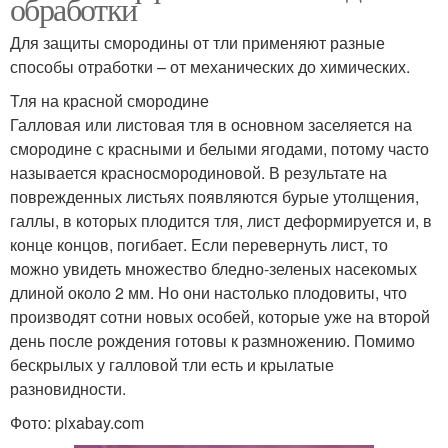
обработки
Для защиты смородины от тли применяют разные
способы отработки – от механических до химических.
Тля на красной смородине
Галловая или листовая тля в основном заселяется на
смородине с красными и белыми ягодами, потому часто
называется красносмородиновой. В результате на
поврежденных листьях появляются бурые утолщения,
галлы, в которых плодится тля, лист деформируется и, в
конце концов, погибает. Если перевернуть лист, то
можно увидеть множество бледно-зеленых насекомых
длиной около 2 мм. Но они настолько плодовиты, что
производят сотни новых особей, которые уже на второй
день после рождения готовы к размножению. Помимо
бескрылых у галловой тли есть и крылатые
разновидности.
Фото: pixabay.com