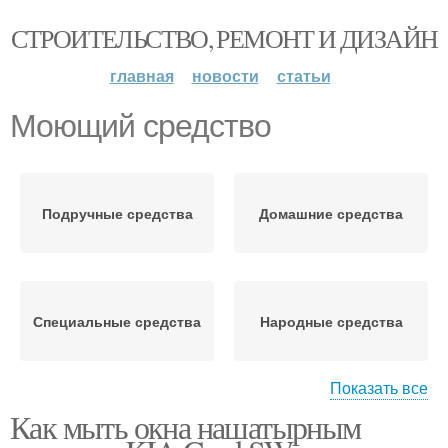
СТРОИТЕЛЬСТВО, РЕМОНТ И ДИЗАЙН
главная
новости
статьи
Моющий средство
Подручные средства
Домашние средства
Специальные средства
Народные средства
Показать все
Как мыть окна нашатырным
Средства для мытья
Средство для мытья