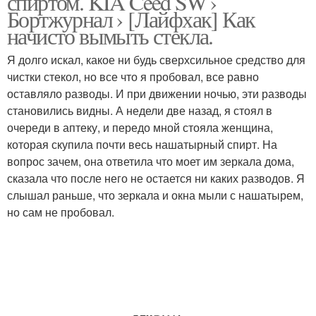
спиртом. KIA Ceed SW ›
Бортжурнал › [Лайфхак] Как
начисто вымыть стекла.
Я долго искал, какое ни будь сверхсильное средство для
чистки стекол, но все что я пробовал, все равно
оставляло разводы. И при движении ночью, эти разводы
становились видны. А недели две назад, я стоял в
очереди в аптеку, и передо мной стояла женщина,
которая скупила почти весь нашатырный спирт. На
вопрос зачем, она ответила что моет им зеркала дома,
сказала что после него не остается ни каких разводов. Я
слышал раньше, что зеркала и окна мыли с нашатырем,
но сам не пробовал.