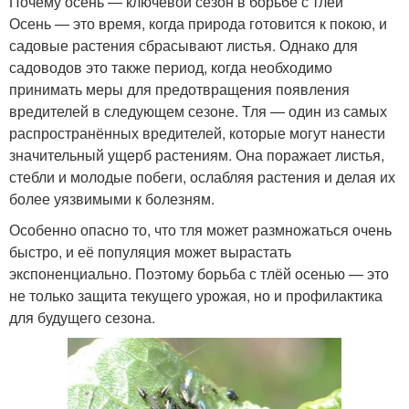
Почему осень — ключевой сезон в борьбе с тлёй
Осень — это время, когда природа готовится к покою, и
садовые растения сбрасывают листья. Однако для
садоводов это также период, когда необходимо
принимать меры для предотвращения появления
вредителей в следующем сезоне. Тля — один из самых
распространённых вредителей, которые могут нанести
значительный ущерб растениям. Она поражает листья,
стебли и молодые побеги, ослабляя растения и делая их
более уязвимыми к болезням.
Особенно опасно то, что тля может размножаться очень
быстро, и её популяция может вырастать
экспоненциально. Поэтому борьба с тлёй осенью — это
не только защита текущего урожая, но и профилактика
для будущего сезона.