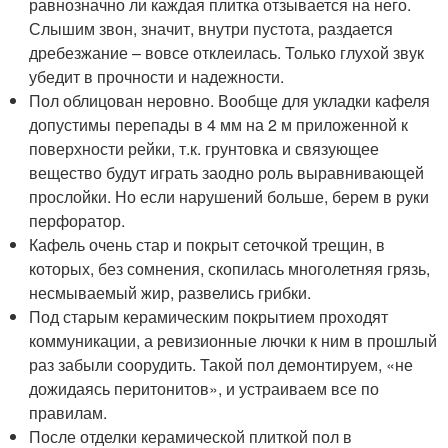
равнозначно ли каждая плитка отзывается на него.
Слышим звон, значит, внутри пустота, раздается
дребезжание – вовсе отклеилась. Только глухой звук
убедит в прочности и надежности.
Пол облицован неровно. Вообще для укладки кафеля
допустимы перепады в 4 мм на 2 м приложенной к
поверхности рейки, т.к. грунтовка и связующее
вещество будут играть заодно роль выравнивающей
прослойки. Но если нарушений больше, берем в руки
перфоратор.
Кафель очень стар и покрыт сеточкой трещин, в
которых, без сомнения, скопилась многолетняя грязь,
несмываемый жир, развелись грибки.
Под старым керамическим покрытием проходят
коммуникации, а ревизионные лючки к ним в прошлый
раз забыли соорудить. Такой пол демонтируем, «не
дожидаясь перитонитов», и устраиваем все по
правилам.
После отделки керамической плиткой пол в