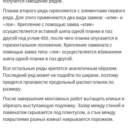
получится смещение рядов.
Планки второго ряда скрепляются с элементами первого
ряда. Для этого применяются два вида замков: «клик» и
«лок». Крепление с помощью замка «клик»
осуществляется вставкой шипа одной планки в паз
другой под углом 450, после чего планка опускается в
горизонтальное положение. Крепление ламината с
помощью замка типа «лок» осуществляется вбиванием
шипа одной планки в паз другой.
Все остальные ряды крепятся аналогичным образом.
Последний ряд может не подойти по ширине, поэтому
придется произвести продольный распил планок по
размеру.
После завершения монтажных работ вытащить клинья и
обрезать выступающую подложку. Зазор между стеной и
ламинатом скрывается под плинтусом, а стык между
покрытиями разных комнат накрывается порожком.