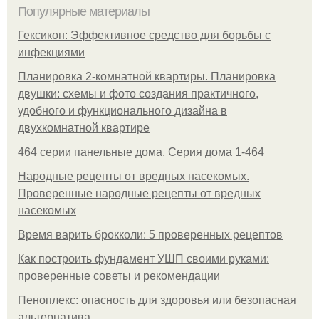
Популярные материалы
Гексикон: Эффективное средство для борьбы с
инфекциями
Планировка 2-комнатной квартиры. Планировка
двушки: схемы и фото создания практичного,
удобного и функционального дизайна в
двухкомнатной квартире
464 серии панельные дома. Серия дома 1-464
Народные рецепты от вредных насекомых.
Проверенные народные рецепты от вредных
насекомых
Время варить брокколи: 5 проверенных рецептов
Как построить фундамент УШП своими руками:
проверенные советы и рекомендации
Пеноплекс: опасность для здоровья или безопасная
альтернатива