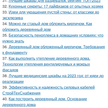
31.
Лучшие шкафы для раздевалок: рейтинг ТОП-2023
32.
Кухонные секреты: 17 лайфхаков от опытных хозяек
33.
Идеи для украшения пустой стены: от классики до
эксклюзива
34.
Можно ли старый дом обложить кирпичом. Как
обложить деревянный дом
35.
Безопасность пеноплекса в домашних условиях: что
нужно знать
36.
Деревянный дом обложенный кирпичом. Требования
к фундаменту
37.
Как выполнить утепление деревянного дома.
Технологии утепления вентилируемых и мокрых
фасадов
38.
Лучшие медицинские шкафы на 2023 год: от идеи до
реализации
39.
Эффективность и надежность силовых кабелей
СтройТехСнабжения
40.
Как построить деревянный дом. Основание
деревянного дома