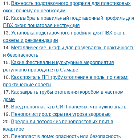
11.
Важность подставочного профиля для пластиковых
окон: почему он необходим
12.
Как выбрать правильный подставочный профиль для
ПВХ окон: пошаговая инструкция
13.
Установка подставочного профиля для ПВХ окон:
советы и рекомендации
14.
Металлические шкафы для раздевалок: практичность
и безопасность
15.
Какие фестивали и культурные мероприятия
регулярно проводятся в Самаре
16.
Как спрятать ПП трубу отопления в полы по лагам:
практические советы
17.
Как закрыть трубы отопления коробом в частном
доме
18.
Вред пенопласта в СИП-панелях: что нужно знать
19.
Пенополистирол: скрытая угроза здоровью
20.
Вреден ли потолок из пенопластовых плит в
квартире
21.
Пенопласт в доме: опасность или безопасность