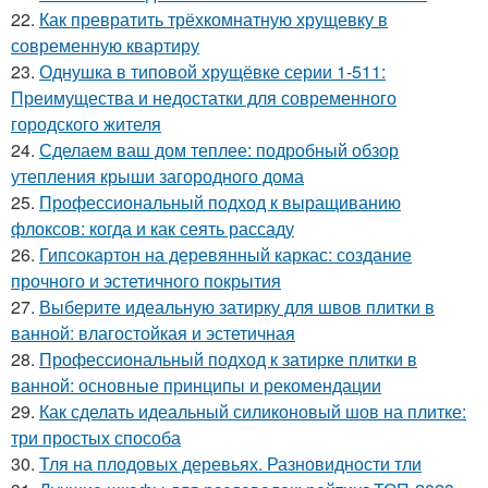
22.
Как превратить трёхкомнатную хрущевку в
современную квартиру
23.
Однушка в типовой хрущёвке серии 1-511:
Преимущества и недостатки для современного
городского жителя
24.
Сделаем ваш дом теплее: подробный обзор
утепления крыши загородного дома
25.
Профессиональный подход к выращиванию
флоксов: когда и как сеять рассаду
26.
Гипсокартон на деревянный каркас: создание
прочного и эстетичного покрытия
27.
Выберите идеальную затирку для швов плитки в
ванной: влагостойкая и эстетичная
28.
Профессиональный подход к затирке плитки в
ванной: основные принципы и рекомендации
29.
Как сделать идеальный силиконовый шов на плитке:
три простых способа
30.
Тля на плодовых деревьях. Разновидности тли