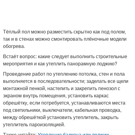
Тёплый пол можно разместить скрытно как под полом,
так и в стенах можно смонтировать плёночные модели
обогрева.
Встаёт вопрос: какие следует выполнить строительные
мероприятия и как утеплить панорамную лоджию?
Проведение работ по утеплению потолка, стен и пола
выполняется в последовательности; заделать все щели
монтажной пенкой, настелить и закрепить пенозол с
экраном внутрь помещения, установить каркас
обрешётку, если потребуется, устанавливаются места
под светильники, выключатели, кабельная проводка,
между обрешёткой установить утеплитель, закрыть
утеплитель пароизоляцией.
Также читайте:
Утепление балкона или лоджии