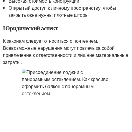
Высокая стоимость конструкции
Открытый доступ к личному пространству, чтобы
закрыть окна нужны плотные шторы
Юридический аспект
К законам следует относиться с почтением.
Всевозможные нарушения могут повлечь за собой
привлечение к ответственности и лишние материальные
затраты.