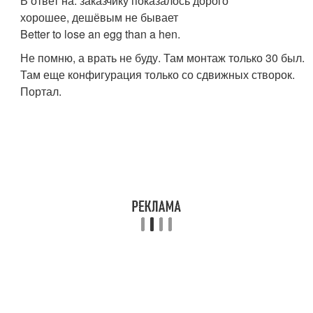
В ответ на: заказчику показалось дорого
хорошее, дешёвым не бывает
Better to lose an egg than a hen.
Не помню, а врать не буду. Там монтаж только 30 был.
Там еще конфигурация только со сдвижных створок.
Портал.