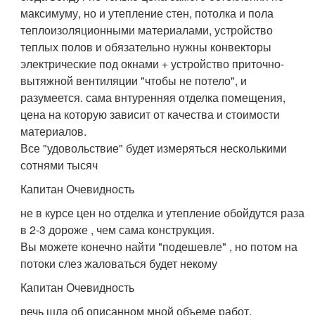
максимуму, но и утепление стен, потолка и пола
теплоизоляционными материалами, устройство
теплых полов и обязательно нужны конвекторы
электрические под окнами + устройство приточно-
вытяжной вентиляции "чтобы не потело", и
разумеется. сама внтуренняя отделка помещения,
цена на которую зависит от качества и стоимости
материалов.
Все "удовольствие" будет измеряться несколькими
сотнями тысяч
Капитан Очевидность
не в курсе цен но отделка и утепление обойдутся раза
в 2-3 дороже , чем сама конструкция.
Вы можете конечно найти "подешевле" , но потом на
потоки слез жаловаться будет некому
Капитан Очевидность
речь шла об описанном мной объеме работ.