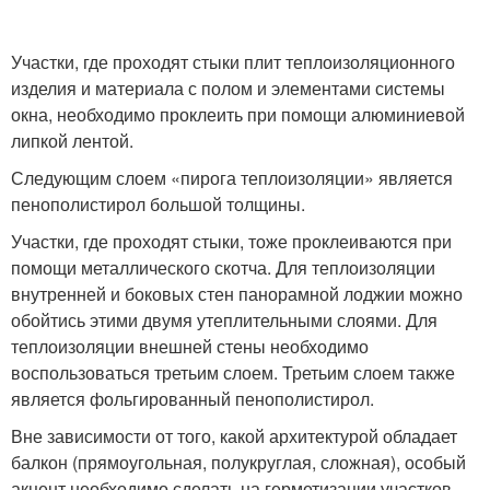
Участки, где проходят стыки плит теплоизоляционного
изделия и материала с полом и элементами системы
окна, необходимо проклеить при помощи алюминиевой
липкой лентой.
Следующим слоем «пирога теплоизоляции» является
пенополистирол большой толщины.
Участки, где проходят стыки, тоже проклеиваются при
помощи металлического скотча. Для теплоизоляции
внутренней и боковых стен панорамной лоджии можно
обойтись этими двумя утеплительными слоями. Для
теплоизоляции внешней стены необходимо
воспользоваться третьим слоем. Третьим слоем также
является фольгированный пенополистирол.
Вне зависимости от того, какой архитектурой обладает
балкон (прямоугольная, полукруглая, сложная), особый
акцент необходимо сделать на герметизации участков,