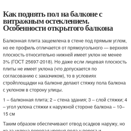
Как поднять пол на балконе с
витражным остеклением.
Особенности открытого балкона
Балконная плита защемлена в стене под прямым углом,
но ее профиль отличается от прямоугольного — верхняя
плоскость относительно нижней имеет уклон не менее
3% (ГОСТ 25697-2018). Но даже если лицевая плоскость
плиты не имеет уклона (что допускается по
согласованию с заказчиком), то в условиях
стройплощадки на балконе делают стяжку пола балкона
с уклоном в сторону улицы.
1 – балконная плита; 2 – стена здания; 3 – слой стяжки; 4
– угол уклона стяжки к наружной стороне балкона – 10–
15 см
Таким образом обеспечивают отвод осадков наружу, но
из-за уклона перепад уровня пола у порога и