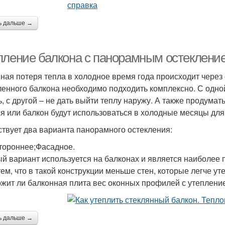
ь дальше →
пление балкона с панорамным остеклени
ная потеря тепла в холодное время года происходит через 
ленного балкона необходимо подходить комплексно. С одно
ь, с другой – не дать выйти теплу наружу. А также продумат
я или балкон будут использоваться в холодные месяцы для
твует два варианта панорамного остекления:
тороннее;Фасадное.
й вариант используется на балконах и является наиболее
 тем, что в такой конструкции меньше стен, которые легче у
жит ли балконная плита вес оконных профилей с утеплени
ь дальше →