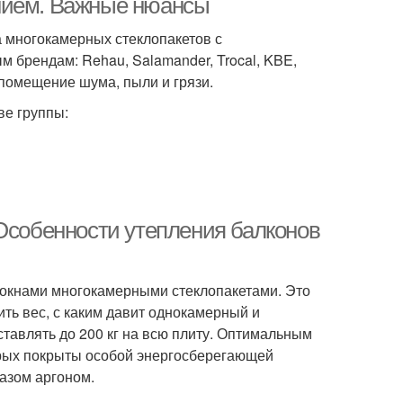
нием. Важные нюансы
а многокамерных стеклопакетов с
 брендам: Rehau, Salamander, Trocal, KBE,
 помещение шума, пыли и грязи.
ве группы:
 Особенности утепления балконов
 окнами многокамерными стеклопакетами. Это
ить вес, с каким давит однокамерный и
ставлять до 200 кг на всю плиту. Оптимальным
орых покрыты особой энергосберегающей
азом аргоном.