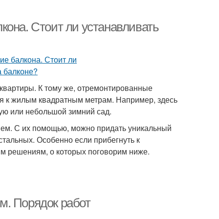
кона. Стоит ли устанавливать
квартиры. К тому же, отремонтированные
ия к жилым квадратным метрам. Например, здесь
ую или небольшой зимний сад.
ем. С их помощью, можно придать уникальный
стальных. Особенно если прибегнуть к
м решениям, о которых поговорим ниже.
м. Порядок работ