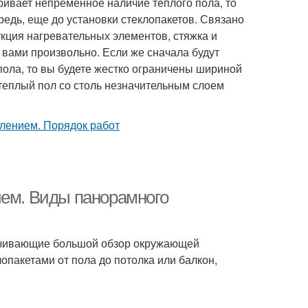
ивает непременное наличие теплого пола, то
редь, еще до установки стеклопакетов. Связано
укция нагревательных элементов, стяжка и
 вами произвольно. Если же сначала будут
 пола, то вы будете жестко ограничены шириной
 теплый пол со столь незначительным слоем
ием. Виды панорамного
ечивающие большой обзор окружающей
опакетами от пола до потолка или балкон,