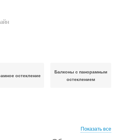
зайн
Балконы с панорамным
амное остекление
остеклением
Показать все