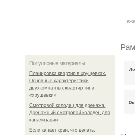
еже
Рам
Популярные материалы
Ло
Планировка квартир в хрущевках.
Основные характеристики
двухкомнатных квартир типа
«хрущевки»
Ос
Смотровой колодец для дренажа.
Дренажный смотровой колодец для
канализации
Если капает кран, что делать.