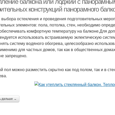
пление балкона или лоджии с панорамны
оительных конструкций панорамного балк
 выбора остекления и проведения подготовительных меро
тельных элементов: пола, потолка, стен, необходимо опреде
 обеспечивать комфортную температуру на балконе.Для до
ендуется использовать встраиваемую эклектическую систем
нять систему водяного обогрева, целесообразно использов
рименимо для частных домов, так как в общественных дома
не запрещено.
й пол можно разместить скрытно как под полом, так и в с
ева.
ь дальше →