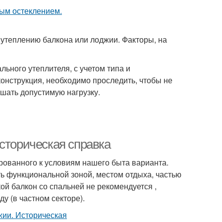
 утеплению балкона или лоджии. Факторы, на
ного утеплителя, с учетом типа и
конструкция, необходимо проследить, чтобы не
шать допустимую нагрузку.
сторическая справка
рованного к условиям нашего быта варианта.
ь функциональной зоной, местом отдыха, частью
ой балкон со спальней не рекомендуется ,
у (в частном секторе).