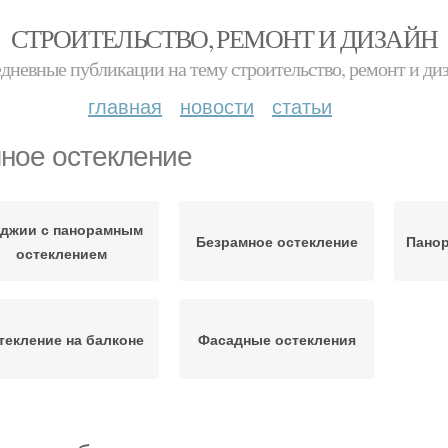
СТРОИТЕЛЬСТВО, РЕМОНТ И ДИЗАЙН
дневные публикации на тему строительство, ремонт и ди
главная
новости
статьи
ное остекление
джии с панорамным
Безрамное остекление
Панор
остеклением
текление на балконе
Фасадные остекления