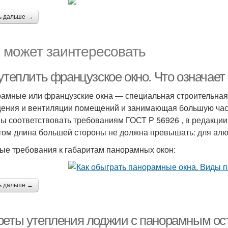
ь дальше →
 может заинтересовать
утеплить французское окно. Что означает
амные или французские окна — специальная строительная 
ения и вентиляции помещений и занимающая большую час
ы соответствовать требованиям ГОСТ Р 56926 , в редакции 
том длина большей стороны не должна превышать: для алю
ые требования к габаритам панорамных окон:
ь дальше →
реты утепления лоджии с панорамным ос