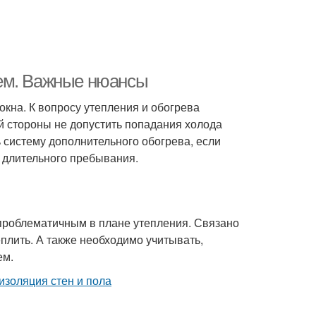
ем. Важные нюансы
окна. К вопросу утепления и обогрева
й стороны не допустить попадания холода
ь систему дополнительного обогрева, если
 длительного пребывания.
 проблематичным в плане утепления. Связано
теплить. А также необходимо учитывать,
ем.