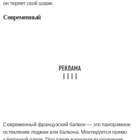
он теряет свой шарм.
Современный
Современный французский балкон — это панорамное
остекление лоджии или балкона. Монтируется прямо
к бетонной плите. При таком варианте выполнения