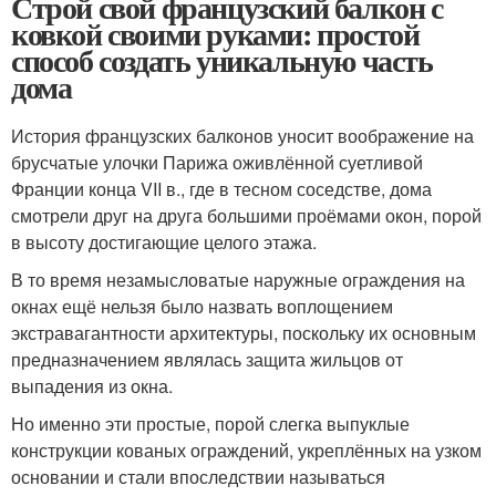
Строй свой французский балкон с
ковкой своими руками: простой
способ создать уникальную часть
дома
История французских балконов уносит воображение на
брусчатые улочки Парижа оживлённой суетливой
Франции конца VII в., где в тесном соседстве, дома
смотрели друг на друга большими проёмами окон, порой
в высоту достигающие целого этажа.
В то время незамысловатые наружные ограждения на
окнах ещё нельзя было назвать воплощением
экстравагантности архитектуры, поскольку их основным
предназначением являлась защита жильцов от
выпадения из окна.
Но именно эти простые, порой слегка выпуклые
конструкции кованых ограждений, укреплённых на узком
основании и стали впоследствии называться