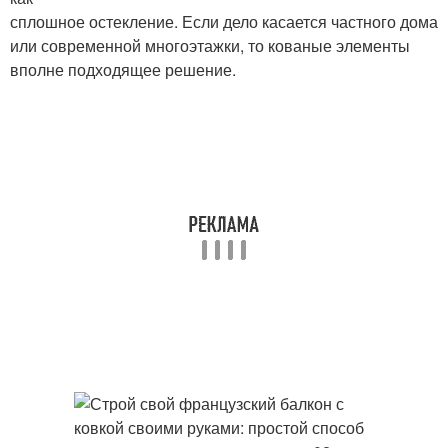
сплошное остекление. Если дело касается частного дома
или современной многоэтажки, то кованые элементы
вполне подходящее решение.