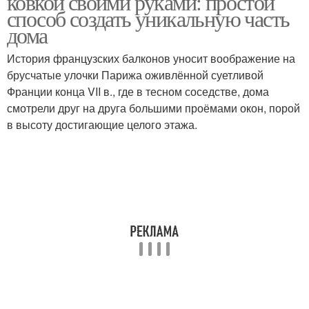
ковкой своими руками: простой
способ создать уникальную часть
дома
История французских балконов уносит воображение на
брусчатые улочки Парижа оживлённой суетливой
Франции конца VII в., где в тесном соседстве, дома
смотрели друг на друга большими проёмами окон, порой
в высоту достигающие целого этажа.