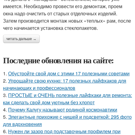
имеется. Необходимо провести его демонтаж, проем
окна надо очистить от старых отделочных изделий.
Затем производится монтаж новых «теплых» рам, после
чего начинается установка стеклопакетов.
читать дальше →
Последние обновления на сайте:
1.
Обустройте свой дом с этими 17 полезными советами
2.
Упрощайте свою кухню: 17 полезных лайфхаков для
начинающих и профессионалов
3.
ПРОСТЫЕ и ОЧЕНЬ полезные лайфхаки для ремонта:
как сделать свой дом уютным без хлопот
4.
Почему Калугу называют родиной космонавтики
5.
Элегантные прихожие с нишей и подсветкой: 295 фото
для вдохновения
6.
Нужен ли зазор под подставочным профилем при