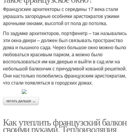
Французские архитекторы с середины 17 века стали
украшать загородные особняки аристократов узкими
арочными окнами, высотой от пола до потолка.
По задумке архитекторов, портфенетр – так назывались
эти окна-двери – должен был связывать пространство
дома и пышного сада. Через большое окно можно было
любоваться красивым парком, а можно было
воспользоваться им как дверью и выйти в сад или на
небольшой балкончик с причудливой кованой решеткой.
Они настолько полюбились французским аристократам,
что стали появляться в городских домах.
читать дальше →
Как утеплить французский балкон
своими руками. Теплоизоляция