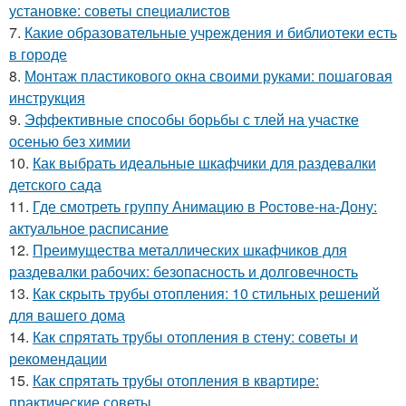
установке: советы специалистов
7.
Какие образовательные учреждения и библиотеки есть
в городе
8.
Монтаж пластикового окна своими руками: пошаговая
инструкция
9.
Эффективные способы борьбы с тлей на участке
осенью без химии
10.
Как выбрать идеальные шкафчики для раздевалки
детского сада
11.
Где смотреть группу Анимацию в Ростове-на-Дону:
актуальное расписание
12.
Преимущества металлических шкафчиков для
раздевалки рабочих: безопасность и долговечность
13.
Как скрыть трубы отопления: 10 стильных решений
для вашего дома
14.
Как спрятать трубы отопления в стену: советы и
рекомендации
15.
Как спрятать трубы отопления в квартире:
практические советы