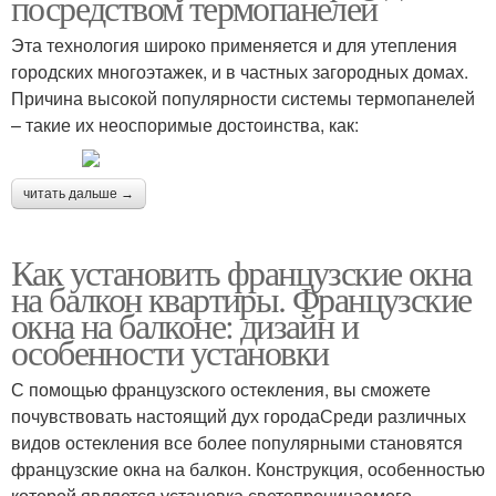
посредством термопанелей
Эта технология широко применяется и для утепления
городских многоэтажек, и в частных загородных домах.
Причина высокой популярности системы термопанелей
– такие их неоспоримые достоинства, как:
читать дальше →
Как установить французские окна
на балкон квартиры. Французские
окна на балконе: дизайн и
особенности установки
С помощью французского остекления, вы сможете
почувствовать настоящий дух городаСреди различных
видов остекления все более популярными становятся
французские окна на балкон. Конструкция, особенностью
которой является установка светопроницаемого