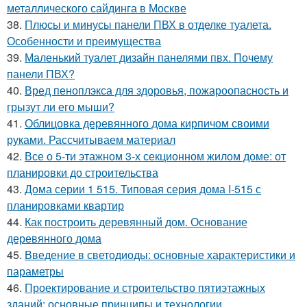
металлического сайдинга в Москве
38.
Плюсы и минусы панели ПВХ в отделке туалета.
Особенности и преимущества
39.
Маленький туалет дизайн панелями пвх. Почему
панели ПВХ?
40.
Вред пеноплэкса для здоровья, пожароопасность и
грызут ли его мыши?
41.
Облицовка деревянного дома кирпичом своими
руками. Рассчитываем материал
42.
Все о 5-ти этажном 3-х секционном жилом доме: от
планировки до строительства
43.
Дома серии 1 515. Типовая серия дома I-515 с
планировками квартир
44.
Как построить деревянный дом. Основание
деревянного дома
45.
Введение в светодиоды: основные характеристики и
параметры
46.
Проектирование и строительство пятиэтажных
зданий: основные принципы и технологии