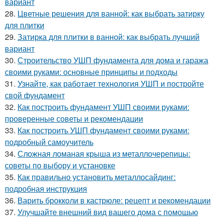
вариант
28.
Цветные решения для ванной: как выбрать затирку
для плитки
29.
Затирка для плитки в ванной: как выбрать лучший
вариант
30.
Строительство УШП фундамента для дома и гаража
своими руками: основные принципы и подходы
31.
Узнайте, как работает технология УШП и постройте
свой фундамент
32.
Как построить фундамент УШП своими руками:
проверенные советы и рекомендации
33.
Как построить УШП фундамент своими руками:
подробный самоучитель
34.
Сложная ломаная крыша из металлочерепицы:
советы по выбору и установке
35.
Как правильно установить металлосайдинг:
подробная инструкция
36.
Варить брокколи в кастрюле: рецепт и рекомендации
37.
Улучшайте внешний вид вашего дома с помощью