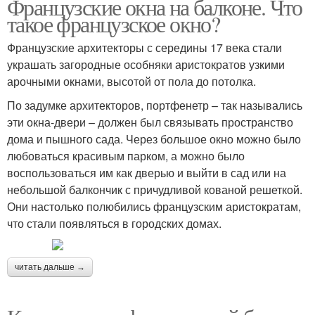
Французские окна на балконе. Что
такое французское окно?
Французские архитекторы с середины 17 века стали
украшать загородные особняки аристократов узкими
арочными окнами, высотой от пола до потолка.
По задумке архитекторов, портфенетр – так назывались
эти окна-двери – должен был связывать пространство
дома и пышного сада. Через большое окно можно было
любоваться красивым парком, а можно было
воспользоваться им как дверью и выйти в сад или на
небольшой балкончик с причудливой кованой решеткой.
Они настолько полюбились французским аристократам,
что стали появляться в городских домах.
читать дальше →