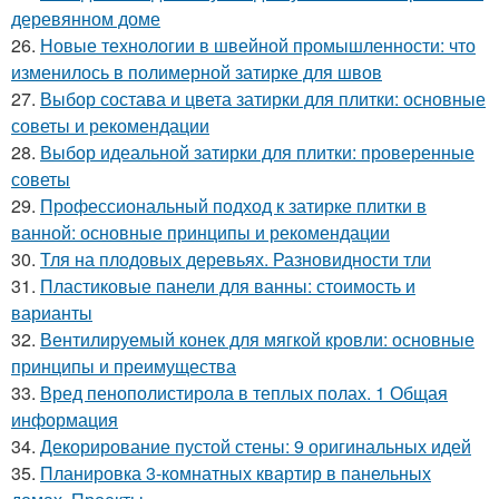
деревянном доме
26.
Новые технологии в швейной промышленности: что
изменилось в полимерной затирке для швов
27.
Выбор состава и цвета затирки для плитки: основные
советы и рекомендации
28.
Выбор идеальной затирки для плитки: проверенные
советы
29.
Профессиональный подход к затирке плитки в
ванной: основные принципы и рекомендации
30.
Тля на плодовых деревьях. Разновидности тли
31.
Пластиковые панели для ванны: стоимость и
варианты
32.
Вентилируемый конек для мягкой кровли: основные
принципы и преимущества
33.
Вред пенополистирола в теплых полах. 1 Общая
информация
34.
Декорирование пустой стены: 9 оригинальных идей
35.
Планировка 3-комнатных квартир в панельных