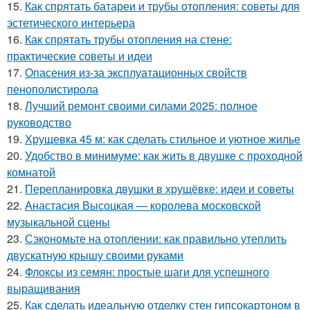
15.
Как спрятать батареи и трубы отопления: советы для
эстетического интерьера
16.
Как спрятать трубы отопления на стене:
практические советы и идеи
17.
Опасения из-за эксплуатационных свойств
пенополистирола
18.
Лучший ремонт своими силами 2025: полное
руководство
19.
Хрущевка 45 м: как сделать стильное и уютное жилье
20.
Удобство в минимуме: как жить в двушке с проходной
комнатой
21.
Перепланировка двушки в хрущёвке: идеи и советы
22.
Анастасия Высоцкая — королева московской
музыкальной сцены
23.
Сэкономьте на отоплении: как правильно утеплить
двускатную крышу своими руками
24.
Флоксы из семян: простые шаги для успешного
выращивания
25.
Как сделать идеальную отделку стен гипсокартоном в