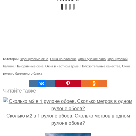
Категории:
Французские окна
,
Окна на балконе
,
Французское окно
,
Французский
балкон
,
Панорамные окна
,
Окна в частном доме
,
Положительные качества
,
Окно
вместо балконного блока
Читайте также
Сколько м2 в 1 рулоне обоев. Сколько метров в одном
рулоне обоев?