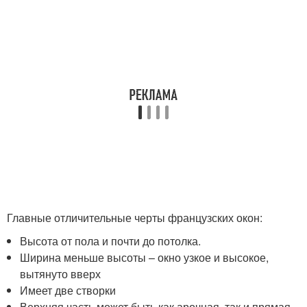
Главные отличительные черты французских окон:
Высота от пола и почти до потолка.
Ширина меньше высоты – окно узкое и высокое,
вытянуто вверх
Имеет две створки
Верхняя часть может быть как арочная, так и прямая