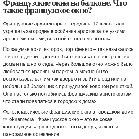
Французские окна на балконе. Что
такое французское окно?
Французские архитекторы с середины 17 века стали
украшать загородные особняки аристократов узкими
арочными окнами, высотой от пола до потолка.
По задумке архитекторов, портфенетр – так назывались
эти окна-двери – должен был связывать пространство
дома и пышного сада. Через большое окно можно было
любоваться красивым парком, а можно было
воспользоваться им как дверью и выйти в сад или на
небольшой балкончик с причудливой кованой решеткой.
Они настолько полюбились французским аристократам,
что стали появляться в городских домах.
Фото: классические французские окна в городском доме,
© oknamedia Французское окно – это высокая
конструкция, «три в одном», это и дверь, и окно, и
панорамное остекление.