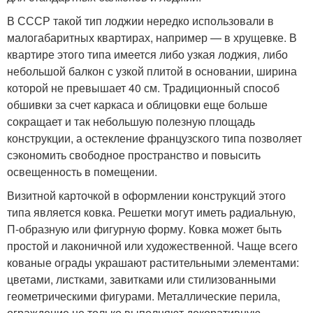
В СССР такой тип лоджии нередко использовали в
малогабаритных квартирах, например — в хрущевке. В
квартире этого типа имеется либо узкая лоджия, либо
небольшой балкон с узкой плитой в основании, ширина
которой не превышает 40 см. Традиционный способ
обшивки за счет каркаса и облицовки еще больше
сокращает и так небольшую полезную площадь
конструкции, а остекление французского типа позволяет
сэкономить свободное пространство и повысить
освещенность в помещении.
Визитной карточкой в оформлении конструкций этого
типа является ковка. Решетки могут иметь радиальную,
П-образную или фигурную форму. Ковка может быть
простой и лаконичной или художественной. Чаще всего
кованые ограды украшают растительными элементами:
цветами, листками, завитками или стилизованными
геометрическими фигурами. Металлические перила,
ограждение не только выполняют декоративную