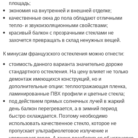
площадь;
экономия на внутренней и внешней отделке;
качественные окна до пола обладают отличными
тепло- и звукоизоляционными свойствами;
красивый балкон с прозрачными стеклами не
захочется превращать в склад ненужных вещей.
К минусам французского остекления можно отнести:
стоимость данного варианта значительно дороже
стандартного остекления. На цену влияет не только
демонтаж имеющихся конструкций, но и
дополнительные опции: теплоотражающая пленка,
ламинированные ПВХ профили и цветные стекла;
под действием прямых солнечных лучей в жаркий
день балкон перегревается, а в зимний период
быстро охлаждается. Поэтому необходимо
использовать качественное стекло, которое не
пропускает ультрафиолетовое излучение и
удерживает тепло. А также позаботиться об установке