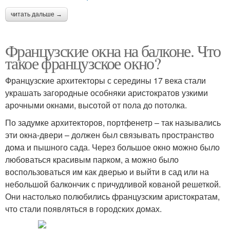
читать дальше →
Французские окна на балконе. Что
такое французское окно?
Французские архитекторы с середины 17 века стали
украшать загородные особняки аристократов узкими
арочными окнами, высотой от пола до потолка.
По задумке архитекторов, портфенетр – так назывались
эти окна-двери – должен был связывать пространство
дома и пышного сада. Через большое окно можно было
любоваться красивым парком, а можно было
воспользоваться им как дверью и выйти в сад или на
небольшой балкончик с причудливой кованой решеткой.
Они настолько полюбились французским аристократам,
что стали появляться в городских домах.