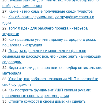
выбору и применению
27.
Какие из них самые популярные среди туристов
28.
Как обновить двухкомнатную хрущёвку: советы и
идеи
29.
Топ-10 идей для рабочего проекта интерьера
хрущевки
30.
Как правильно утеплять крышу загородного дома:
пошаговая инструкция
31.
Посадка однолетних и многолетних флоксов
семенами на рассаду: все, что нужно знать начинающим
садоводам
32.
Виды затирки для швов плитки: подбор оптимального
материала
33.
Узнайте, как работает технология УШП и постройте
свой фундамент
34.
Как построить фундамент УШП своими руками:
проверенные советы и рекомендации
35.
Стройте комфорт в своем доме: как сделать