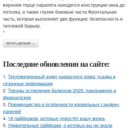
верхнем торце парапета находятся конструкции окна до
потолка, а также глухие боковые части.Фронтальная
часть, которая выполняет две функции: безопасность и
тепловой барьер.
*
читать дальше →
Последние обновления на сайте:
1.
Тепловизионный аудит каркасного дома: усадка и
сезонные деформации
2.
Тренды остекления балконов 2025: панорамное и
французское
3.
Преимущества и особенности кровельных сэндвич-
панелей
4.
19 лайфхаков, которые упростят вашу жизнь
5.
Удивительные лайфхаки, о которых вы не знали