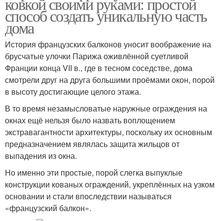
ковкой своими руками: простой
способ создать уникальную часть
дома
История французских балконов уносит воображение на
брусчатые улочки Парижа оживлённой суетливой
Франции конца VII в., где в тесном соседстве, дома
смотрели друг на друга большими проёмами окон, порой
в высоту достигающие целого этажа.
В то время незамысловатые наружные ограждения на
окнах ещё нельзя было назвать воплощением
экстравагантности архитектуры, поскольку их основным
предназначением являлась защита жильцов от
выпадения из окна.
Но именно эти простые, порой слегка выпуклые
конструкции кованых ограждений, укреплённых на узком
основании и стали впоследствии называться
«французский балкон».