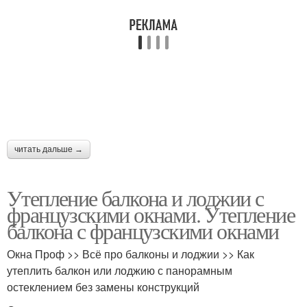
читать дальше →
Утепление балкона и лоджии с
французскими окнами. Утепление
балкона с французскими окнами
Окна Проф >> Всё про балконы и лоджии >> Как
утеплить балкон или лоджию с панорамным
остеклением без замены конструкций