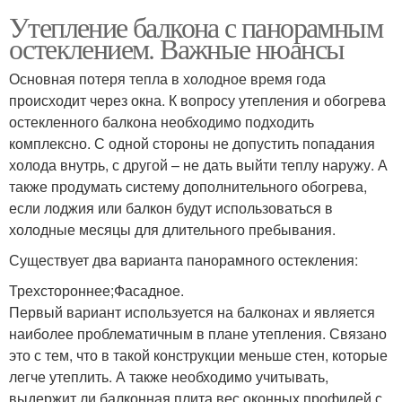
Утепление балкона с панорамным
остеклением. Важные нюансы
Основная потеря тепла в холодное время года
происходит через окна. К вопросу утепления и обогрева
остекленного балкона необходимо подходить
комплексно. С одной стороны не допустить попадания
холода внутрь, с другой – не дать выйти теплу наружу. А
также продумать систему дополнительного обогрева,
если лоджия или балкон будут использоваться в
холодные месяцы для длительного пребывания.
Существует два варианта панорамного остекления:
Трехстороннее;Фасадное.
Первый вариант используется на балконах и является
наиболее проблематичным в плане утепления. Связано
это с тем, что в такой конструкции меньше стен, которые
легче утеплить. А также необходимо учитывать,
выдержит ли балконная плита вес оконных профилей с