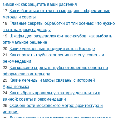
зимовки: как защитить ваши растения
17.
Как избавиться от тли на смородине: эффективные
методы и советы
18.
Главные секреты обработки от тли осенью: что нужно
знать каждому садоводу
19.
Шкафы для раздевалок фитнес-клубов: как выбрать
оптимальное решение
20.
Какие уникальные традиции есть в Вологде
21.
Как спрятать трубы отопления в стену: советы и
рекомендации
22.
Как красиво спрятать трубы отопления: советы по
оформлению интерьера
23.
Какие легенды и мифы связаны с историей
Архангельска
24.
Как выбрать правильную затирку для плитки в
ванной: советы и рекомендации
25.
Особенности московского метро: архитектура и
история
26.
Лучшие затирки для плитки: полное руководство по