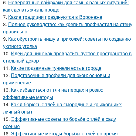
6.
Невероятные лайфхаки для самых разных ситуаций:
как сделать жизнь проще
7.
Какие традиции празднуются в Воронеже
8.
Полное руководство: как крепить профнастил на стену
правильно
9.
Как обустроить нишу в прихожей: советы по созданию
уютного уголка
10.
Идеи для ниш: как превратить пустое пространство в
стильный декор
11.
Какие подземные туннели есть в городе
12.
Подставочные профили для окон: основы и
применение
13.
Как избавиться от тли на перцах и розах:
эффективные методы
14.
Как я борюсь с тлёй на смородине и крыжовнике:
личный опыт
15.
Эффективные советы по борьбе с тлёй в саду
осенью
16.
Эффективные методы борьбы с тлей во время