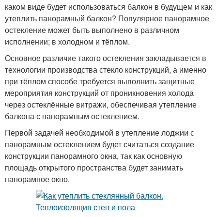
каком виде будет использоваться балкон в будущем и как
утеплить панорамный балкон? Популярное панорамное
остекление может быть выполнено в различном
исполнении; в холодном и тёплом.
Основное различие такого остекления закладывается в
технологии производства стекло конструкций, а именно
при тёплом способе требуется выполнить защитные
мероприятия конструкций от проникновения холода
через остеклённые витражи, обеспечивая утепление
балкона с панорамным остеклением.
Первой задачей необходимой в утепление лоджии с
панорамным остеклением будет считаться создание
конструкции панорамного окна, так как основную
площадь открытого пространства будет занимать
панорамное окно.