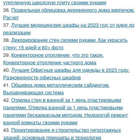
утепленную шведскую плиту своими руками
36.
Правильная облицовка деревянного дома кирпичом.
Расчет
37.
Лучшие медицинские шкафы на 2023 год: от идеи до
реализации
38.
Декорирование стен своими руками. Как украсить
стену: 15 идей и 60+ фото
39.
Конвекторное отопление, что это такое.
Конвекторное отопление частного дома
40.
Лучшие Офисные шкафы для одежды в 2023 году.
Разновидности офисных шкафов
41.
Обшивка дома металлическим сайдингом.
Выравнивающая система
42.
Отделка стен в ванной за 1 день пластиковыми
панелями. Отделка ванной за 1 день пластиковыми
панелями бескаркасным методом. Недорогой ремонт
ванной комнаты своими руками
43.
Проектирование и строительство пятиэтажных
зданий: основные принципы и технологии