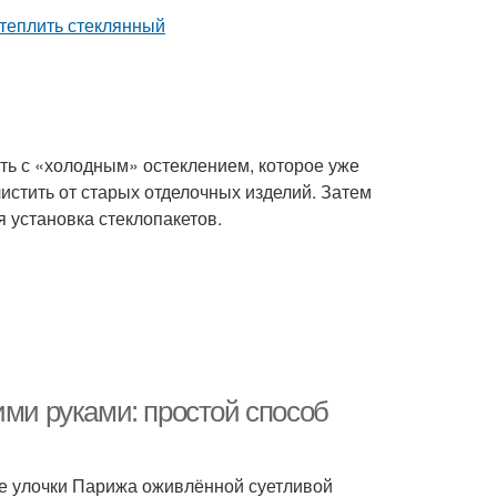
ть с «холодным» остеклением, которое уже
истить от старых отделочных изделий. Затем
 установка стеклопакетов.
ими руками: простой способ
е улочки Парижа оживлённой суетливой