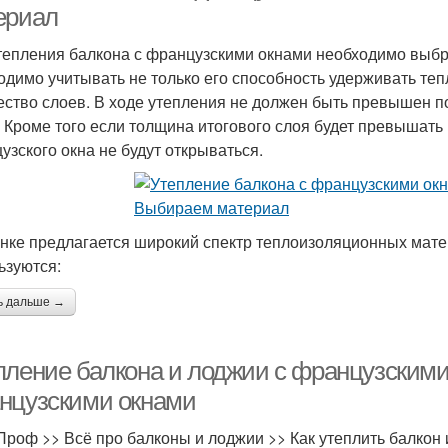
ериал
тепления балкона с французскими окнами необходимо выбр
одимо учитывать не только его способность удерживать теп
ество слоев. В ходе утепления не должен быть превышен п
. Кроме того если толщина итогового слоя будет превышат
узского окна не будут открываться.
нке предлагается широкий спектр теплоизоляционных мате
ьзуются:
ь дальше →
пление балкона и лоджии с французскими
нцузскими окнами
Проф >> Всё про балконы и лоджии >> Как утеплить балкон