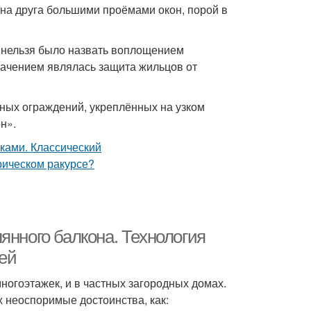
г на друга большими проёмами окон, порой в
 нельзя было назвать воплощением
начением являлась защита жильцов от
аных ограждений, укреплённых на узком
н».
янного балкона. Технология
ей
ногоэтажек, и в частных загородных домах.
 неоспоримые достоинства, как: