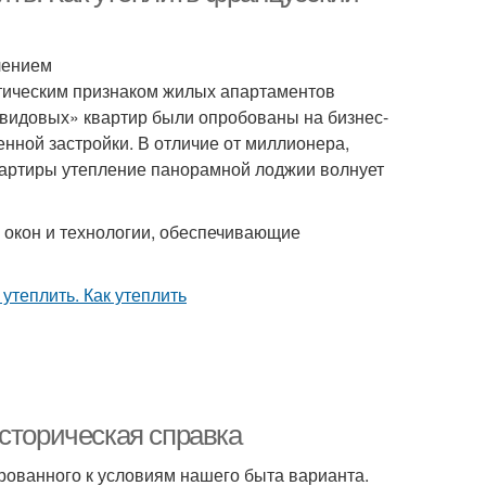
лением
тическим признаком жилых апартаментов
 «видовых» квартир были опробованы на бизнес-
енной застройки. В отличие от миллионера,
вартиры утепление панорамной лоджии волнует
 окон и технологии, обеспечивающие
сторическая справка
рованного к условиям нашего быта варианта.