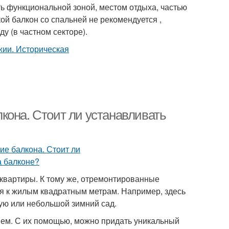
ь функциональной зоной, местом отдыха, частью
ой балкон со спальней не рекомендуется ,
у (в частном секторе).
кона. Стоит ли устанавливать
квартиры. К тому же, отремонтированные
ия к жилым квадратным метрам. Например, здесь
ую или небольшой зимний сад.
ем. С их помощью, можно придать уникальный