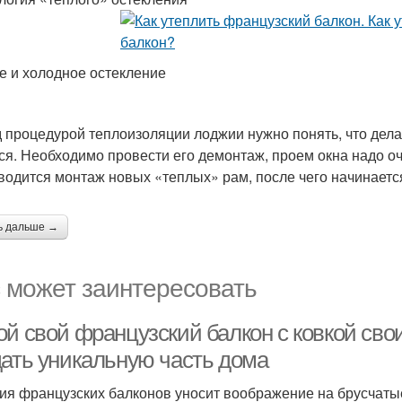
е и холодное остекление
 процедурой теплоизоляции лоджии нужно понять, что дела
ся. Необходимо провести его демонтаж, проем окна надо оч
водится монтаж новых «теплых» рам, после чего начинается
ь дальше →
 может заинтересовать
ой свой французский балкон с ковкой сво
дать уникальную часть дома
ия французских балконов уносит воображение на брусчаты