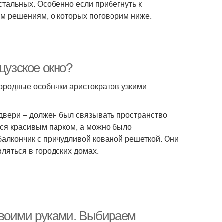
стальных. Особенно если прибегнуть к
м решениям, о которых поговорим ниже.
цузское окно?
городные особняки аристократов узкими
-двери – должен был связывать пространство
ся красивым парком, а можно было
балкончик с причудливой кованой решеткой. Они
ляться в городских домах.
своими руками. Выбираем