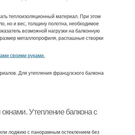
ать теплоизоляционный материал. При этом
ло, но и вес, толщину полотна, необходимое
оказатель возможной нагрузки на балконную
ь размер металлопрофиля, распашные створки
риалов. Для утепления французского балкона
 окнами. Утепление балкона с
 или лоджию с панорамным остеклением без