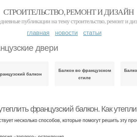
СТРОИТЕЛЬСТВО, РЕМОНТ И ДИЗАЙН
дневные публикации на тему строительство, ремонт и ди
главная
новости
статьи
нцузские двери
Балкон во французском
Балко
ранцузский балкон
стиле
 утеплить французский балкон. Как утепл
твует несколько способов, которые помогут решить эту п
логия «теплого» остекления