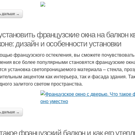
ь дальше →
установить французские окна на балкон к
оне: дизайн и особенности установки
ощью французского остекления, вы сможете почувствовать
ления все более популярными становятся французские окна
тся установка светопроницаемого материала – стекла, проз
ительным акцентом как интерьера, так и фасада здания. Т
дного залитого светом пространства.
ь дальше →
такое французский балкон и как его утеп