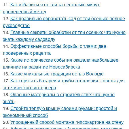
11.
Как избавиться от тли за несколько минут:
проверенный метод
12.
Как правильно обработать сад от тли осенью: полное
руководство
13.
Главные секреты обработки от тли осенью: что нужно
знать каждому садоводу
14.
Эффективные способы борьбы с тлями: два
проверенных рецепта
15.
Какие исторические события оказали наибольшее
влияние на развитие Новосибирска
16.
Какие уникальные традиции есть в Вологде
17.
Как спрятать батареи и трубы отопления: советы для
эстетического интерьера
18.
Опасные материалы в строительстве: что нужно
знать
19.
Стройте теплую крышу своими руками: простой и
экономичный способ
20.
Упрощенный способ монтажа гипсокартона на стену
21.
Афиша концертов группы Анимация: все, что нужно