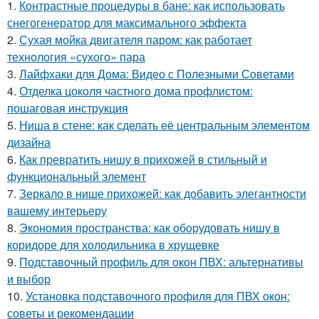
1.
Контрастные процедуры в бане: как использовать
снегогенератор для максимального эффекта
2.
Сухая мойка двигателя паром: как работает
технология «сухого» пара
3.
Лайфхаки для Дома: Видео с Полезными Советами
4.
Отделка цоколя частного дома профлистом:
пошаговая инструкция
5.
Ниша в стене: как сделать её центральным элементом
дизайна
6.
Как превратить нишу в прихожей в стильный и
функциональный элемент
7.
Зеркало в нише прихожей: как добавить элегантности
вашему интерьеру
8.
Экономия пространства: как оборудовать нишу в
коридоре для холодильника в хрущевке
9.
Подставочный профиль для окон ПВХ: альтернативы
и выбор
10.
Установка подставочного профиля для ПВХ окон:
советы и рекомендации