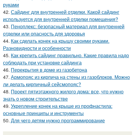
руками
42.
Сайдинг для внутренней отделки. Какой сайдинг
используется для внутренней отделки помещения?
43.
Пеноплекс: безопасный материал для внутренней
отделки или опасность для здоровья
44.
Как сделать конек на крышу своими руками.
Разновидности и особенности
45.
Как крепить сайдинг правильно. Какие правила надо
соблюдать при установке сайдинга
46.
Перекрытия в доме из газобетона
47.
Армопояс из кирпича на стены из газоблоков. Можно
ли делать кирпичный сейсмопояс?
48.
Проект пятиэтажного жилого дома: все, что нужно
знать о новом строительстве
49.
Укрепление конек на крыше из профнастила:
основные принципы и инструменты
50.
Для чего детям нужно программирование