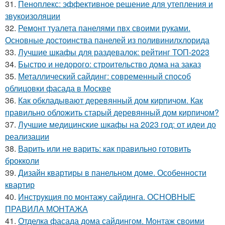
31.
Пеноплекс: эффективное решение для утепления и
звукоизоляции
32.
Ремонт туалета панелями пвх своими руками.
Основные достоинства панелей из поливинилхлорида
33.
Лучшие шкафы для раздевалок: рейтинг ТОП-2023
34.
Быстро и недорого: строительство дома на заказ
35.
Металлический сайдинг: современный способ
облицовки фасада в Москве
36.
Как обкладывают деревянный дом кирпичом. Как
правильно обложить старый деревянный дом кирпичом?
37.
Лучшие медицинские шкафы на 2023 год: от идеи до
реализации
38.
Варить или не варить: как правильно готовить
брокколи
39.
Дизайн квартиры в панельном доме. Особенности
квартир
40.
Инструкция по монтажу сайдинга. ОСНОВНЫЕ
ПРАВИЛА МОНТАЖА
41.
Отделка фасада дома сайдингом. Монтаж своими