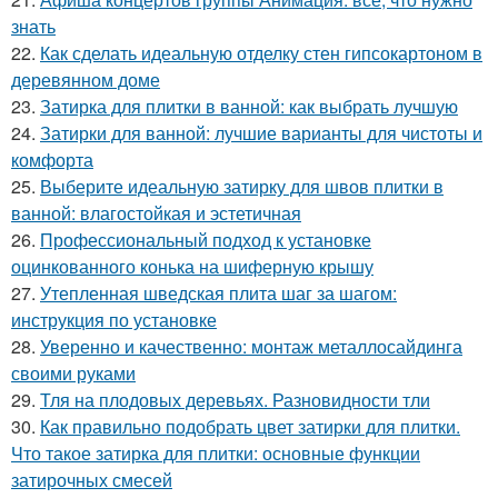
знать
22.
Как сделать идеальную отделку стен гипсокартоном в
деревянном доме
23.
Затирка для плитки в ванной: как выбрать лучшую
24.
Затирки для ванной: лучшие варианты для чистоты и
комфорта
25.
Выберите идеальную затирку для швов плитки в
ванной: влагостойкая и эстетичная
26.
Профессиональный подход к установке
оцинкованного конька на шиферную крышу
27.
Утепленная шведская плита шаг за шагом:
инструкция по установке
28.
Уверенно и качественно: монтаж металлосайдинга
своими руками
29.
Тля на плодовых деревьях. Разновидности тли
30.
Как правильно подобрать цвет затирки для плитки.
Что такое затирка для плитки: основные функции
затирочных смесей