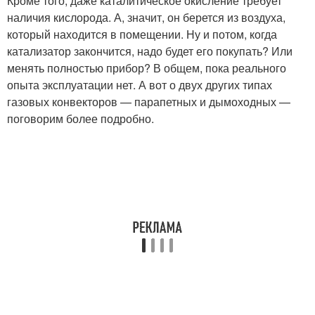
Кроме того, даже каталитическое окисление требует
наличия кислорода. А, значит, он берется из воздуха,
который находится в помещении. Ну и потом, когда
катализатор закончится, надо будет его покупать? Или
менять полностью прибор? В общем, пока реального
опыта эксплуатации нет. А вот о двух других типах
газовых конвекторов — парапетных и дымоходных —
поговорим более подробно.