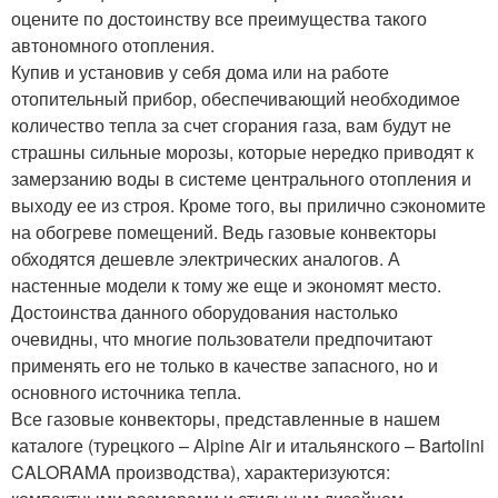
оцените по достоинству все преимущества такого
автономного отопления.
Купив и установив у себя дома или на работе
отопительный прибор, обеспечивающий необходимое
количество тепла за счет сгорания газа, вам будут не
страшны сильные морозы, которые нередко приводят к
замерзанию воды в системе центрального отопления и
выходу ее из строя. Кроме того, вы прилично сэкономите
на обогреве помещений. Ведь газовые конвекторы
обходятся дешевле электрических аналогов. А
настенные модели к тому же еще и экономят место.
Достоинства данного оборудования настолько
очевидны, что многие пользователи предпочитают
применять его не только в качестве запасного, но и
основного источника тепла.
Все газовые конвекторы, представленные в нашем
каталоге (турецкого – Аlpine Аir и итальянского – Bartolini
CALORAMA производства), характеризуются: