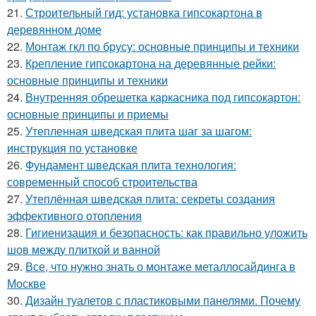
21.
Строительный гид: установка гипсокартона в
деревянном доме
22.
Монтаж гкл по брусу: основные принципы и техники
23.
Крепление гипсокартона на деревянные рейки:
основные принципы и техники
24.
Внутренняя обрешетка каркасника под гипсокартон:
основные принципы и приемы
25.
Утепленная шведская плита шаг за шагом:
инструкция по установке
26.
Фундамент шведская плита технология:
современный способ строительства
27.
Утеплённая шведская плита: секреты создания
эффективного отопления
28.
Гигиенизация и безопасность: как правильно уложить
шов между плиткой и ванной
29.
Все, что нужно знать о монтаже металлосайдинга в
Москве
30.
Дизайн туалетов с пластиковыми панелями. Почему