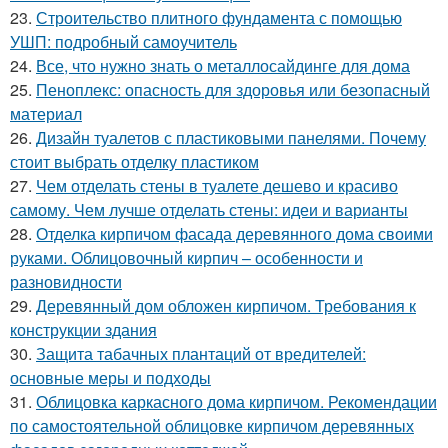
23.
Строительство плитного фундамента с помощью
УШП: подробный самоучитель
24.
Все, что нужно знать о металлосайдинге для дома
25.
Пеноплекс: опасность для здоровья или безопасный
материал
26.
Дизайн туалетов с пластиковыми панелями. Почему
стоит выбрать отделку пластиком
27.
Чем отделать стены в туалете дешево и красиво
самому. Чем лучше отделать стены: идеи и варианты
28.
Отделка кирпичом фасада деревянного дома своими
руками. Облицовочный кирпич – особенности и
разновидности
29.
Деревянный дом обложен кирпичом. Требования к
конструкции здания
30.
Защита табачных плантаций от вредителей:
основные меры и подходы
31.
Облицовка каркасного дома кирпичом. Рекомендации
по самостоятельной облицовке кирпичом деревянных