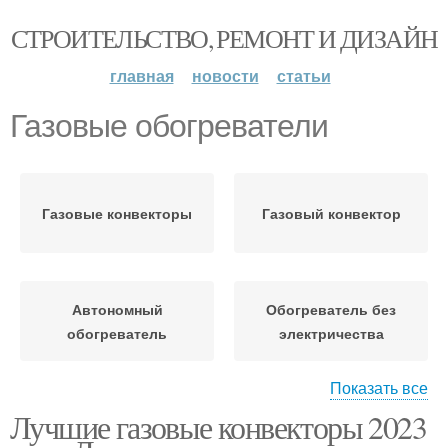
СТРОИТЕЛЬСТВО, РЕМОНТ И ДИЗАЙН
главная
новости
статьи
Газовые обогреватели
Газовые конвекторы
Газовый конвектор
Автономный
Обогреватель без
обогреватель
электричества
Показать все
Лучшие газовые конвекторы 2023
Керосиновый
Обогреватель из
обогреватель
свечей