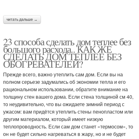
читать дальше →
23 способа сделать дом теплее без
большого расхода.. КАК ЖЕ
СДЕЛАТЬ ДОМ ТЕПЛЕЕ БЕЗ
ОБОГРЕВАТЕЛЕЙ?
Прежде всего, важно утеплить сам дом. Если вы на
полном серьезе задумались об экономии тепла и его
рациональном использовании, обратите внимание на
толщину стен вашего дома. Если стена толщиной см 40,
то неудивительно, что вы ожидаете зимний период с
ужасом: вам придётся утеплить стены пенопластом или
другим материалом, который имеет низкую
теплопроводность. Если сам дом станет «термосом», то
он не будет сильно нагреваться в жару, но и не будет