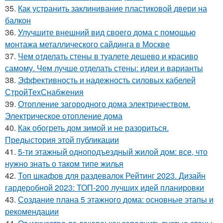
35.
Как устранить заклинивание пластиковой двери на
балкон
36.
Улучшите внешний вид своего дома с помощью
монтажа металлического сайдинга в Москве
37.
Чем отделать стены в туалете дешево и красиво
самому. Чем лучше отделать стены: идеи и варианты
38.
Эффективность и надежность силовых кабелей
СтройТехСнабжения
39.
Отопление загородного дома электричеством.
Электрическое отопление дома
40.
Как обогреть дом зимой и не разориться.
Предыстория этой публикации
41.
5-ти этажный одноподъездный жилой дом: все, что
нужно знать о таком типе жилья
42.
Топ шкафов для раздевалок Рейтинг 2023. Дизайн
гардеробной 2023: ТОП-200 лучших идей планировки
43.
Создание плана 5 этажного дома: основные этапы и
рекомендации