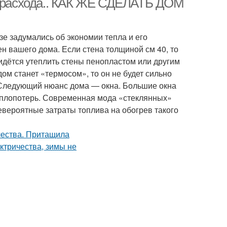
го расхода.. КАК ЖЕ СДЕЛАТЬ ДОМ
зе задумались об экономии тепла и его
н вашего дома. Если стена толщиной см 40, то
идётся утеплить стены пенопластом или другим
ом станет «термосом», то он не будет сильно
ы.Следующий нюанс дома — окна. Большие окна
теплопотерь. Современная мода «стеклянных»
невероятные затраты топлива на обогрев такого