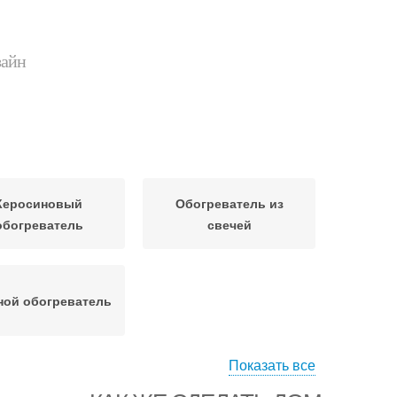
зайн
Керосиновый
Обогреватель из
обогреватель
свечей
ной обогреватель
Показать все