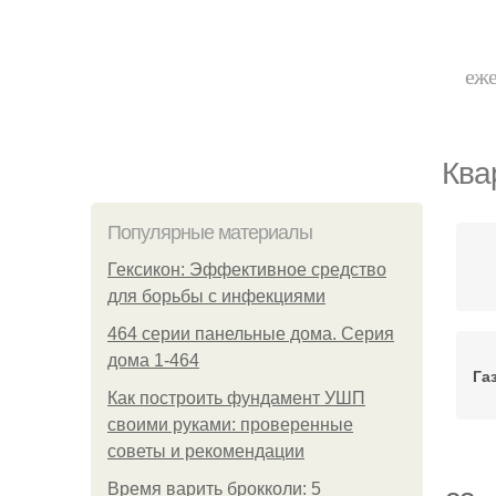
еже
Ква
Популярные материалы
Гексикон: Эффективное средство
для борьбы с инфекциями
464 серии панельные дома. Серия
дома 1-464
Га
Как построить фундамент УШП
своими руками: проверенные
советы и рекомендации
Время варить брокколи: 5