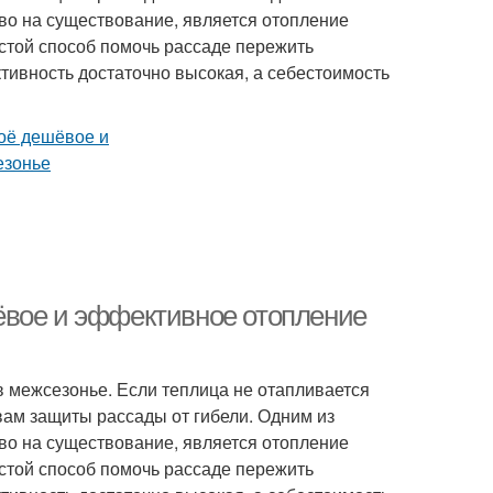
во на существование, является отопление
стой способ помочь рассаде пережить
ктивность достаточно высокая, а себестоимость
ёвое и эффективное отопление
 межсезонье. Если теплица не отапливается
вам защиты рассады от гибели. Одним из
во на существование, является отопление
стой способ помочь рассаде пережить