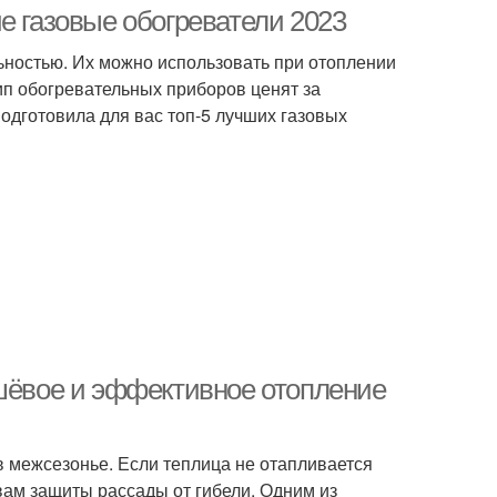
е газовые обогреватели 2023
ьностью. Их можно использовать при отоплении
ип обогревательных приборов ценят за
одготовила для вас топ-5 лучших газовых
ешёвое и эффективное отопление
 межсезонье. Если теплица не отапливается
вам защиты рассады от гибели. Одним из