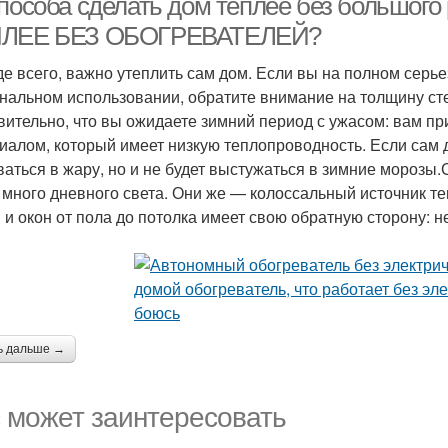
способа сделать дом теплее без большо
ЛЕЕ БЕЗ ОБОГРЕВАТЕЛЕЙ?
е всего, важно утеплить сам дом. Если вы на полном серье
нальном использовании, обратите внимание на толщину сте
вительно, что вы ожидаете зимний период с ужасом: вам пр
иалом, который имеет низкую теплопроводность. Если сам д
ваться в жару, но и не будет выстужаться в зимние мороз
 много дневного света. Они же — колоссальный источник 
 и окон от пола до потолка имеет свою обратную сторону: 
ь дальше →
 может заинтересовать