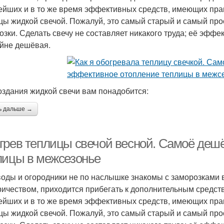
ейших и в то же время эффективных средств, имеющих пра
цы жидкой свечой. Пожалуй, это самый старый и самый про
озки. Сделать свечу не составляет никакого труда; её эффе
йне дешёвая.
оздания жидкой свечи вам понадобится:
ь дальше →
грев теплицы свечой весной. Самоё деш
лицы в межсезонье
оды и огородники не по наслышке знакомы с заморозками в
ричеством, приходится прибегать к дополнительным средст
ейших и в то же время эффективных средств, имеющих пра
цы жидкой свечой. Пожалуй, это самый старый и самый про