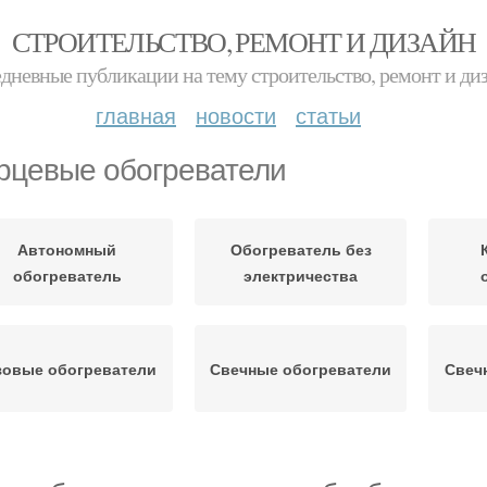
СТРОИТЕЛЬСТВО, РЕМОНТ И ДИЗАЙН
дневные публикации на тему строительство, ремонт и ди
главная
новости
статьи
рцевые обогреватели
Автономный
Обогреватель без
обогреватель
электричества
зовые обогреватели
Свечные обогреватели
Свеч