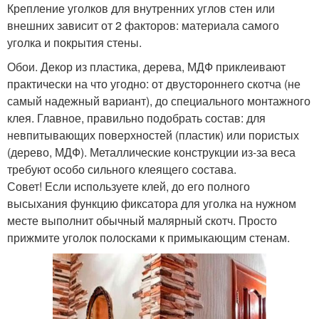
Крепление уголков для внутренних углов стен или
внешних зависит от 2 факторов: материала самого
уголка и покрытия стены.
Обои. Декор из пластика, дерева, МДФ приклеивают
практически на что угодно: от двустороннего скотча (не
самый надежный вариант), до специального монтажного
клея. Главное, правильно подобрать состав: для
невпитывающих поверхностей (пластик) или пористых
(дерево, МДФ). Металлические конструкции из-за веса
требуют особо сильного клеящего состава.
Совет! Если используете клей, до его полного
высыхания функцию фиксатора для уголка на нужном
месте выполнит обычный малярный скотч. Просто
прижмите уголок полосками к примыкающим стенам.