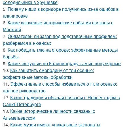
холодильника в хрущевке
5.
Почему ниши в коридоре получились из-за ошибок в
планировке
6.
Какие ключевые исторические события связаны с
Москвой
7.
Обязателен ли зазор под подставочным профилем:
разберемся в нюансах
8.
Как победить тлю на огороде: эффективные методы
борьбы
9.
Какие экскурсии по Калининграду самые популярные
10.
Как защитить смородину от тли осенью:
эффективные методы обработки
11.
Эффективные способы избавиться от тли осенью:
полное руководство
12.
Какие традиции и обычаи связаны с Новым годом в
Санкт-Петербурге
13.
Какие исторические личности связаны с
Альметьевском
14.
Какие музеи имеют уникальные экспонаты