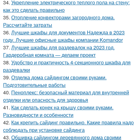
34.
Укрепление электрического теплого пола на стену:
как это сделать правильно
35.
Отопление конвекторами загородного дома.
Рассчитайте затраты
36.
Лучшие шкафы для документов Надежда в 2023
году. Лучшие офисные шкафы компании Komandor
37.
Лучшие шкафы для раздевалок на 2023 год.
Гардеробная комната — делаем проект
38.
Удобство и практичность 4-секционного шкафа для
раздевалки
39.
Отделка дома сайдингом своими руками.
Подготовительные работы
40.
Пеноплекс: безопасный материал для внутренней
отделки или опасность для здоровья
41.
Как сделать конек на крышу своими руками.
Разновидности и особенности
42.
Как крепить сайдинг правильно. Какие правила надо
соблюдать при установке сайдинга
43.
Обшивка сайдингом деревянного дома своими