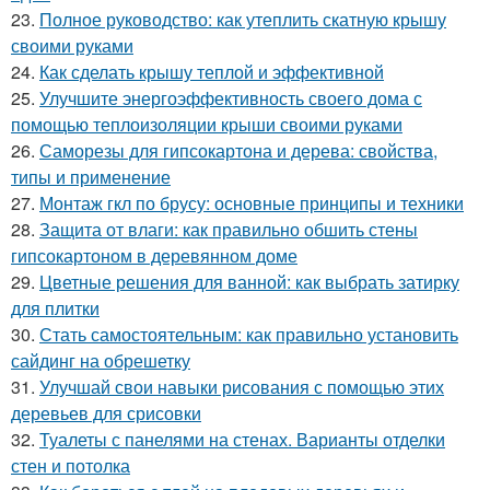
23.
Полное руководство: как утеплить скатную крышу
своими руками
24.
Как сделать крышу теплой и эффективной
25.
Улучшите энергоэффективность своего дома с
помощью теплоизоляции крыши своими руками
26.
Саморезы для гипсокартона и дерева: свойства,
типы и применение
27.
Монтаж гкл по брусу: основные принципы и техники
28.
Защита от влаги: как правильно обшить стены
гипсокартоном в деревянном доме
29.
Цветные решения для ванной: как выбрать затирку
для плитки
30.
Стать самостоятельным: как правильно установить
сайдинг на обрешетку
31.
Улучшай свои навыки рисования с помощью этих
деревьев для срисовки
32.
Туалеты с панелями на стенах. Варианты отделки
стен и потолка