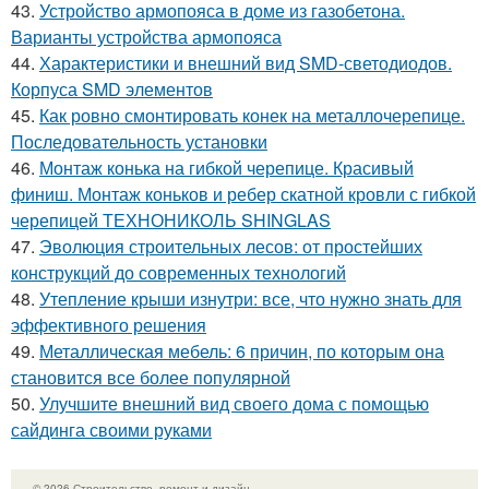
43.
Устройство армопояса в доме из газобетона.
Варианты устройства армопояса
44.
Характеристики и внешний вид SMD-светодиодов.
Корпуса SMD элементов
45.
Как ровно смонтировать конек на металлочерепице.
Последовательность установки
46.
Монтаж конька на гибкой черепице. Красивый
финиш. Монтаж коньков и ребер скатной кровли с гибкой
черепицей ТЕХНОНИКОЛЬ SHINGLAS
47.
Эволюция строительных лесов: от простейших
конструкций до современных технологий
48.
Утепление крыши изнутри: все, что нужно знать для
эффективного решения
49.
Металлическая мебель: 6 причин, по которым она
становится все более популярной
50.
Улучшите внешний вид своего дома с помощью
сайдинга своими руками
© 2026 Строительство, ремонт и дизайн