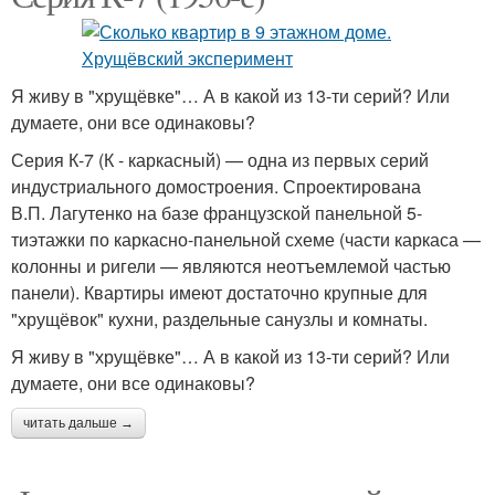
Я живу в "хрущёвке"… А в какой из 13-ти серий? Или
думаете, они все одинаковы?
Серия К-7 (К - каркасный) — одна из первых серий
индустриального домостроения. Спроектирована
В.П. Лагутенко на базе французской панельной 5-
тиэтажки по каркасно-панельной схеме (части каркаса —
колонны и ригели — являются неотъемлемой частью
панели). Квартиры имеют достаточно крупные для
"хрущёвок" кухни, раздельные санузлы и комнаты.
Я живу в "хрущёвке"… А в какой из 13-ти серий? Или
думаете, они все одинаковы?
читать дальше →