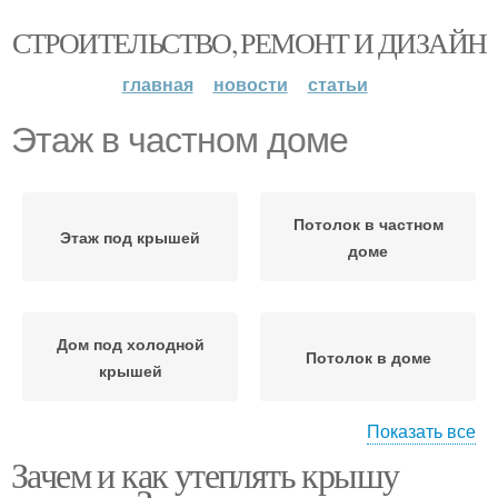
СТРОИТЕЛЬСТВО, РЕМОНТ И ДИЗАЙН
главная
новости
статьи
Этаж в частном доме
Потолок в частном
Этаж под крышей
доме
Дом под холодной
Потолок в доме
крышей
Показать все
Зачем и как утеплять крышу
Дом с холодным
Крыши в частном доме
чердаком