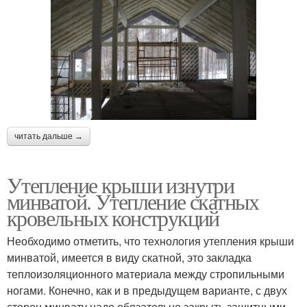
читать дальше →
Утепление крыши изнутри
минватой. Утепление скатных
кровельных конструкций
Необходимо отметить, что технология утепления крыши
минватой, имеется в виду скатной, это закладка
теплоизоляционного материала между стропильными
ногами. Конечно, как и в предыдущем варианте, с двух
сторон минвату надо обязательно закрыть защитными