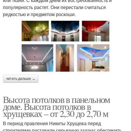
или ткани. С каждым днем их востребованность и
популярность растет. Они перестали считаться
редкостью и предметом роскоши.
читать дальше →
Высота потолков в панельном
доме. Высота потолков в
хрущевках – от 2,30 до 2,70 м
В период правления Никиты Хрущева перед
строителями поставили серьезную задачу: обеспечить