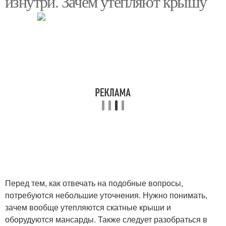
изнутри. Зачем утепляют крышу
Этаж в однокомнатной
Этаж в комнате
квартире
Квартиры в сталинских
Этаж в сталинке
домах
Этаж в квартире
Перед тем, как отвечать на подобные вопросы,
потребуются небольшие уточнения. Нужно понимать,
зачем вообще утепляются скатные крыши и
оборудуются мансарды. Также следует разобраться в