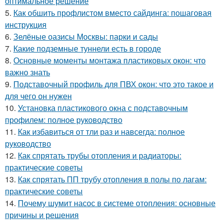
оптимальное решение
5.
Как обшить профлистом вместо сайдинга: пошаговая
инструкция
6.
Зелёные оазисы Москвы: парки и сады
7.
Какие подземные туннели есть в городе
8.
Основные моменты монтажа пластиковых окон: что
важно знать
9.
Подставочный профиль для ПВХ окон: что это такое и
для чего он нужен
10.
Установка пластикового окна с подставочным
профилем: полное руководство
11.
Как избавиться от тли раз и навсегда: полное
руководство
12.
Как спрятать трубы отопления и радиаторы:
практические советы
13.
Как спрятать ПП трубу отопления в полы по лагам:
практические советы
14.
Почему шумит насос в системе отопления: основные
причины и решения