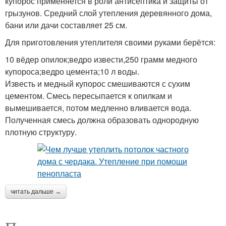
купорос применяется в роли антисептика и защиты от
грызунов. Средний слой утепления деревянного дома,
бани или дачи составляет 25 см.
Для приготовления утеплителя своими руками берётся:
10 вёдер опилок;ведро извести,250 грамм медного
купороса;ведро цемента;10 л воды.
Известь и медный купорос смешиваются с сухим
цементом. Смесь пересыпается к опилкам и
вымешивается, потом медленно вливается вода.
Полученная смесь должна образовать однородную
плотную структуру.
читать дальше →