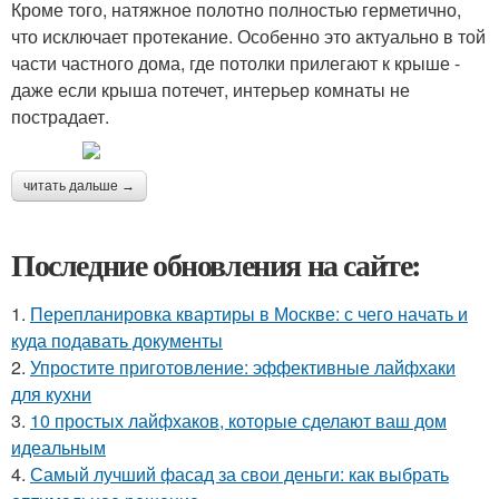
Кроме того, натяжное полотно полностью герметично,
что исключает протекание. Особенно это актуально в той
части частного дома, где потолки прилегают к крыше -
даже если крыша потечет, интерьер комнаты не
пострадает.
читать дальше →
Последние обновления на сайте:
1.
Перепланировка квартиры в Москве: с чего начать и
куда подавать документы
2.
Упростите приготовление: эффективные лайфхаки
для кухни
3.
10 простых лайфхаков, которые сделают ваш дом
идеальным
4.
Самый лучший фасад за свои деньги: как выбрать