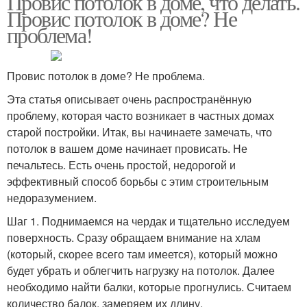
Провис потолок в доме, что делать.
Провис потолок в доме? Не
проблема!
Провис потолок в доме? Не проблема.
Эта статья описывает очень распространённую
проблему, которая часто возникает в частных домах
старой постройки. Итак, вы начинаете замечать, что
потолок в вашем доме начинает провисать. Не
печальтесь. Есть очень простой, недорогой и
эффективный способ борьбы с этим строительным
недоразумением.
Шаг 1. Поднимаемся на чердак и тщательно исследуем
поверхность. Сразу обращаем внимание на хлам
(который, скорее всего там имеется), который можно
будет убрать и облегчить нагрузку на потолок. Далее
необходимо найти балки, которые прогнулись. Считаем
количество балок, замеряем их длину.