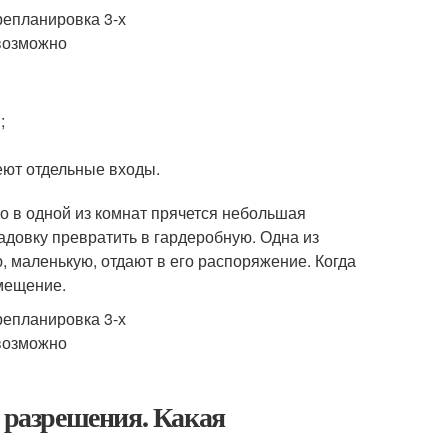
;
еют отдельные входы.
о в одной из комнат прячется небольшая
адовку превратить в гардеробную. Одна из
ю, маленькую, отдают в его распоряжение. Когда
омещение.
з разрешения. Какая