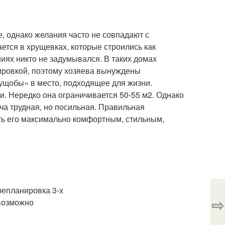
, однако желания часто не совпадают с
тся в хрущевках, которые строились как
иях никто не задумывался. В таких домах
ировкой, поэтому хозяева вынуждены
ущобы» в место, подходящее для жизни.
и. Нередко она ограничивается 50-55 м
2
. Однако
ача трудная, но посильная. Правильная
ть его максимально комфортным, стильным,
⇨