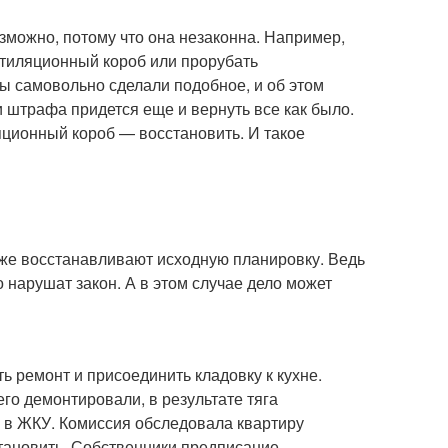
зможно, потому что она незаконна. Например,
нтиляционный короб или прорубать
ы самовольно сделали подобное, и об этом
и штрафа придется еще и вернуть все как было.
ционный короб — восстановить. И такое
 же восстанавливают исходную планировку. Ведь
о нарушат закон. А в этом случае дело может
 ремонт и присоединить кладовку к кухне.
его демонтировали, в результате тяга
 в ЖКУ. Комиссия обследовала квартиру
тановить. Собственники предписание