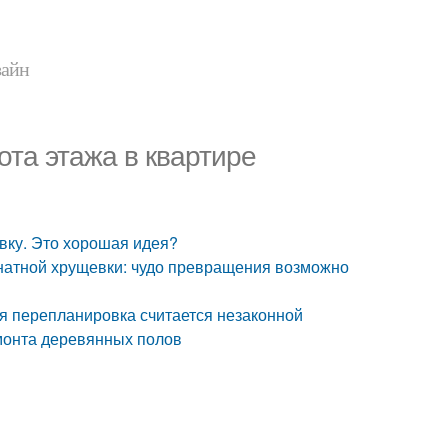
зайн
ота этажа в квартире
вку. Это хорошая идея?
натной хрущевки: чудо превращения возможно
ая перепланировка считается незаконной
монта деревянных полов