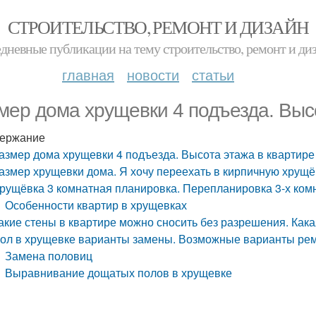
СТРОИТЕЛЬСТВО, РЕМОНТ И ДИЗАЙН
дневные публикации на тему строительство, ремонт и ди
главная
новости
статьи
мер дома хрущевки 4 подъезда. Выс
ержание
азмер дома хрущевки 4 подъезда. Высота этажа в квартире
азмер хрущевки дома. Я хочу переехать в кирпичную хрущё
рущёвка 3 комнатная планировка. Перепланировка 3-х ком
Особенности квартир в хрущевках
акие стены в квартире можно сносить без разрешения. Как
ол в хрущевке варианты замены. Возможные варианты ре
Замена половиц
Выравнивание дощатых полов в хрущевке