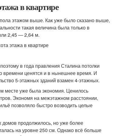
этажа в квартире
 пола этажом выше. Как уже было сказано выше,
еальности такая величина была только в
ли 2,45 — 2,64 м.
поэтому в года правления Сталина потолки
го времени ценятся и в нынешнее время. И
льство 5-этажных зданий взамен 4-этажных.
ом месте уже была экономия. Ценилось
етров. Экономя на межэтажном расстоянии,
ильё позволяло быстро возводить целые
х домов продолжилось, но уже более
талась на уровне 250 см. Однако всё больше