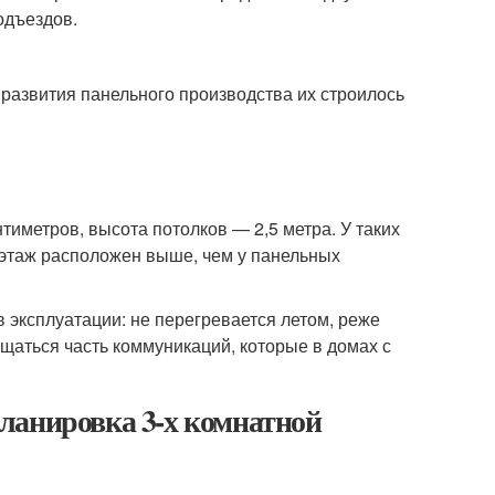
одъездов.
 развития панельного производства их строилось
тиметров, высота потолков — 2,5 метра. У таких
 этаж расположен выше, чем у панельных
 эксплуатации: не перегревается летом, реже
ещаться часть коммуникаций, которые в домах с
ланировка 3-х комнатной