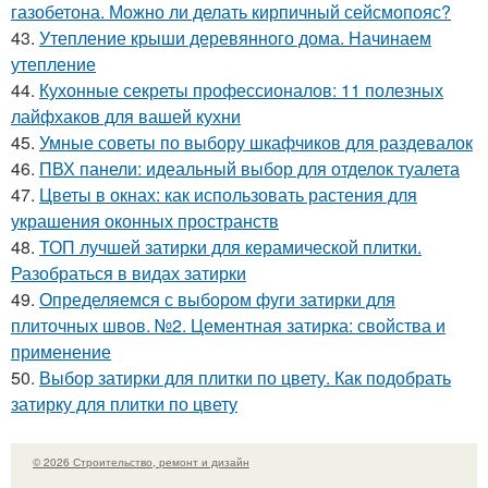
газобетона. Можно ли делать кирпичный сейсмопояс?
43.
Утепление крыши деревянного дома. Начинаем
утепление
44.
Кухонные секреты профессионалов: 11 полезных
лайфхаков для вашей кухни
45.
Умные советы по выбору шкафчиков для раздевалок
46.
ПВХ панели: идеальный выбор для отделок туалета
47.
Цветы в окнах: как использовать растения для
украшения оконных пространств
48.
ТОП лучшей затирки для керамической плитки.
Разобраться в видах затирки
49.
Определяемся с выбором фуги затирки для
плиточных швов. №2. Цементная затирка: свойства и
применение
50.
Выбор затирки для плитки по цвету. Как подобрать
затирку для плитки по цвету
© 2026 Строительство, ремонт и дизайн