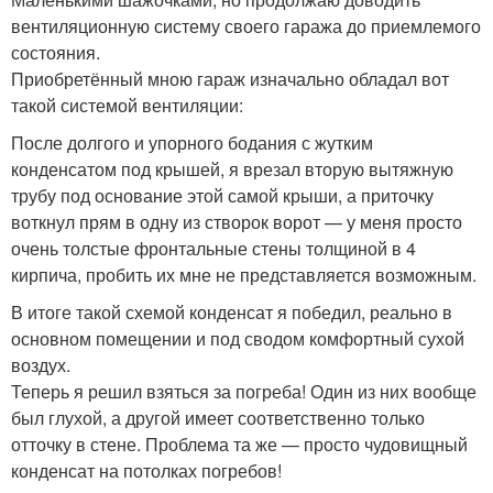
вентиляционную систему своего гаража до приемлемого
состояния.
Приобретённый мною гараж изначально обладал вот
такой системой вентиляции:
После долгого и упорного бодания с жутким
конденсатом под крышей, я врезал вторую вытяжную
трубу под основание этой самой крыши, а приточку
воткнул прям в одну из створок ворот — у меня просто
очень толстые фронтальные стены толщиной в 4
кирпича, пробить их мне не представляется возможным.
В итоге такой схемой конденсат я победил, реально в
основном помещении и под сводом комфортный сухой
воздух.
Теперь я решил взяться за погреба! Один из них вообще
был глухой, а другой имеет соответственно только
отточку в стене. Проблема та же — просто чудовищный
конденсат на потолках погребов!