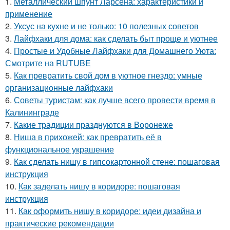
1.
Металлический шпунт Ларсена: характеристики и
применение
2.
Уксус на кухне и не только: 10 полезных советов
3.
Лайфхаки для дома: как сделать быт проще и уютнее
4.
Простые и Удобные Лайфхаки для Домашнего Уюта:
Смотрите на RUTUBE
5.
Как превратить свой дом в уютное гнездо: умные
организационные лайфхаки
6.
Советы туристам: как лучше всего провести время в
Калининграде
7.
Какие традиции празднуются в Воронеже
8.
Ниша в прихожей: как превратить её в
функциональное украшение
9.
Как сделать нишу в гипсокартонной стене: пошаговая
инструкция
10.
Как заделать нишу в коридоре: пошаговая
инструкция
11.
Как оформить нишу в коридоре: идеи дизайна и
практические рекомендации