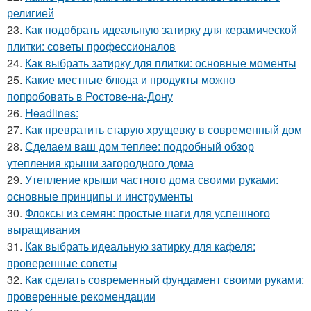
религией
23.
Как подобрать идеальную затирку для керамической
плитки: советы профессионалов
24.
Как выбрать затирку для плитки: основные моменты
25.
Какие местные блюда и продукты можно
попробовать в Ростове-на-Дону
26.
Headlines:
27.
Как превратить старую хрущевку в современный дом
28.
Сделаем ваш дом теплее: подробный обзор
утепления крыши загородного дома
29.
Утепление крыши частного дома своими руками:
основные принципы и инструменты
30.
Флоксы из семян: простые шаги для успешного
выращивания
31.
Как выбрать идеальную затирку для кафеля:
проверенные советы
32.
Как сделать современный фундамент своими руками:
проверенные рекомендации