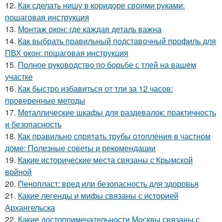
12.
Как сделать нишу в коридоре своими руками:
пошаговая инструкция
13.
Монтаж окон: где каждая деталь важна
14.
Как выбрать правильный подставочный профиль для
ПВХ окон: пошаговая инструкция
15.
Полное руководство по борьбе с тлей на вашем
участке
16.
Как быстро избавиться от тли за 12 часов:
проверенные методы
17.
Металлические шкафы для раздевалок: практичность
и безопасность
18.
Как правильно спрятать трубы отопления в частном
доме: Полезные советы и рекомендации
19.
Какие исторические места связаны с Крымской
войной
20.
Пенопласт: вред или безопасность для здоровья
21.
Какие легенды и мифы связаны с историей
Архангельска
22.
Какие достопримечательности Москвы связаны с