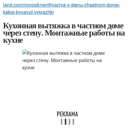
land.com/novosti/ventilyaciya-v-stenu-chastnom-dome-
kakie-byvayut-vytyazhki
Кухонная вытяжка в частном доме
через стену. Монтажные работы на
кухне