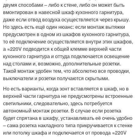
двумя способами – либо к стене, либо он может быть
вмонтирован в навесной шкаф кухонного гарнитура,
даже если отвод воздуха осуществляется через крышу.
Но здесь есть ещё один нюанс: если монтаж вытяжки
предусмотрен в одном из шкафов кухонного гарнитура,
то её подключение осуществляется внутри этих шкафов,
а ≈220V подводится к общей клемме верхней части
кухонного гарнитура и оттуда подключается освещение
над столами и, возможно, дополнительные розетки.
Такой монтаж удобен тем, что абсолютно все проводки,
выключатели и розетки получаются скрытыми.
Но есть варианты, когда зонт вставляется в шкаф, но в
верхней части гарнитура не предусмотрены встроенные
светильники, следовательно, здесь потребуется
автономный монтаж розетки. В случае если розетка
будет спрятана в шкафу, устанавливать её очень удобно
– сама розетка накладного типа прикручивается к стенке
или потолку шкафа и подключается от провода ≈220V