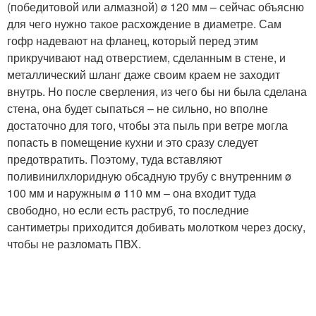
(победитовой или алмазной) ø 120 мм – сейчас объясню
для чего нужно такое расхождение в диаметре. Сам
гофр надевают на фланец, который перед этим
прикручивают над отверстием, сделанным в стене, и
металлический шланг даже своим краем не заходит
внутрь. Но после сверления, из чего бы ни была сделана
стена, она будет сыпаться – не сильно, но вполне
достаточно для того, чтобы эта пыль при ветре могла
попасть в помещение кухни и это сразу следует
предотвратить. Поэтому, туда вставляют
поливинилхлоридную обсадную трубу с внутренним ø
100 мм и наружным ø 110 мм – она входит туда
свободно, но если есть раструб, то последние
сантиметры приходится добивать молотком через доску,
чтобы не разломать ПВХ.