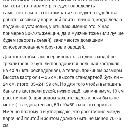
см, хотя этот параметр следует определить
самостоятельно, а отталкиваться следует от удобства
работы хозяйки у варочной плиты, лично я, когда делаю
подобные установки, учитываю именно это. У нас
примерно 50-70% женщин, да и мужчин тоже (или лучше
будем говорить семей), занимаются домашним
консервированием фруктов и овощей.
Для того чтобы законсервировать за один заход 4-ре
трёхлитровые бутыли понадобится большая кастрюля
на 40 л (четырёхведёрная), а теперь прикинем размеры.
Высота кастрюли – 35 см, высота стандартной бутыли –
24 см, итого, 35+24=59 см. Но для того чтобы вытащить
банку из кастрюли рукой, нужно ещё, как минимум, 10 см
расстояния (о щипцовом захвате здесь и речи быть не
может), следовательно, 59+10=69 см и это впритык.
Именно поэтому я и утверждаю, что расстояние между
варочной плитой и зонтом должно быть не менее 70-75
см.