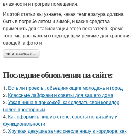
влажности и прогрев помещения.
Из этой статьи вы узнаете, какая температура должна
быть в погребе летом и зимой, и какие средства
применить для стабилизации этого показателя. Кроме
того, мы расскажем о подходящем режиме для хранения
овощей, а фото и
читать дальше →
Последние обновления на сайте:
1.
Есть ли проекты, объединяющие молодежь и город
2.
Классные лайфхаки и советы для вашего дома
3.
Узкая ниша в прихожей: как сделать свой коридор
более просторным
4.
Как оформить нишу в стене: советы по дизайну и
функциональности
5.
Хрупкая девушка за час снесла нишу в коридоре: как