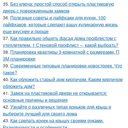
35.
Без ключа: простой способ открыть пластиковую
дверь с поврежденным замком
36.
Полезные советы и лайфхаки для кухни. 100
лайфхаков, которые сделают вашу кулинарную жизнь
еще вкуснее и проще
37.
Как правильно обшить фасад дома профлистом с
утеплителем. 1 Стеновой профлист –, какой выбрать?
38.
Планировка квартиры 3-комнатной с размерами. П
3М планировки
39.
Современные типовые планировки новостроек. Что
такое?
40.
Как обложить старый дом кирпичом. Каким кирпичом
обложить дом?
41.
Замок на пластиковой двери не открывается:
основные причины и решения
42.
Узнайте о различных типах коньков для крыш и
выберите лучший для своего дома
43.
Как сделать конек на крышу своими руками.
Разновидности и особенности