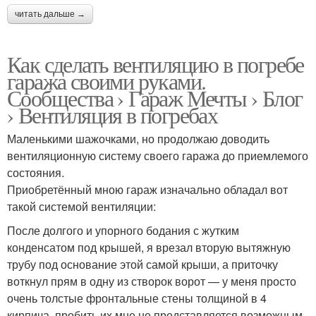
читать дальше →
Как сделать вентиляцию в погребе
гаража своими руками.
Сообщества › Гараж Мечты › Блог
› Вентиляция в погребах
Маленькими шажочками, но продолжаю доводить
вентиляционную систему своего гаража до приемлемого
состояния.
Приобретённый мною гараж изначально обладал вот
такой системой вентиляции:
После долгого и упорного бодания с жутким
конденсатом под крышей, я врезал вторую вытяжную
трубу под основание этой самой крыши, а приточку
воткнул прям в одну из створок ворот — у меня просто
очень толстые фронтальные стены толщиной в 4
кирпича, пробить их мне не представляется возможным.