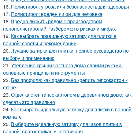
16.
Полистирол: угроза или безопасность для здоровья
17.
Полистирол: вреден ли он для человека
18.
Вредно ли жить рядом с производством
пенополистирола? Разберемся в рисках и мифах
19.
Как выбрать правильную затирку для плитки в
ванной: советы и рекомендации
20.
Лучшие затирки для плитки: полное руководство по
выбору и применению
21.
Утепление крыши частного дома своими руками:
основные принципы и инструменты
22.
Без профиля: как правильно крепить гипсокартон к
стене
23.
Отделка стен гипсокартоном в деревянном доме: как
сделать это правильно
24.
Как выбрать идеальную затирку для плитки в ванной
комнате
25.
Выберите идеальную затирку для швов плитки в
ванной: влагостойкая и эстетичная