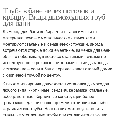
Труба в бане через потолок и
крышу. Виды дымоходных труб
для бани
Дымоход для бани выбирается в зависимости от
материала печи – с металлическими каменками
монтируют стальные и сэндвич-конструкции, иногда
встречаются старые асбоцементные. Каменка для бани
обычно небольшая, вместе со стальными печками не
используют ни кирпичные, ни керамические дымоходы.
Исключение – если в баню переделывают старый домик
с кирпичной трубой по центру.
К печкам из кирпича допускается установка дымоходов
любого типа: кирпичные, сэндвич, керамика, стальные,
асбоцементные. Кирпичные конструкции более
громоздкие, для них чаще применяют кирпичные либо
керамические трубы. Но и на них можно установить
стальные утепленные трубы или сэндвич-конструкции.