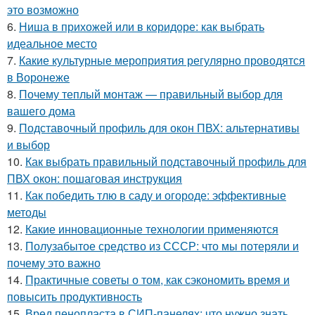
это возможно
6.
Ниша в прихожей или в коридоре: как выбрать
идеальное место
7.
Какие культурные мероприятия регулярно проводятся
в Воронеже
8.
Почему теплый монтаж — правильный выбор для
вашего дома
9.
Подставочный профиль для окон ПВХ: альтернативы
и выбор
10.
Как выбрать правильный подставочный профиль для
ПВХ окон: пошаговая инструкция
11.
Как победить тлю в саду и огороде: эффективные
методы
12.
Какие инновационные технологии применяются
13.
Полузабытое средство из СССР: что мы потеряли и
почему это важно
14.
Практичные советы о том, как сэкономить время и
повысить продуктивность
15.
Вред пенопласта в СИП-панелях: что нужно знать