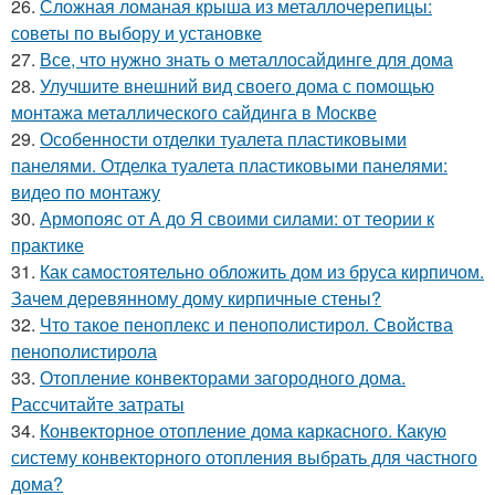
26.
Сложная ломаная крыша из металлочерепицы:
советы по выбору и установке
27.
Все, что нужно знать о металлосайдинге для дома
28.
Улучшите внешний вид своего дома с помощью
монтажа металлического сайдинга в Москве
29.
Особенности отделки туалета пластиковыми
панелями. Отделка туалета пластиковыми панелями:
видео по монтажу
30.
Армопояс от А до Я своими силами: от теории к
практике
31.
Как самостоятельно обложить дом из бруса кирпичом.
Зачем деревянному дому кирпичные стены?
32.
Что такое пеноплекс и пенополистирол. Свойства
пенополистирола
33.
Отопление конвекторами загородного дома.
Рассчитайте затраты
34.
Конвекторное отопление дома каркасного. Какую
систему конвекторного отопления выбрать для частного
дома?