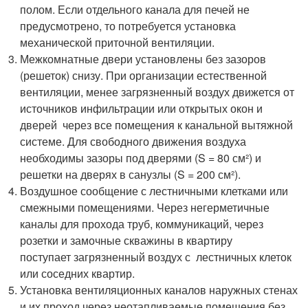
полом. Если отдельного канала для печей не
предусмотрено, то потребуется установка
механической приточной вентиляции.
Межкомнатные двери установлены без зазоров
(решеток) снизу. При организации естественной
вентиляции, менее загрязненный воздух движется от
источников инфильтрации или открытых окон и
дверей через все помещения к канальной вытяжной
системе. Для свободного движения воздуха
необходимы зазоры под дверями (S = 80 см²) и
решетки на дверях в санузлы (S = 200 см²).
Воздушное сообщение с лестничными клетками или
смежными помещениями. Через негерметичные
каналы для прохода труб, коммуникаций, через
розетки и замочные скважины в квартиру
поступает загрязненный воздух с лестничных клеток
или соседних квартир.
Установка вентиляционных каналов наружных стенах
и их проход через неотапливаемые помещения без