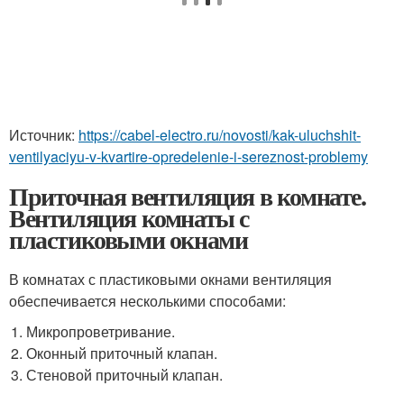
Источник:
https://cabel-electro.ru/novosti/kak-uluchshit-
ventilyaciyu-v-kvartire-opredelenie-i-sereznost-problemy
Приточная вентиляция в комнате.
Вентиляция комнаты с
пластиковыми окнами
В комнатах с пластиковыми окнами вентиляция
обеспечивается несколькими способами:
Микропроветривание.
Оконный приточный клапан.
Стеновой приточный клапан.