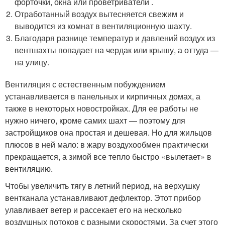
форточки, окна или проветриватели .
Отработанный воздух вытесняется свежим и
выводится из комнат в вентиляционную шахту.
Благодаря разнице температур и давлений воздух из
вентшахты попадает на чердак или крышу, а оттуда —
на улицу.
Вентиляция с естественным побуждением
устанавливается в панельных и кирпичных домах, а
также в некоторых новостройках. Для ее работы не
нужно ничего, кроме самих шахт — поэтому для
застройщиков она простая и дешевая. Но для жильцов
плюсов в ней мало: в жару воздухообмен практически
прекращается, а зимой все тепло быстро «вылетает» в
вентиляцию.
Чтобы увеличить тягу в летний период, на верхушку
вентканала устанавливают дефлектор. Этот прибор
улавливает ветер и рассекает его на несколько
воздушных потоков с разными скоростями. За счет этого