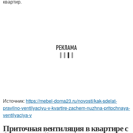
квартир.
Источник:
https://mebel-doma23.ru/novosti/kak-sdelat-
pravilno-ventilyaciyu-v-kvartire-zachem-nuzhna-pritochnaya-
ventilyaciya-v
Приточная вентиляция в квартире с