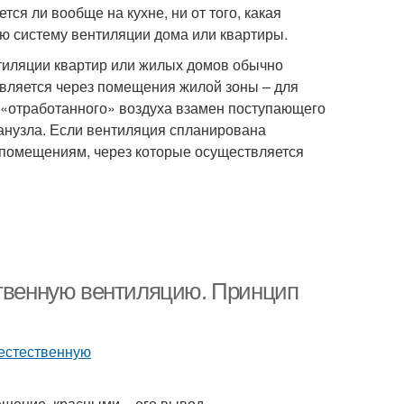
тся ли вообще на кухне, ни от того, какая
ю систему вентиляции дома или квартиры.
нтиляции квартир или жилых домов обычно
твляется через помещения жилой зоны – для
 «отработанного» воздуха взамен поступающего
санузла. Если вентиляция спланирована
 помещениям, через которые осуществляется
ственную вентиляцию. Принцип
ещение, красными – его вывод