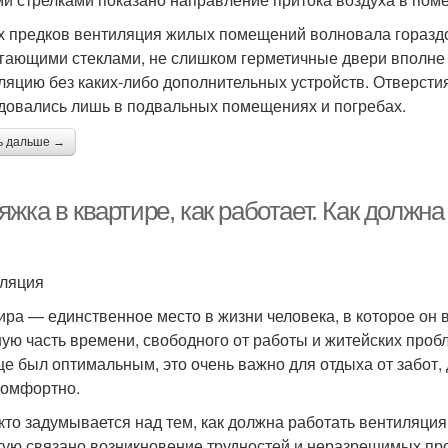
 предков вентиляция жилых помещений волновала гораздо
гающими стеклами, не слишком герметичные двери вполне
ляцию без каких-либо дополнительных устройств. Отверсти
довались лишь в подвальных помещениях и погребах.
ь дальше →
жка в квартире, как работает. Как должн
ляция
ира — единственное место в жизни человека, в которое он 
ую часть времени, свободного от работы и житейских проб
е был оптимальным, это очень важно для отдыха от забот, 
комфортно.
кто задумывается над тем, как должна работать вентиляция
тую связано возникновение трудностей и неразрешимых про