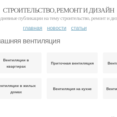
СТРОИТЕЛЬСТВО, РЕМОНТ И ДИЗАЙН
дневные публикации на тему строительство, ремонт и ди
главная
новости
статьи
ашняя вентиляция
Вентиляции в
Приточная вентиляция
Вент
квартирах
ентиляции в жилых
Вентиляция на кухне
Венти
домах
Вентиляция в доме