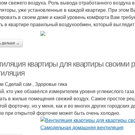
ком свежего воздуха. Роль вывода отработанного воздуха
ляторы, уже установленные в каждой квартире. При этом 
ровать в своем доме и какой уровень комфорта Вам требуе
ть в квартире правильный воздухообмен, который выглядит 
ь дальше →
тиляция квартиры для квартиры своими 
тиляция
ли Сделай сам , Здоровье гика
й, кто уже обзавёлся измерителем уровня углекислого газа
ать в жилые помещения свежий воздух. Самое простое ре
той форточку, но у меня, как и во многих других городских д
же при открытой форточке может быть очень холодно.