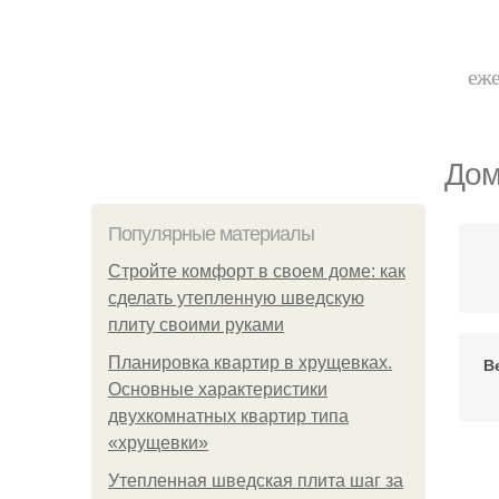
еже
Дом
Популярные материалы
Стройте комфорт в своем доме: как
сделать утепленную шведскую
плиту своими руками
Планировка квартир в хрущевках.
В
Основные характеристики
двухкомнатных квартир типа
«хрущевки»
Утепленная шведская плита шаг за