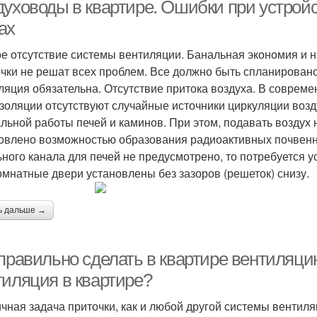
духоводы в квартире. Ошибки при устройс
ах
е отсутствие системы вентиляции. Банальная экономия и 
чки не решат всех проблем. Все должно быть спланировано
ляция обязательна. Отсутствие притока воздуха. В соврем
золяции отсутствуют случайные источники циркуляции воз
льной работы печей и каминов. При этом, подавать воздух н
овлено возможностью образования радиоактивных почвенны
ьного канала для печей не предусмотрено, то потребуется 
мнатные двери установлены без зазоров (решеток) снизу.
ь дальше →
 правильно сделать в квартире вентиляци
тиляция в квартире?
чная задача приточки, как и любой другой системы венти