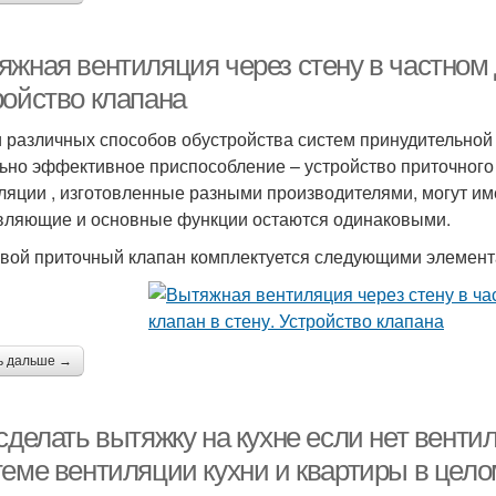
яжная вентиляция через стену в частном 
ройство клапана
 различных способов обустройства систем принудительной 
ьно эффективное приспособление – устройство приточного 
ляции , изготовленные разными производителями, могут им
вляющие и основные функции остаются одинаковыми.
вой приточный клапан комплектуется следующими элемент
ь дальше →
 сделать вытяжку на кухне если нет вент
теме вентиляции кухни и квартиры в цел