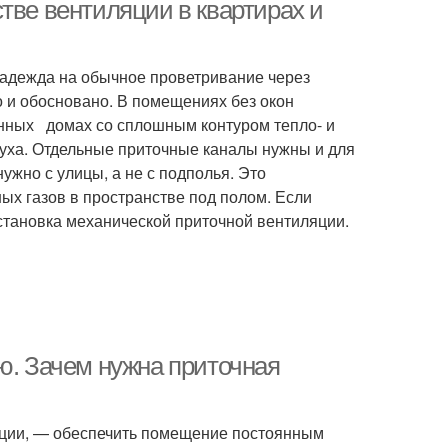
тве вентиляции в квартирах и
надежда на обычное проветривание через
 и обосновано. В помещениях без окон
енных домах со сплошным контуром тепло- и
духа. Отдельные приточные каналы нужны и для
ужно с улицы, а не с подполья. Это
х газов в пространстве под полом. Если
установка механической приточной вентиляции.
ю. Зачем нужна приточная
ляции, — обеспечить помещение постоянным