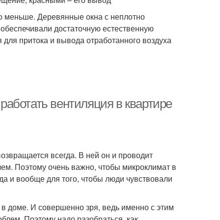
 меньше. Деревянные окна с неплотно
 обеспечивали достаточную естественную
я для притока и вывода отработанного воздуха
а работать вентиляция в квартире
возвращается всегда. В ней он и проводит
лем. Поэтому очень важно, чтобы микроклимат в
да и вообще для того, чтобы люди чувствовали
 в доме. И совершенно зря, ведь именно с этим
блем. Поэтому надо разобраться, как