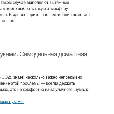
 в таком случае выполняют вытяжные
Вы можете выбрать какую атмосферу
тся. В идеале, приточная вентиляция помогает
вот так:
руками. Самодельная домашняя
 (CO2), знает, насколько важно непрерывно
шение этой проблемы — всегда держать
омах, это не комфортно из-за уличного шума, к