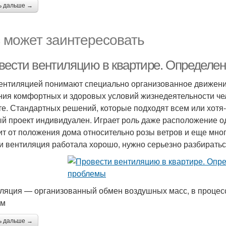
ь дальше →
 может заинтересовать
вести вентиляцию в квартире. Определен
ентиляцией понимают специально организованное движени
ния комфортных и здоровых условий жизнедеятельности че
те. Стандартных решений, которые подходят всем или хотя-
й проект индивидуален. Играет роль даже расположение од
ит от положения дома относительно розы ветров и еще мно
и вентиляция работала хорошо, нужно серьезно разбиратьс
ляция — организованный обмен воздушных масс, в процесс
им
ь дальше →