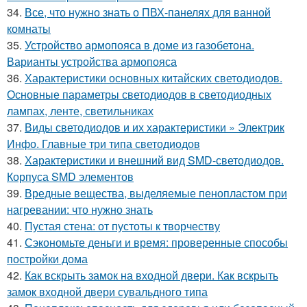
34.
Все, что нужно знать о ПВХ-панелях для ванной
комнаты
35.
Устройство армопояса в доме из газобетона.
Варианты устройства армопояса
36.
Характеристики основных китайских светодиодов.
Основные параметры светодиодов в светодиодных
лампах, ленте, светильниках
37.
Виды светодиодов и их характеристики » Электрик
Инфо. Главные три типа светодиодов
38.
Характеристики и внешний вид SMD-светодиодов.
Корпуса SMD элементов
39.
Вредные вещества, выделяемые пенопластом при
нагревании: что нужно знать
40.
Пустая стена: от пустоты к творчеству
41.
Сэкономьте деньги и время: проверенные способы
постройки дома
42.
Как вскрыть замок на входной двери. Как вскрыть
замок входной двери сувальдного типа