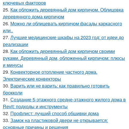
ключевых факторов
25.
Как обложить деревянный дом кирпичом. Облицовка
деревянного дома кирпичом
26.
Можно ли облицевать кирпичом фасады каркасного
или..
27.
Лучшие медицинские шкафы на 2023 год: от идеи до
реализации
28.
Как обложить деревянный дом кирпичом своими
руками. Деревянный дом, обложенный кирпичом: плюсы
и минусы
29.
Конвекторное отопление частного дома.
Электрические конвекторы
30.
Варить или не варить: как правильно готовить
брокколи
31.
Создание 5-этажного средне-этажного жилого дома в
Revit: подходы и инструменты
32.
Профлист: лучший способ обшивки дома
33.
Замок на пластиковой двери не открывается:
основные причины и решения