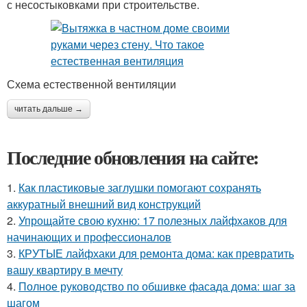
с несостыковками при строительстве.
Схема естественной вентиляции
читать дальше →
Последние обновления на сайте:
1.
Как пластиковые заглушки помогают сохранять
аккуратный внешний вид конструкций
2.
Упрощайте свою кухню: 17 полезных лайфхаков для
начинающих и профессионалов
3.
КРУТЫЕ лайфхаки для ремонта дома: как превратить
вашу квартиру в мечту
4.
Полное руководство по обшивке фасада дома: шаг за
шагом