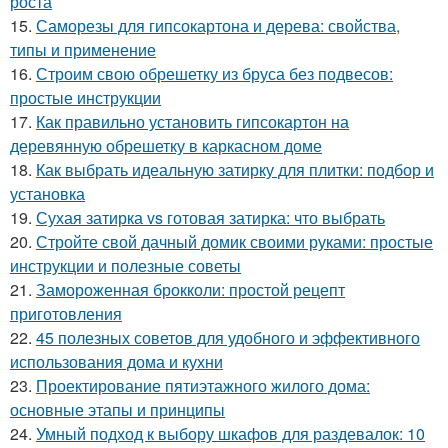
роста
15.
Саморезы для гипсокартона и дерева: свойства,
типы и применение
16.
Строим свою обрешетку из бруса без подвесов:
простые инструкции
17.
Как правильно установить гипсокартон на
деревянную обрешетку в каркасном доме
18.
Как выбрать идеальную затирку для плитки: подбор и
установка
19.
Сухая затирка vs готовая затирка: что выбрать
20.
Стройте свой дачный домик своими руками: простые
инструкции и полезные советы
21.
Замороженная брокколи: простой рецепт
приготовления
22.
45 полезных советов для удобного и эффективного
использования дома и кухни
23.
Проектирование пятиэтажного жилого дома:
основные этапы и принципы
24.
Умный подход к выбору шкафов для раздевалок: 10