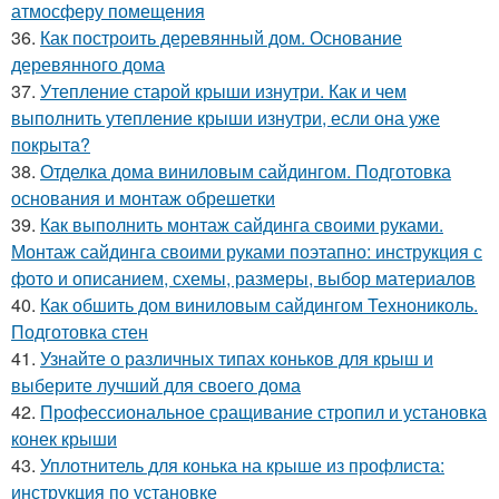
атмосферу помещения
36.
Как построить деревянный дом. Основание
деревянного дома
37.
Утепление старой крыши изнутри. Как и чем
выполнить утепление крыши изнутри, если она уже
покрыта?
38.
Отделка дома виниловым сайдингом. Подготовка
основания и монтаж обрешетки
39.
Как выполнить монтаж сайдинга своими руками.
Монтаж сайдинга своими руками поэтапно: инструкция с
фото и описанием, схемы, размеры, выбор материалов
40.
Как обшить дом виниловым сайдингом Технониколь.
Подготовка стен
41.
Узнайте о различных типах коньков для крыш и
выберите лучший для своего дома
42.
Профессиональное сращивание стропил и установка
конек крыши
43.
Уплотнитель для конька на крыше из профлиста:
инструкция по установке