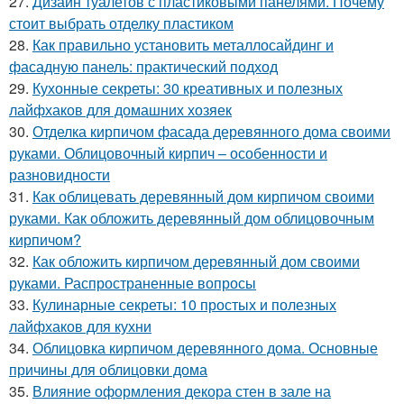
27.
Дизайн туалетов с пластиковыми панелями. Почему
стоит выбрать отделку пластиком
28.
Как правильно установить металлосайдинг и
фасадную панель: практический подход
29.
Кухонные секреты: 30 креативных и полезных
лайфхаков для домашних хозяек
30.
Отделка кирпичом фасада деревянного дома своими
руками. Облицовочный кирпич – особенности и
разновидности
31.
Как облицевать деревянный дом кирпичом своими
руками. Как обложить деревянный дом облицовочным
кирпичом?
32.
Как обложить кирпичом деревянный дом своими
руками. Распространенные вопросы
33.
Кулинарные секреты: 10 простых и полезных
лайфхаков для кухни
34.
Облицовка кирпичом деревянного дома. Основные
причины для облицовки дома
35.
Влияние оформления декора стен в зале на