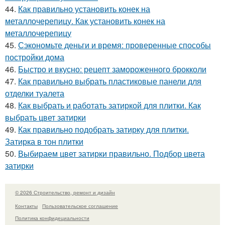
44.
Как правильно установить конек на
металлочерепицу. Как установить конек на
металлочерепицу
45.
Сэкономьте деньги и время: проверенные способы
постройки дома
46.
Быстро и вкусно: рецепт замороженного брокколи
47.
Как правильно выбрать пластиковые панели для
отделки туалета
48.
Как выбрать и работать затиркой для плитки. Как
выбрать цвет затирки
49.
Как правильно подобрать затирку для плитки.
Затирка в тон плитки
50.
Выбираем цвет затирки правильно. Подбор цвета
затирки
© 2026 Строительство, ремонт и дизайн
Контакты
Пользовательское соглашение
Политика конфидециальности