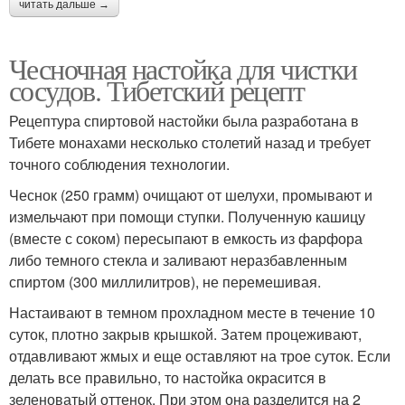
читать дальше →
Чесночная настойка для чистки
сосудов. Тибетский рецепт
Рецептура спиртовой настойки была разработана в
Тибете монахами несколько столетий назад и требует
точного соблюдения технологии.
Чеснок (250 грамм) очищают от шелухи, промывают и
измельчают при помощи ступки. Полученную кашицу
(вместе с соком) пересыпают в емкость из фарфора
либо темного стекла и заливают неразбавленным
спиртом (300 миллилитров), не перемешивая.
Настаивают в темном прохладном месте в течение 10
суток, плотно закрыв крышкой. Затем процеживают,
отдавливают жмых и еще оставляют на трое суток. Если
делать все правильно, то настойка окрасится в
зеленоватый оттенок. При этом она разделится на 2