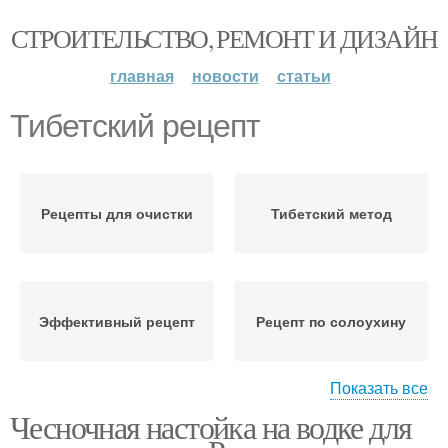
СТРОИТЕЛЬСТВО, РЕМОНТ И ДИЗАЙН
главная
новости
статьи
Тибетский рецепт
Рецепты для очистки
Тибетский метод
Эффективный рецепт
Рецепт по солоухину
Показать все
Чесночная настойка на водке для
Тибетские монахи
Народные рецепты