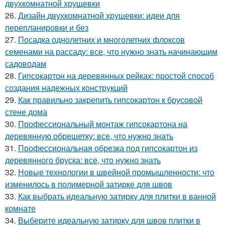
двухкомнатной хрущевки
26.
Дизайн двухкомнатной хрущевки: идеи для
перепланировки и без
27.
Посадка однолетних и многолетних флоксов
семенами на рассаду: все, что нужно знать начинающим
садоводам
28.
Гипсокартон на деревянных рейках: простой способ
создания надежных конструкций
29.
Как правильно закрепить гипсокартон к брусовой
стене дома
30.
Профессиональный монтаж гипсокартона на
деревянную обрешетку: все, что нужно знать
31.
Профессиональная обрезка под гипсокартон из
деревянного бруска: все, что нужно знать
32.
Новые технологии в швейной промышленности: что
изменилось в полимерной затирке для швов
33.
Как выбрать идеальную затирку для плитки в ванной
комнате
34.
Выберите идеальную затирку для швов плитки в