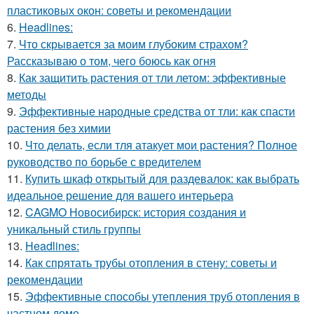
пластиковых окон: советы и рекомендации
6.
Headlines:
7.
Что скрывается за моим глубоким страхом?
Рассказываю о том, чего боюсь как огня
8.
Как защитить растения от тли летом: эффективные
методы
9.
Эффективные народные средства от тли: как спасти
растения без химии
10.
Что делать, если тля атакует мои растения? Полное
руководство по борьбе с вредителем
11.
Купить шкаф открытый для раздевалок: как выбрать
идеальное решение для вашего интерьера
12.
CAGMO Новосибирск: история создания и
уникальный стиль группы
13.
Headlines:
14.
Как спрятать трубы отопления в стену: советы и
рекомендации
15.
Эффективные способы утепления труб отопления в
частном доме