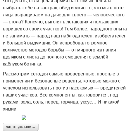
Что делать, если целая армия насекомых решила
выбрать себе на завтрак, обед и ужин то, что мы в поте
лица выращиваем на даче для своего — человеческого
— стола? Конечно, выгонять летающих и ползающих
воришек со своих участков! Тем более, народного опыта
не занимать — народ наш наблюдателен, изобретателен
и большой выдумщик. Он испробовал огромное
количество методов борьбы — от мирного изгнания
щелчком с листа до полного смешения с землёй
каблуком ботинка.
Рассмотрим сегодня самые проверенные, простые в
применении и безопасные рецепты, которые можно с
успехом использовать против насекомых — вредителей
наших участков. Все компоненты, как говорится, под
руками: зола, соль, перец, горчица, уксус… И никакой
химии!
читать дальше →