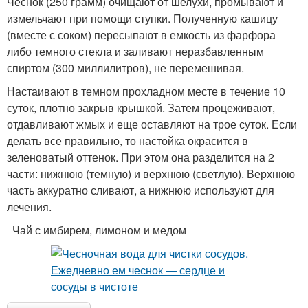
Чеснок (250 грамм) очищают от шелухи, промывают и
измельчают при помощи ступки. Полученную кашицу
(вместе с соком) пересыпают в емкость из фарфора
либо темного стекла и заливают неразбавленным
спиртом (300 миллилитров), не перемешивая.
Настаивают в темном прохладном месте в течение 10
суток, плотно закрыв крышкой. Затем процеживают,
отдавливают жмых и еще оставляют на трое суток. Если
делать все правильно, то настойка окрасится в
зеленоватый оттенок. При этом она разделится на 2
части: нижнюю (темную) и верхнюю (светлую). Верхнюю
часть аккуратно сливают, а нижнюю используют для
лечения.
Чай с имбирем, лимоном и медом