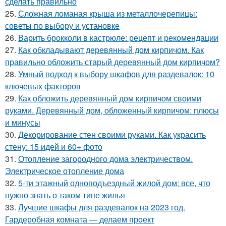
сделать правильно
25.
Сложная ломаная крыша из металлочерепицы:
советы по выбору и установке
26.
Варить брокколи в кастрюле: рецепт и рекомендации
27.
Как обкладывают деревянный дом кирпичом. Как
правильно обложить старый деревянный дом кирпичом?
28.
Умный подход к выбору шкафов для раздевалок: 10
ключевых факторов
29.
Как обложить деревянный дом кирпичом своими
руками. Деревянный дом, обложенный кирпичом: плюсы
и минусы
30.
Декорирование стен своими руками. Как украсить
стену: 15 идей и 60+ фото
31.
Отопление загородного дома электричеством.
Электрическое отопление дома
32.
5-ти этажный одноподъездный жилой дом: все, что
нужно знать о таком типе жилья
33.
Лучшие шкафы для раздевалок на 2023 год.
Гардеробная комната — делаем проект