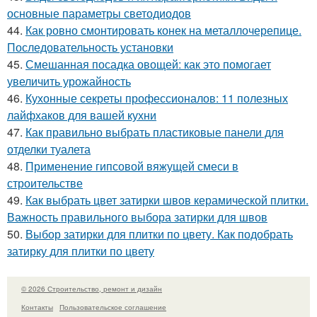
основные параметры светодиодов
44.
Как ровно смонтировать конек на металлочерепице.
Последовательность установки
45.
Смешанная посадка овощей: как это помогает
увеличить урожайность
46.
Кухонные секреты профессионалов: 11 полезных
лайфхаков для вашей кухни
47.
Как правильно выбрать пластиковые панели для
отделки туалета
48.
Применение гипсовой вяжущей смеси в
строительстве
49.
Как выбрать цвет затирки швов керамической плитки.
Важность правильного выбора затирки для швов
50.
Выбор затирки для плитки по цвету. Как подобрать
затирку для плитки по цвету
© 2026 Строительство, ремонт и дизайн
Контакты
Пользовательское соглашение