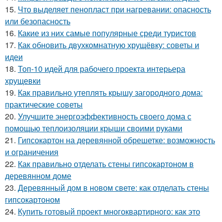
15.
Что выделяет пенопласт при нагревании: опасность
или безопасность
16.
Какие из них самые популярные среди туристов
17.
Как обновить двухкомнатную хрущёвку: советы и
идеи
18.
Топ-10 идей для рабочего проекта интерьера
хрущевки
19.
Как правильно утеплять крышу загородного дома:
практические советы
20.
Улучшите энергоэффективность своего дома с
помощью теплоизоляции крыши своими руками
21.
Гипсокартон на деревянной обрешетке: возможность
и ограничения
22.
Как правильно отделать стены гипсокартоном в
деревянном доме
23.
Деревянный дом в новом свете: как отделать стены
гипсокартоном
24.
Купить готовый проект многоквартирного: как это