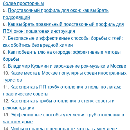
более просторным
5.
Подставочный профиль для окон: как выбрать
подходящий
6.
Как выбрать правильный подставочный профиль для
ПВХ окон: пошаговая инструкция
7.
Безопасные и эффективные способы борьбы с тлей:
как обойтись без вредной химии
8.
Как победить тлю на огороде: эффективные методы
борьбы
9.
Владимир Кузьмин и зарождение рок-музыки в Москве
10.
Какие места в Москве популярны среди иностранных
туристов
11.
Как спрятать ПП трубу отопления в полы по лагам:
практические советы
12.
Как спрятать трубы отопления в стену: советы и
рекомендации
13.
Эффективные способы утепления труб отопления в
частном доме
14.
Мифы и правда о пенопласте: что на самом деле