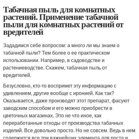
Табачная пыль для комнатных
растений. Применение табачной
пыли для комнатных растений от
вредителей
Зададимся себе вопросом: а много ли мы знаем о
табачной пыли? Тем более о ее практическом
использовании. Например, в садоводстве и
растениеводстве. Скажем, табачная пыль от
вредителей.
Безусловно, кто-то воспримет эту информацию с
удивлением, другие вообще с иронией. Как так?
Оказывается, даже производят этот препарат, фасуют
заводским способом и его можно приобрести в
цветочных магазинах. Это не что иное, как
переработанные отходы от производства табачных
изделий. Все довольно просто. Но не совсем. Ведь в нем
содержится все три важнейших элемента для роста и