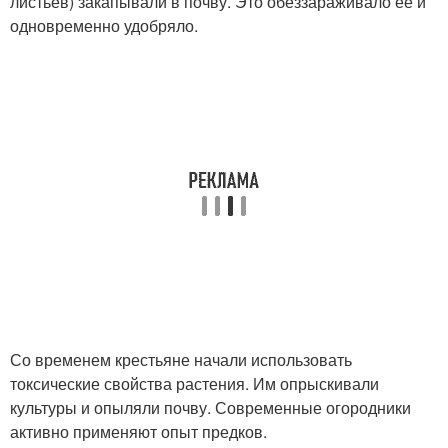
листьев) закапывали в почву. Это обеззараживало ее и
одновременно удобряло.
Со временем крестьяне начали использовать
токсические свойства растения. Им опрыскивали
культуры и опыляли почву. Современные огородники
активно применяют опыт предков.