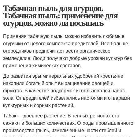
Табачная пыль для огурцов.
Табачная пыль: применение для
огурцов, можно ли посыпать
Применяя табачную пыль, можно избавить любимые
огурчики от целого комплекса вредителей. Все больше
огородников предпочитает вести органическое
земледелие. Люди получают добрые урожаи культур без
применения химических составов.
До развития эры минеральных удобрений крестьяне
накопили богатый опыт выращивания овощей и
фруктов. В качестве подкормок использовался навоз,
зола. От вредителей избавлялись настоями и отварами
культурных и сорных растений.
Табак — древнее растение. В теплых регионах его
сажают в больших количествах. Отходы промышленного
производства (пыль, измельченные части стеблей и