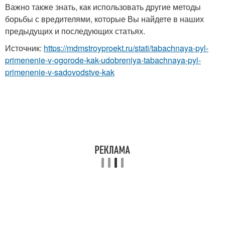
Важно также знать, как использовать другие методы
борьбы с вредителями, которые Вы найдете в наших
предыдущих и последующих статьях.
Источник:
https://mdmstroyproekt.ru/stati/tabachnaya-pyl-
primenenie-v-ogorode-kak-udobreniya-tabachnaya-pyl-
primenenie-v-sadovodstve-kak