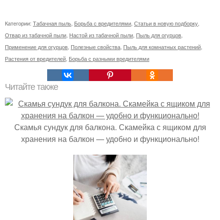
Категории:
Табачная пыль
,
Борьба с вредителями
,
Статьи в новую подборку
,
Отвар из табачной пыли
,
Настой из табачной пыли
,
Пыль для огурцов
,
Применение для огурцов
,
Полезные свойства
,
Пыль для комнатных растений
,
Растения от вредителей
,
Борьба с разными вредителями
Читайте также
Скамья сундук для балкона. Скамейка с ящиком для
хранения на балкон — удобно и функционально!