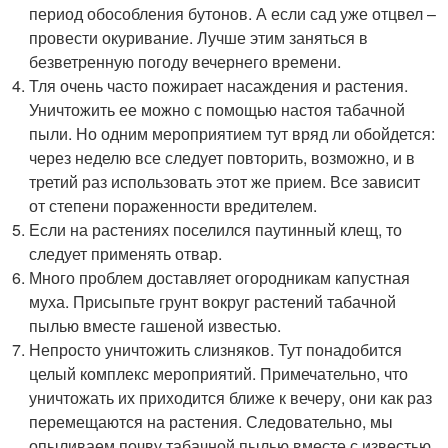
период обособления бутонов. А если сад уже отцвел –
провести окуривание. Лучше этим заняться в
безветренную погоду вечернего времени.
Тля очень часто пожирает насаждения и растения.
Уничтожить ее можно с помощью настоя табачной
пыли. Но одним мероприятием тут вряд ли обойдется:
через неделю все следует повторить, возможно, и в
третий раз использовать этот же прием. Все зависит
от степени пораженности вредителем.
Если на растениях поселился паутинный клещ, то
следует применять отвар.
Много проблем доставляет огородникам капустная
муха. Присыпьте грунт вокруг растений табачной
пылью вместе гашеной известью.
Непросто уничтожить слизняков. Тут понадобится
целый комплекс мероприятий. Примечательно, что
уничтожать их приходится ближе к вечеру, они как раз
перемещаются на растения. Следовательно, мы
опыливаем почву табачной пылью вместе с известью.