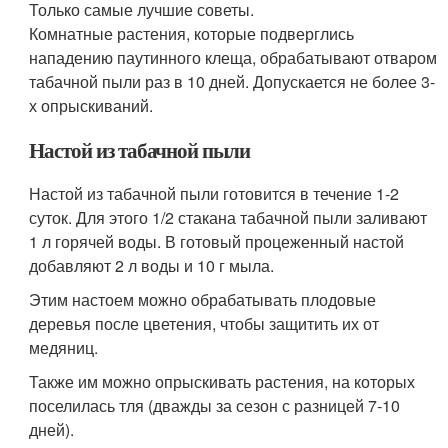
Только самые лучшие советы.
Комнатные растения, которые подверглись
нападению паутинного клеща, обрабатывают отваром
табачной пыли раз в 10 дней. Допускается не более 3-
х опрыскиваний.
Настой из табачной пыли
Настой из табачной пыли готовится в течение 1-2
суток. Для этого 1/2 стакана табачной пыли заливают
1 л горячей воды. В готовый процеженный настой
добавляют 2 л воды и 10 г мыла.
Этим настоем можно обрабатывать плодовые
деревья после цветения, чтобы защитить их от
медяниц.
Также им можно опрыскивать растения, на которых
поселилась тля (дважды за сезон с разницей 7-10
дней).