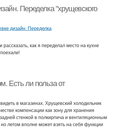
изайн. Переделка "хрущевского
 и рассказать, как я переделал место на кухне
 поехали!
м. Есть ли польза от
 видеть в магазинах. Хрущевский холодильник
естве компенсации как зону для хранения
 задней стенкой в полкирпича и вентиляционным
 но летом вполне может взять на себя функции