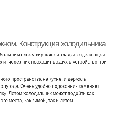
окном. Конструкция холодильника
небольшим слоем кирпичной кладки, отделяющей
ли, через них проходит воздух в устройство при
ого пространства на кухне, и держать
олугода. Очень удобно подоконник заменяет
олку. Летом холодильник может подойти как
го места, как зимой, так и летом.