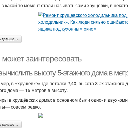
в какой-то момент стали называть сами хрущевки, в некот
ь дальше →
 может заинтересовать
 вычислить высоту 5-этажного дома в мет
мер, в «хрущевке» где потолки 2,40, высота 3-эх этажного 
ого дома — 15 метров в высоту.
иры в хрущёвских домах в основном были одно- и двухком
ты— совсем редко.
ь дальше →