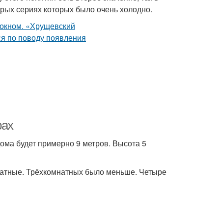
орых сериях которых было очень холодно.
рах
дома будет примерно 9 метров. Высота 5
натные. Трёхкомнатных было меньше. Четыре