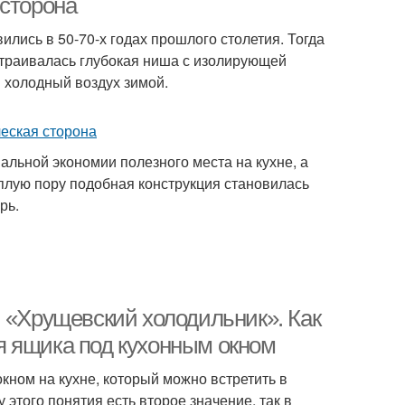
 сторона
лись в 50-70-х годах прошлого столетия. Тогда
страивалась глубокая ниша с изолирующей
 холодный воздух зимой.
льной экономии полезного места на кухне, а
еплую пору подобная конструкция становилась
рь.
. «Хрущевский холодильник». Как
я ящика под кухонным окном
кном на кухне, который можно встретить в
 этого понятия есть второе значение, так в