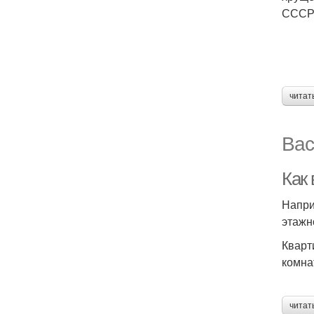
СССР 
читат
Вас
Как
Напри
этажн
Кварт
комна
читат