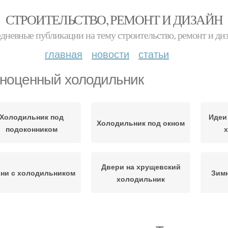
СТРОИТЕЛЬСТВО, РЕМОНТ И ДИЗАЙН
дневные публикации на тему строительство, ремонт и ди
главная
новости
статьи
ноценный холодильник
Холодильник под
Идеи
Холодильник под окном
подоконником
Двери на хрущевский
хни с холодильником
Зим
холодильник