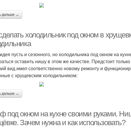
ь дальше →
 сделать холодильник под окном в хрущев
одильника
идея пусть и сезонного, но холодильника под окном на кух
раться оставить нишу в этом же качестве. Предстоит только
ий вид имел соответственно новому ремонту и функциони
нные с хрущевским холодильником:
ь дальше →
ф под окном на кухне своими руками. Ни
щёвке. Зачем нужна и как использовать?