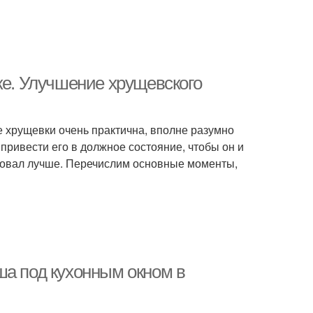
ке. Улучшение хрущевского
не хрущевки очень практична, вполне разумно
 привести его в должное состояние, чтобы он и
ровал лучше. Перечислим основные моменты,
ша под кухонным окном в