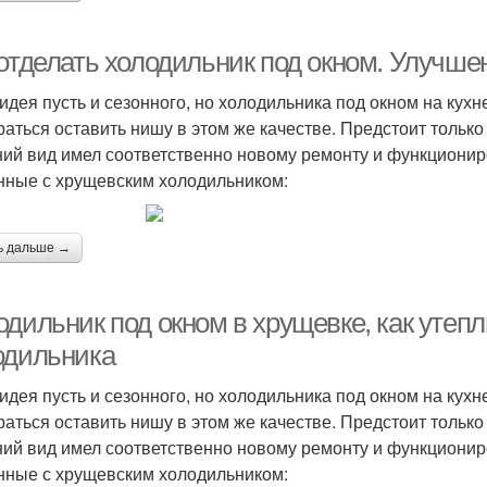
 отделать холодильник под окном. Улучше
идея пусть и сезонного, но холодильника под окном на кух
раться оставить нишу в этом же качестве. Предстоит только
ий вид имел соответственно новому ремонту и функциони
нные с хрущевским холодильником:
ь дальше →
одильник под окном в хрущевке, как утеп
одильника
идея пусть и сезонного, но холодильника под окном на кух
раться оставить нишу в этом же качестве. Предстоит только
ий вид имел соответственно новому ремонту и функциони
нные с хрущевским холодильником: