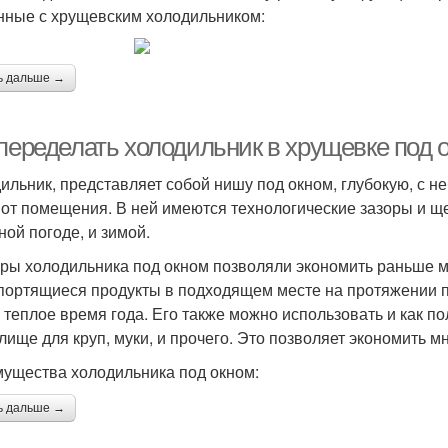
нные с хрущевским холодильником:
ь дальше →
 переделать холодильник в хрущевке под 
ильник, представляет собой нишу под окном, глубокую, с 
 от помещения. В ней имеются технологические зазоры и ще
ной погоде, и зимой.
ры холодильника под окном позволяли экономить раньше мн
портящиеся продукты в подходящем месте на протяжении п
в теплое время года. Его также можно использовать и как п
лище для круп, муки, и прочего. Это позволяет экономить мно
ущества холодильника под окном:
ь дальше →