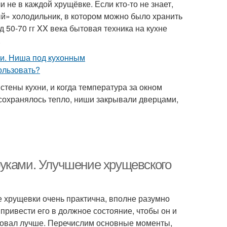
не в каждой хрущёвке. Если кто-то не знает,
й» холодильник, в котором можно было хранить
д 50-70 гг XX века бытовая техника на кухне
.
тены кухни, и когда температура за окном
сохранялось тепло, ниши закрывали дверцами,
руками. Улучшение хрущевского
не хрущевки очень практична, вполне разумно
 привести его в должное состояние, чтобы он и
ровал лучше. Перечислим основные моменты,