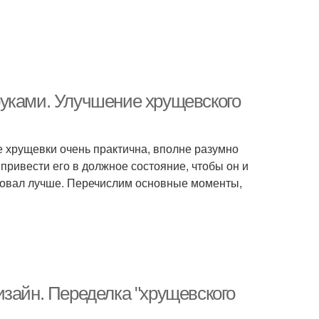
руками. Улучшение хрущевского
не хрущевки очень практична, вполне разумно
 привести его в должное состояние, чтобы он и
ровал лучше. Перечислим основные моменты,
изайн. Переделка "хрущевского