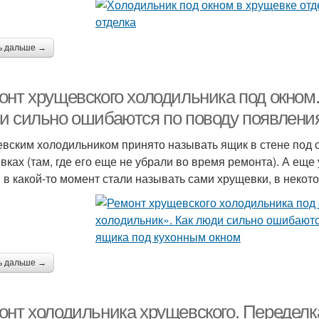
ь дальше →
онт хрущевского холодильника под окном
и сильно ошибаются по поводу появлени
вским холодильником принято называть ящик в стене под о
вках (там, где его еще не убрали во время ремонта). А еще у
в какой-то момент стали называть сами хрущевки, в некот
ь дальше →
онт холодильника хрущевского. Переделка