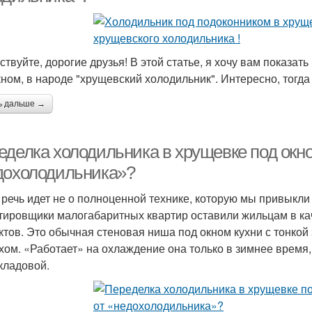
твуйте, дорогие друзья! В этой статье, я хочу вам показать
кном, в народе "хрущевский холодильник". Интересно, тогда
ь дальше →
еделка холодильника в хрущевке под окно
дохолодильника»?
 речь идет не о полноценной технике, которую мы привыкли
тировщики малогабаритных квартир оставили жильцам в кач
ктов. Это обычная стеновая ниша под окном кухни с тонкой
хом. «Работает» на охлаждение она только в зимнее время,
кладовой.