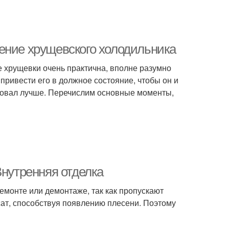
ение хрущевского холодильника
не хрущевки очень практична, вполне разумно
 привести его в должное состояние, чтобы он и
ровал лучше. Перечислим основные моменты,
Внутренняя отделка
монте или демонтаже, так как пропускают
сат, способствуя появлению плесени. Поэтому