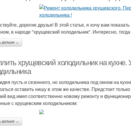
твуйте, дорогие друзья! В этой статье, я хочу вам показать
кном, в народе "хрущевский холодильник". Интересно, тогда
ь дальше →
плить хрущевский холодильник на кухне.
одильника
идея пусть и сезонного, но холодильника под окном на кух
раться оставить нишу в этом же качестве. Предстоит только
ий вид имел соответственно новому ремонту и функциони
нные с хрущевским холодильником:
ь дальше →