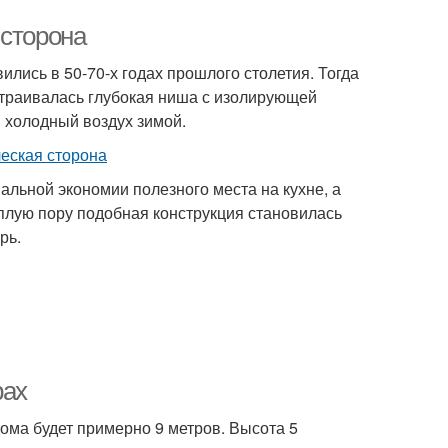
 сторона
лись в 50-70-х годах прошлого столетия. Тогда
страивалась глубокая ниша с изолирующей
 холодный воздух зимой.
льной экономии полезного места на кухне, а
еплую пору подобная конструкция становилась
рь.
рах
дома будет примерно 9 метров. Высота 5