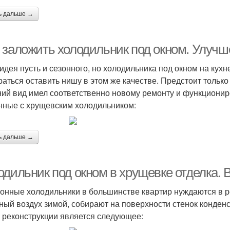
ь дальше →
 заложить холодильник под окном. Улучш
идея пусть и сезонного, но холодильника под окном на кух
раться оставить нишу в этом же качестве. Предстоит только
ий вид имел соответственно новому ремонту и функциони
нные с хрущевским холодильником:
ь дальше →
одильник под окном в хрущевке отделка. 
онные холодильники в большинстве квартир нуждаются в ре
ный воздух зимой, собирают на поверхности стенок конден
 реконструкции является следующее: