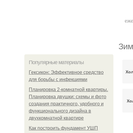
еже
Зим
Популярные материалы
Хол
Гексикон: Эффективное средство
для борьбы с инфекциями
Планировка 2-комнатной квартиры.
Планировка двушки: схемы и фото
Хо
создания практичного, удобного и
функционального дизайна в
двухкомнатной квартире
Как построить фундамент УШП