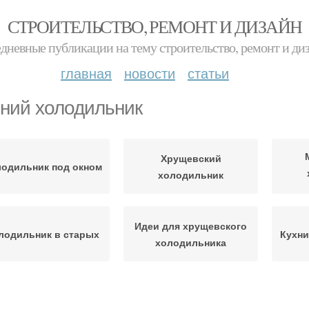
СТРОИТЕЛЬСТВО, РЕМОНТ И ДИЗАЙН
дневные публикации на тему строительство, ремонт и ди
главная
новости
статьи
ний холодильник
Хрущевский
одильник под окном
холодильник
Идеи для хрущевского
лодильник в старых
Кухни
холодильника
Холодильник под
Маленький
Хо