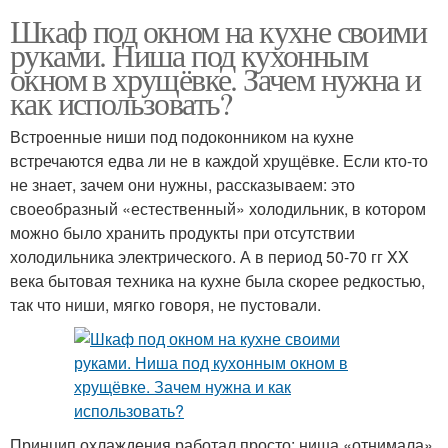
Шкаф под окном на кухне своими
руками. Ниша под кухонным
окном в хрущёвке. Зачем нужна и
как использовать?
Встроенные ниши под подоконником на кухне
встречаются едва ли не в каждой хрущёвке. Если кто-то
не знает, зачем они нужны, рассказываем: это
своеобразный «естественный» холодильник, в котором
можно было хранить продукты при отсутствии
холодильника электрического. А в период 50-70 гг XX
века бытовая техника на кухне была скорее редкостью,
так что ниши, мягко говоря, не пустовали.
Принцип охлаждения работал просто: ниша «отнимала»