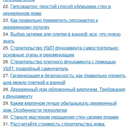
22.
Гипсокартон: простой способ облицовки стен в
деревянном доме
23.
Как правильно прикрепить гипсокартон к
деревянному потолку
24.
Выбор затирки для плитки в ванной: все, что нужно
знать
25.
Строительство УШП фундамента самостоятельно:
основные этапы и рекомендации
26.
Строительство плитного фундамента с помощью
УШП: подробный самоучитель
27.
Гигиенизация и безопасность: как правильно уложить
шов между плиткой и ванной
28.
Деревянный дом обложенный кирпичом. Требования
к фундаменту
29.
Каким кирпичом лучше обкладывать деревянный
дом. Особенности технологии
30.
Станьте мастером украшения стен своими руками
31.
Рассчитайте стоимость строительства дома: