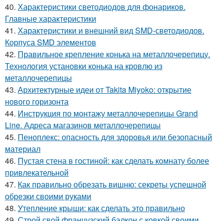
40.
Характеристики светодиодов для фонариков.
Главные характеристики
41.
Характеристики и внешний вид SMD-светодиодов.
Корпуса SMD элементов
42.
Правильное крепление конька на металлочерепицу.
Технология установки конька на кровлю из
металлочерепицы
43.
Архитектурные идеи от Takita Miyoko: открытие
нового горизонта
44.
Инструкция по монтажу металлочерепицы Grand
Line. Адреса магазинов металлочерепицы
45.
Пеноплекс: опасность для здоровья или безопасный
материал
46.
Пустая стена в гостиной: как сделать комнату более
привлекательной
47.
Как правильно обрезать вишню: секреты успешной
обрезки своими руками
48.
Утепление крыши: как сделать это правильно
49.
Строй свой французский балкон с ковкой своими