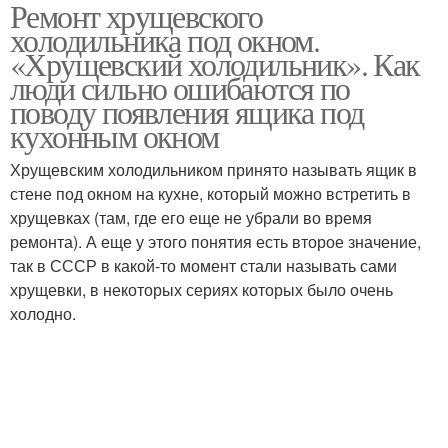
Ремонт хрущевского
Идеи для хрущевского
Полноценный
холодильника под окном.
холодильника
холодильник
«Хрущевский холодильник». Как
люди сильно ошибаются по
поводу появления ящика под
кухонным окном
Хрущевским холодильником принято называть ящик в
стене под окном на кухне, который можно встретить в
хрущевках (там, где его еще не убрали во время
ремонта). А еще у этого понятия есть второе значение,
так в СССР в какой-то момент стали называть сами
хрущевки, в некоторых сериях которых было очень
холодно.