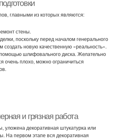
подготовки
пов, главными из которых являются:
ремонт стены.
делки, поскольку перед началом генерального
ом создать новую качественную «реальность».
 помощью шлифовального диска. Желательно
тся очень плохо, можно ограничиться
ов.
черная и грязная работа
, уложена декоративная штукатурка или
ы. На первом этапе вся декоративная