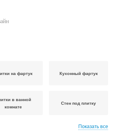
зайн
итки на фартук
Кухонный фартук
итки в ванной
Стен под плитку
комнате
Показать все