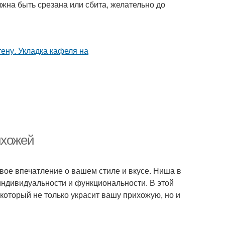
лжна быть срезана или сбита, желательно до
ихожей
вое впечатление о вашем стиле и вкусе. Ниша в
индивидуальности и функциональности. В этой
 который не только украсит вашу прихожую, но и