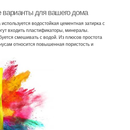
е варианты для вашего дома
используется водостойкая цементная затирка с
гут входить пластификаторы, минералы.
буется смешивать с водой. Из плюсов простота
инусам относится повышенная пористость и