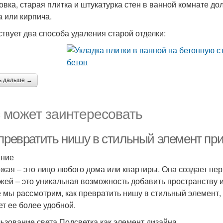
овка, старая плитка и штукатурка стен в ванной комнате до
а или кирпича.
твует два способа удаления старой отделки:
ь дальше →
 может заинтересовать
 превратить нишу в стильный элемент пр
ение
жая – это лицо любого дома или квартиры. Она создает пер
жей – это уникальная возможность добавить пространству 
е мы рассмотрим, как превратить нишу в стильный элемент,
ет ее более удобной.
ьзование света Подсветка как элемент дизайна