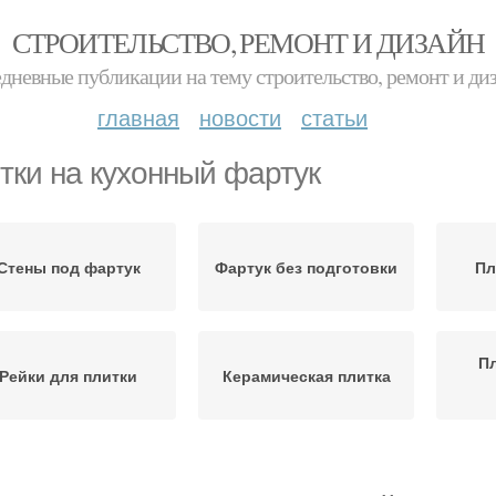
СТРОИТЕЛЬСТВО, РЕМОНТ И ДИЗАЙН
дневные публикации на тему строительство, ремонт и ди
главная
новости
статьи
тки на кухонный фартук
Стены под фартук
Фартук без подготовки
Пл
Пл
Рейки для плитки
Керамическая плитка
Старая плитка
Стены под плитку