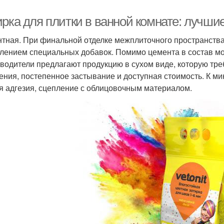
ирка для плитки в ванной комнате: лучши
тная. При финальной отделке межплиточного пространства 
лением специальных добавок. Помимо цемента в состав мо
водители предлагают продукцию в сухом виде, которую тре
ения, постепенное застывание и доступная стоимость. К м
я адгезия, сцепление с облицовочным материалом.