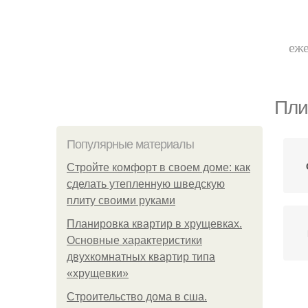
еже
Пли
Популярные материалы
Стройте комфорт в своем доме: как
сделать утепленную шведскую
плиту своими руками
Планировка квартир в хрущевках.
Основные характеристики
двухкомнатных квартир типа
«хрущевки»
Строительство дома в сша.