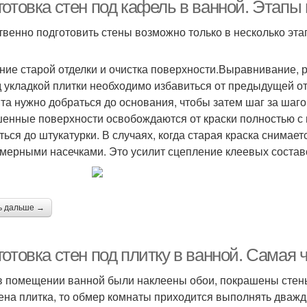
отовка стен под кафель в ванной. Этапы 
твенно подготовить стены возможно только в несколько эта
ние старой отделки и очистка поверхности.Выравнивание, 
 укладкой плитки необходимо избавиться от предыдущей от
та нужно добраться до основания, чтобы затем шаг за шаг
енные поверхности освобождаются от краски полностью с
ться до штукатурки. В случаях, когда старая краска снимае
мерными насечками. Это усилит сцепление клеевых состав
ь дальше →
отовка стен под плитку в ванной. Самая 
в помещении ванной были наклеены обои, покрашены стены
ена плитка, то обмер комнаты приходится выполнять дважд