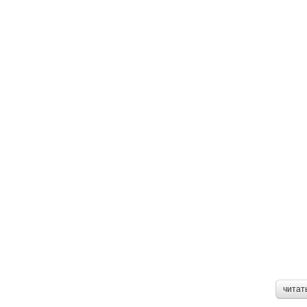
читат