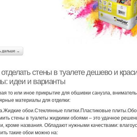
ь дальше →
 отделать стены в туалете дешево и крас
ны: идеи и варианты
ая то или иное прикрытие для обшивки санузла, вниматель
ярные материалы для отделки:
а.Жидкие обои.Стеклянные плитки.Пластиковые плиты.Обо
ить стены в туалеты жидкими обоями – это удачное решен
и, кроме названия. Обладают нужными качествами: влагоус
ить такие обои можно на: