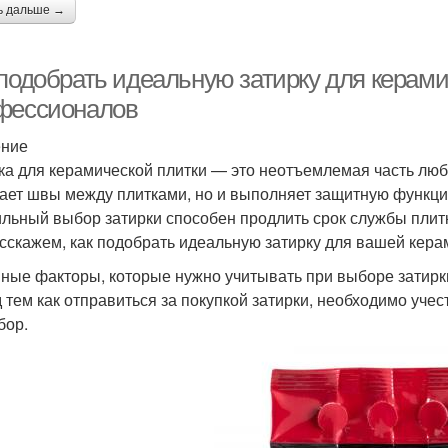
ь дальше →
 подобрать идеальную затирку для керами
фессионалов
ение
ка для керамической плитки — это неотъемлемая часть люб
ает швы между плитками, но и выполняет защитную функци
льный выбор затирки способен продлить срок службы плитки
сскажем, как подобрать идеальную затирку для вашей кера
ные факторы, которые нужно учитывать при выборе затирк
 тем как отправиться за покупкой затирки, необходимо уче
бор.