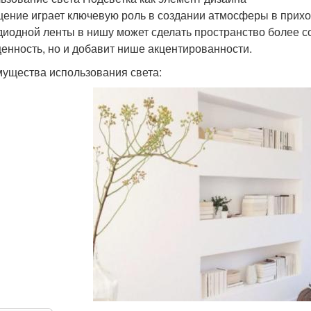
ение играет ключевую роль в создании атмосферы в прихо
диодной ленты в нишу может сделать пространство более с
енность, но и добавит нише акцентированности.
ущества использования света: