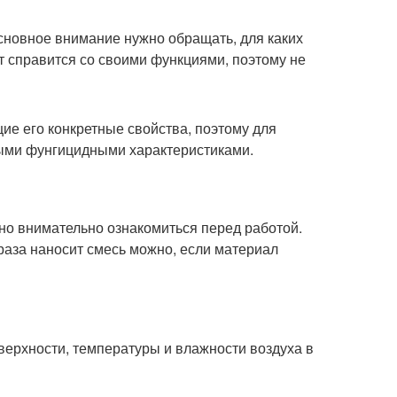
сновное внимание нужно обращать, для каких
т справится со своими функциями, поэтому не
ие его конкретные свойства, поэтому для
ными фунгицидными характеристиками.
но внимательно ознакомиться перед работой.
раза наносит смесь можно, если материал
верхности, температуры и влажности воздуха в