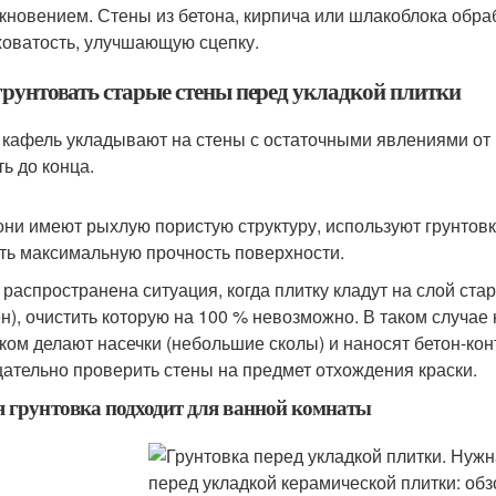
кновением. Стены из бетона, кирпича или шлакоблока обра
оватость, улучшающую сцепку.
грунтовать старые стены перед укладкой плитки
 кафель укладывают на стены с остаточными явлениями от 
ть до конца.
они имеют рыхлую пористую структуру, используют грунтовк
ть максимальную прочность поверхности.
 распространена ситуация, когда плитку кладут на слой ста
н), очистить которую на 100 % невозможно. В таком случа
ком делают насечки (небольшие сколы) и наносят бетон-ко
щательно проверить стены на предмет отхождения краски.
 грунтовка подходит для ванной комнаты