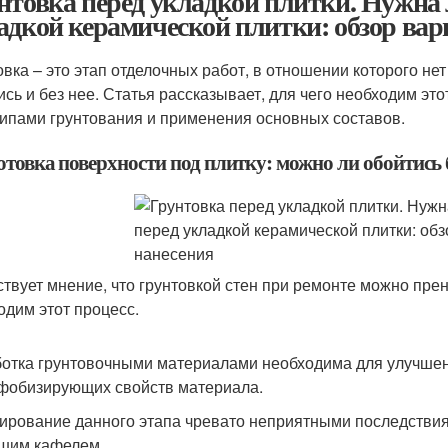
нтовка перед укладкой плитки. Нужна 
адкой керамической плитки: обзор вар
овка – это этап отделочных работ, в отношении которого не
ись и без нее. Статья рассказывает, для чего необходим это
ипами грунтования и применения основных составов.
отовка поверхности под плитку: можно ли обойтись 
твует мнение, что грунтовкой стен при ремонте можно прене
одим этот процесс.
отка грунтовочными материалами необходима для улучшени
фобизирующих свойств материала.
ирование данного этапа чревато неприятными последствия
шим кафелем.