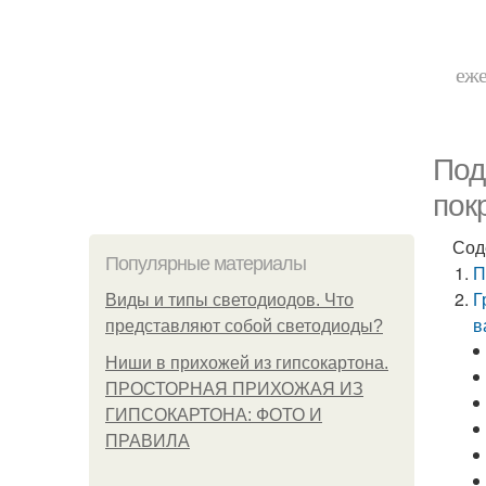
еже
Под
пок
Сод
Популярные материалы
П
Г
Виды и типы светодиодов. Что
в
представляют собой светодиоды?
Ниши в прихожей из гипсокартона.
ПРОСТОРНАЯ ПРИХОЖАЯ ИЗ
ГИПСОКАРТОНА: ФОТО И
ПРАВИЛА