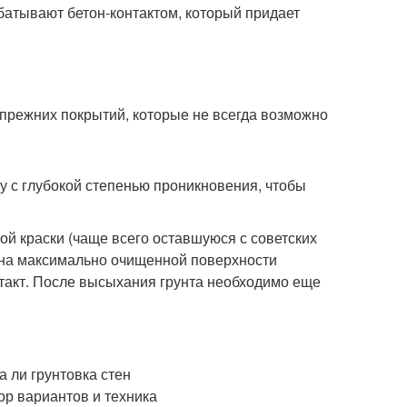
батывают бетон-контактом, который придает
прежних покрытий, которые не всегда возможно
у с глубокой степенью проникновения, чтобы
рой краски (чаще всего оставшуюся с советских
е на максимально очищенной поверхности
нтакт. После высыхания грунта необходимо еще