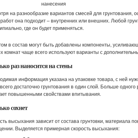
тря на разнообразие вариантов смесей для грунтования, о
 работ она подходит – внутренних или внешних. Любой грун
ипиально, где он будет применяться.
том в состав могут быть добавлены компоненты, усиливающ
х комнат чаще всего используют варианты с дополнитель
ько раз наносится на стены
одимая информация указана на упаковке товара, с ней нуж
всего достаточно грунтования в один слой. Больше одного 
ает повышенными свойствами впитывания.
ько сохнет
сть высыхания зависит от состава грунтовки, материала по
ении. Выделяется примерная скорость высыхания: