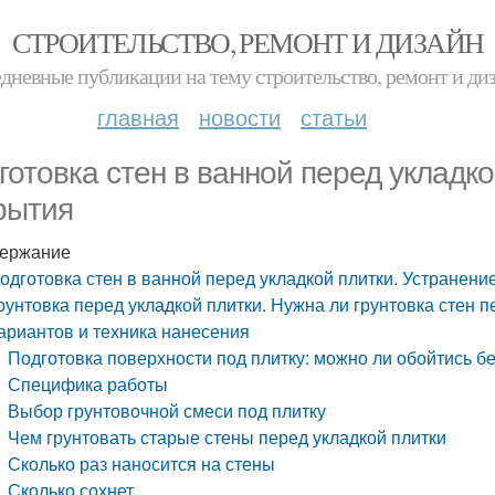
СТРОИТЕЛЬСТВО, РЕМОНТ И ДИЗАЙН
дневные публикации на тему строительство, ремонт и ди
главная
новости
статьи
готовка стен в ванной перед укладко
рытия
ержание
одготовка стен в ванной перед укладкой плитки. Устранени
рунтовка перед укладкой плитки. Нужна ли грунтовка стен п
ариантов и техника нанесения
Подготовка поверхности под плитку: можно ли обойтись бе
Специфика работы
Выбор грунтовочной смеси под плитку
Чем грунтовать старые стены перед укладкой плитки
Сколько раз наносится на стены
Сколько сохнет