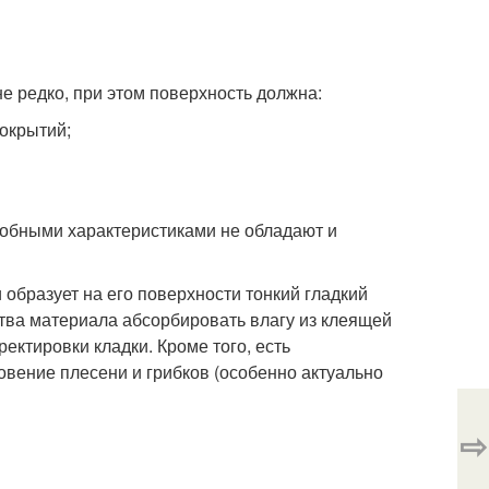
не редко, при этом поверхность должна:
покрытий;
обными характеристиками не обладают и
образует на его поверхности тонкий гладкий
ства материала абсорбировать влагу из клеящей
ектировки кладки. Кроме того, есть
вение плесени и грибков (особенно актуально
⇨