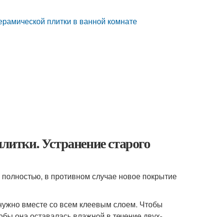
керамической плитки в ванной комнате
плитки. Устранение старого
 полностью, в противном случае новое покрытие
 нужно вместе со всем клеевым слоем. Чтобы
тобы она оставалась влажной в течение двух-