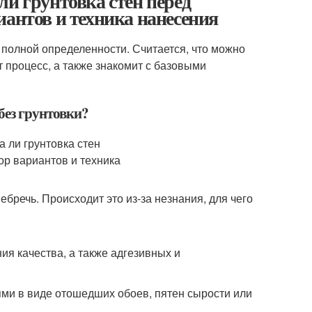
ли грунтовка стен перед
иантов и техника нанесения
т полной определенности. Считается, что можно
т процесс, а также знакомит с базовыми
без грунтовки?
бречь. Происходит это из-за незнания, для чего
я качества, а также адгезивных и
ми в виде отошедших обоев, пятен сырости или