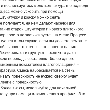
 и воспользуйтесь молотком, аккуратно подводя
роцесс можно ускорить при помощи
 штукатурку и краску можно снять
 получается, на нем делают насечки для
ание старой штукатурки и нового плиточного
твор просто не зафиксируется на стене.Процесс
уален в том случае, если вы делаете ремонт с
об выровнять стены – это нанести на них
езжиривают и грунтуют, после чего дают
если перепады составляют более одного
ониженным показателем влагопоглащения –
 фартука. Смесь набрасывается на стены
ивать поверхность не нужно: сверху будет
пление с поверхностью.
 более 1-2 см, используйте для начальной
 стену при помощи алюминиевого профиля. Это