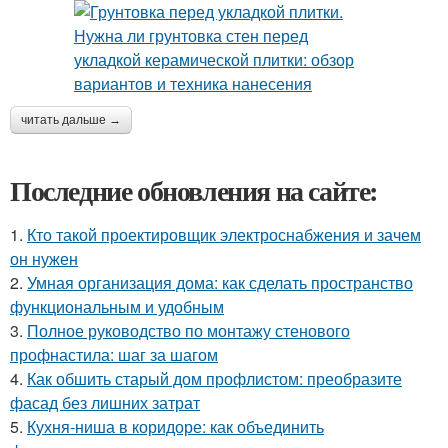
читать дальше →
Последние обновления на сайте:
1.
Кто такой проектировщик электроснабжения и зачем
он нужен
2.
Умная организация дома: как сделать пространство
функциональным и удобным
3.
Полное руководство по монтажу стенового
профнастила: шаг за шагом
4.
Как обшить старый дом профлистом: преобразите
фасад без лишних затрат
5.
Кухня-ниша в коридоре: как объединить