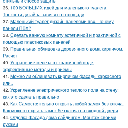
стильный способ защиты
36.
100 БОЛЬШИХ идей для маленького туалета.
Тонкости дизайна зависят от площади
37.
Маленький туалет дизайн панелями пвх. Почему
панели ПВХ?
38.
Сделать ванную комнату эстетичной и практичной с
помощью пластиковых панелей
39.
Правильная облицовка деревянного дома кирпичом.
Расчет
40.
Устранение железа в скважинной воде:
эффективные методы и приемы
41.
Можно ли облицевать кирпичом фасады каркасного
или..
42.
Укрепление электрического теплого пола на стену:
как это сделать правильно
43.
Как Самостоятельно открыть любой замок без ключа.
Как можно открыть замок без ключа на входной двери
44.
Отделка фасада дома сайдингом. Монтаж своими
руками