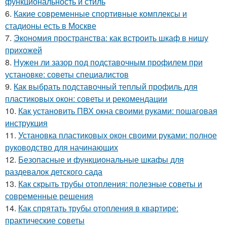
функциональность и стиль
6.
Какие современные спортивные комплексы и
стадионы есть в Москве
7.
Экономия пространства: как встроить шкаф в нишу
прихожей
8.
Нужен ли зазор под подставочным профилем при
установке: советы специалистов
9.
Как выбрать подставочный теплый профиль для
пластиковых окон: советы и рекомендации
10.
Как установить ПВХ окна своими руками: пошаговая
инструкция
11.
Установка пластиковых окон своими руками: полное
руководство для начинающих
12.
Безопасные и функциональные шкафы для
раздевалок детского сада
13.
Как скрыть трубы отопления: полезные советы и
современные решения
14.
Как спрятать трубы отопления в квартире:
практические советы