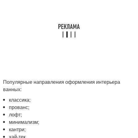
Популярные направления оформления интерьера
ванных:
классика;
прованс;
лофт;
минимализм;
кантри;
хай-тек.