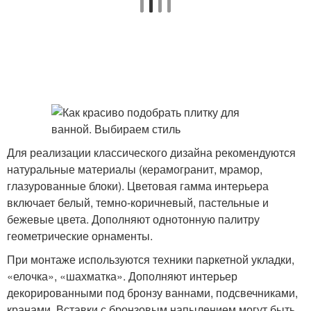
Для реализации классического дизайна рекомендуются
натуральные материалы (керамогранит, мрамор,
глазурованные блоки). Цветовая гамма интерьера
включает белый, темно-коричневый, пастельные и
бежевые цвета. Дополняют однотонную палитру
геометрические орнаменты.
При монтаже используются техники паркетной укладки,
«елочка», «шахматка». Дополняют интерьер
декорированными под бронзу ваннами, подсвечниками,
кранами. Вставки с бронзовым напылением могут быть