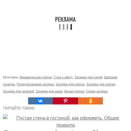
Категории:
Керамическая плитка
,
Стык к цвету
,
Затирки для серой
,
Широкая
палитра
,
Полиуретановая затирка
,
Затирка для плитки
,
Затирки для плитки
,
Затирки для зеленой
,
Затирки для швов
,
Белая плитка
,
Серая затирка
Читайте также