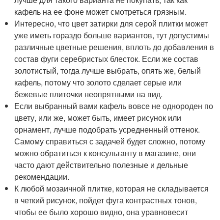
кафель на ее фоне может смотреться грязным.
Интересно, что цвет затирки для серой плитки может
уже иметь гораздо больше вариантов, тут допустимы
различные цветные решения, вплоть до добавления в
состав фуги серебристых блесток. Если же состав
золотистый, тогда лучше выбрать, опять же, белый
кафель, потому что золото сделает серые или
бежевые плиточки неопрятными на вид.
Если выбранный вами кафель вовсе не однороден по
цвету, или же, может быть, имеет рисунок или
орнамент, лучше подобрать усредненный оттенок.
Самому справиться с задачей будет сложно, потому
можно обратиться к консультанту в магазине, они
часто дают действительно полезные и дельные
рекомендации.
К любой мозаичной плитке, которая не складывается
в четкий рисунок, пойдет фуга контрастных тонов,
чтобы ее было хорошо видно, она уравновесит