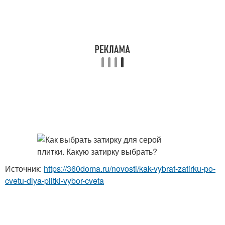
Источник:
https://360doma.ru/novosti/kak-vybrat-zatirku-po-
cvetu-dlya-plitki-vybor-cveta