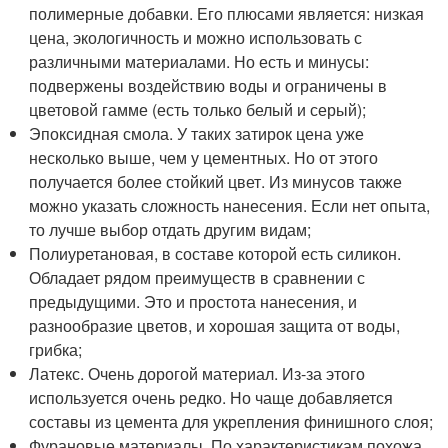
полимерные добавки. Его плюсами является: низкая
цена, экологичность и можно использовать с
различными материалами. Но есть и минусы:
подвержены воздействию воды и ограничены в
цветовой гамме (есть только белый и серый);
Эпоксидная смола. У таких затирок цена уже
несколько выше, чем у цементных. Но от этого
получается более стойкий цвет. Из минусов также
можно указать сложность нанесения. Если нет опыта,
то лучше выбор отдать другим видам;
Полиуретановая, в составе которой есть силикон.
Обладает рядом преимуществ в сравнении с
предыдущими. Это и простота нанесения, и
разнообразие цветов, и хорошая защита от воды,
грибка;
Латекс. Очень дорогой материал. Из-за этого
используется очень редко. Но чаще добавляется
составы из цемента для укрепления финишного слоя;
Фурановые материалы. По характеристикам похожа