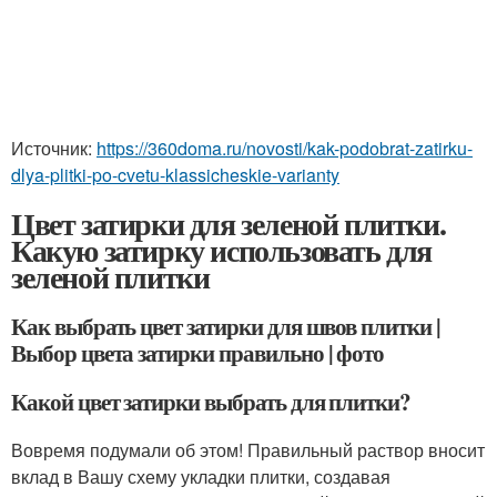
Источник:
https://360doma.ru/novosti/kak-podobrat-zatirku-
dlya-plitki-po-cvetu-klassicheskie-varianty
Цвет затирки для зеленой плитки.
Какую затирку использовать для
зеленой плитки
Как выбрать цвет затирки для швов плитки |
Выбор цвета затирки правильно | фото
Какой цвет затирки выбрать для плитки?
Вовремя подумали об этом! Правильный раствор вносит
вклад в Вашу схему укладки плитки, создавая