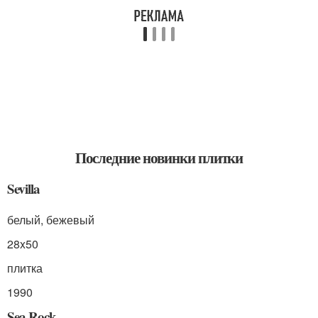
Последние новинки плитки
Sevilla
белый, бежевый
28x50
плитка
1990
Sea Rock