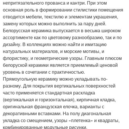
непритязательного прованса и кантри. При этом
основная роль в формировании стилистики помещения
отводится мебели, текстилю и элементам украшения,
замену которых можно выполнить за пару дней.
Белорусская керамика выпускается в весьма широком
ассортименте как по цветовому разнообразию, так и по
дизайну. В коллекциях можно найти и имитацию
натуральных материалов, и морские мотивы, и
флористику, и геометрические узоры. Главным плюсом
белоруской керамики является приемлемый ценовой
уровень в сочетании с практичностью.
Прямоугольную керамику можно укладывать по-
разному. Для покрытия вертикальных поверхностей
часто применяется стандартная раскладка
(вертикальная и горизонтальная), кирпичная кладка,
оригинальная французская елочка, варианты с
декоративными вставками. На полу диагональная
укладка со смещением, узоры «плетенка» и квадраты,
комбинированные модульные рисунки.