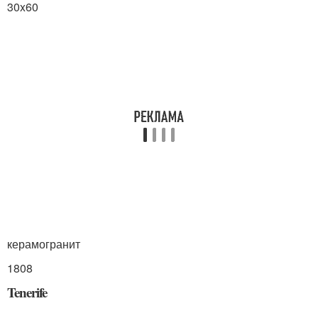
30x60
керамогранит
1808
Tenerife