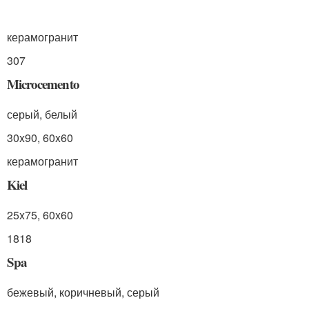
керамогранит
307
Microcemento
серый, белый
30x90, 60x60
керамогранит
Kiel
25x75, 60x60
1818
Spa
бежевый, коричневый, серый