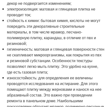
декор не подвергается изменениям;
электроизоляция: матовая и глянцевая плитка не
проводит ток;
стойкость к химии: бытовая химия, кислоты не могут
повредить эти декоративные строительные
материалы, в том числе мрамор, песчано-
полимерную плитку, карандаш, в отличие от пвх и
резиновой;
гигиеничность: матовая и глянцевая поверхности стен
не скапливают микроорганизмы, как покрытия из пвх
и резиновой субстанции. Особенности текстуры
позволяют легко мыть плитку. Это удобно на кухне,
где есть газовая плита;
износостойкость: для определения ее величины
проводятся исследования на истирание. Для этого
помещают плитку между жерновами и нанося на нее
абразивный состав. Это важно при проведении
ремонта в панельном доме. Наибольшими
показателями обладает мрамор, полимерно-песчаные