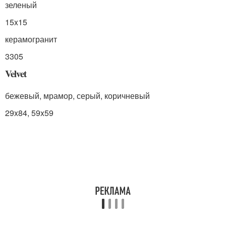
зеленый
15x15
керамогранит
3305
Velvet
бежевый, мрамор, серый, коричневый
29x84, 59x59