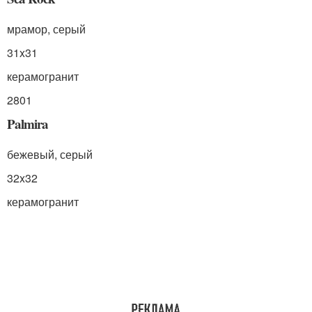
мрамор, серый
31x31
керамогранит
2801
Palmira
бежевый, серый
32x32
керамогранит