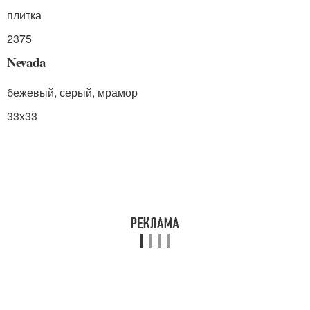
плитка
2375
Nevada
бежевый, серый, мрамор
33x33