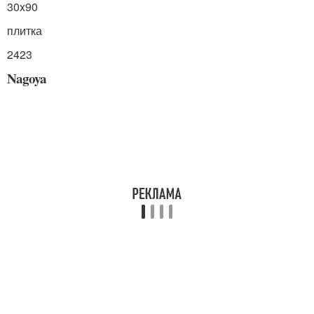
30x90
плитка
2423
Nagoya