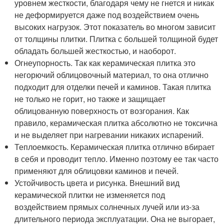
уровнем жесткости, благодаря чему не гнется и никак
не деформируется даже под воздействием очень
высоких нагрузок. Этот показатель во многом зависит
от толщины плитки. Плитка с большей толщиной будет
обладать большей жесткостью, и наоборот.
Огнеупорность. Так как керамическая плитка это
негорючий облицовочный материал, то она отлично
подходит для отделки печей и каминов. Такая плитка
не только не горит, но также и защищает
облицованную поверхность от возгорания. Как
правило, керамическая плитка абсолютно не токсична
и не выделяет при нагревании никаких испарений.
Теплоемкость. Керамическая плитка отлично вбирает
в себя и проводит тепло. Именно поэтому ее так часто
применяют для облицовки каминов и печей.
Устойчивость цвета и рисунка. Внешний вид
керамической плитки не изменяется под
воздействием прямых солнечных лучей или из-за
длительного периода эксплуатации. Она не выгорает,