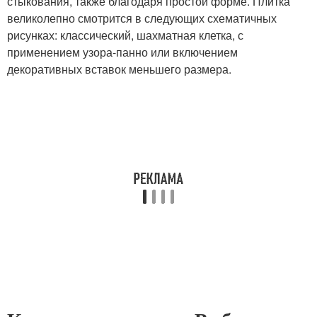
стыкования, также благодаря простой форме. Плитка
великолепно смотрится в следующих схематичных
рисунках: классический, шахматная клетка, с
применением узора-панно или включением
декоративных вставок меньшего размера.