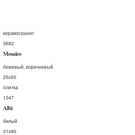
керамогранит
3682
Mosaico
бежевый, коричневый
25x50
плитка
1347
Albi
белый
31x90