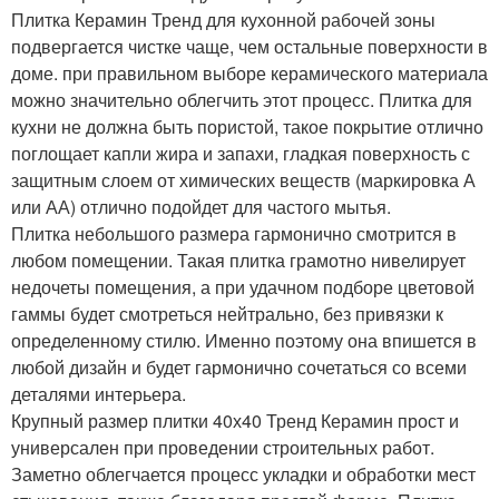
Плитка Керамин Тренд для кухонной рабочей зоны
подвергается чистке чаще, чем остальные поверхности в
доме. при правильном выборе керамического материала
можно значительно облегчить этот процесс. Плитка для
кухни не должна быть пористой, такое покрытие отлично
поглощает капли жира и запахи, гладкая поверхность с
защитным слоем от химических веществ (маркировка А
или АА) отлично подойдет для частого мытья.
Плитка небольшого размера гармонично смотрится в
любом помещении. Такая плитка грамотно нивелирует
недочеты помещения, а при удачном подборе цветовой
гаммы будет смотреться нейтрально, без привязки к
определенному стилю. Именно поэтому она впишется в
любой дизайн и будет гармонично сочетаться со всеми
деталями интерьера.
Крупный размер плитки 40х40 Тренд Керамин прост и
универсален при проведении строительных работ.
Заметно облегчается процесс укладки и обработки мест