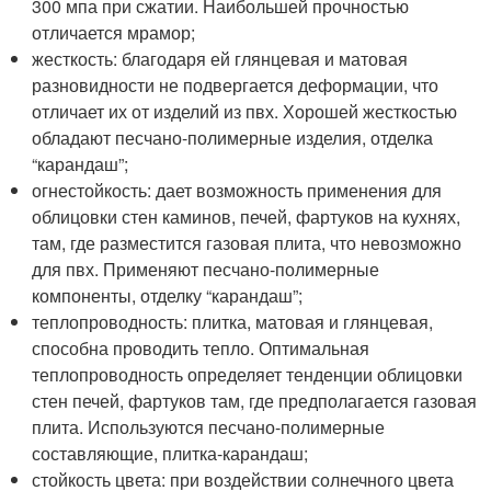
300 мпа при сжатии. Наибольшей прочностью
отличается мрамор;
жесткость: благодаря ей глянцевая и матовая
разновидности не подвергается деформации, что
отличает их от изделий из пвх. Хорошей жесткостью
обладают песчано-полимерные изделия, отделка
“карандаш”;
огнестойкость: дает возможность применения для
облицовки стен каминов, печей, фартуков на кухнях,
там, где разместится газовая плита, что невозможно
для пвх. Применяют песчано-полимерные
компоненты, отделку “карандаш”;
теплопроводность: плитка, матовая и глянцевая,
способна проводить тепло. Оптимальная
теплопроводность определяет тенденции облицовки
стен печей, фартуков там, где предполагается газовая
плита. Используются песчано-полимерные
составляющие, плитка-карандаш;
стойкость цвета: при воздействии солнечного цвета