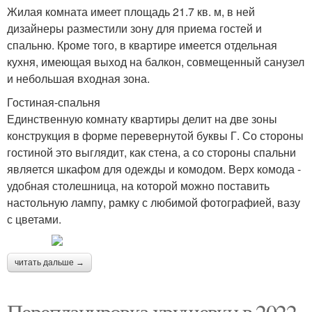
Жилая комната имеет площадь 21.7 кв. м, в ней
дизайнеры разместили зону для приема гостей и
спальню. Кроме того, в квартире имеется отдельная
кухня, имеющая выход на балкон, совмещенный санузел
и небольшая входная зона.
Гостиная-спальня
Единственную комнату квартиры делит на две зоны
конструкция в форме перевернутой буквы Г. Со стороны
гостиной это выглядит, как стена, а со стороны спальни
является шкафом для одежды и комодом. Верх комода -
удобная столешница, на которой можно поставить
настольную лампу, рамку с любимой фотографией, вазу
с цветами.
читать дальше →
Перепланировка хрущевки в 2022