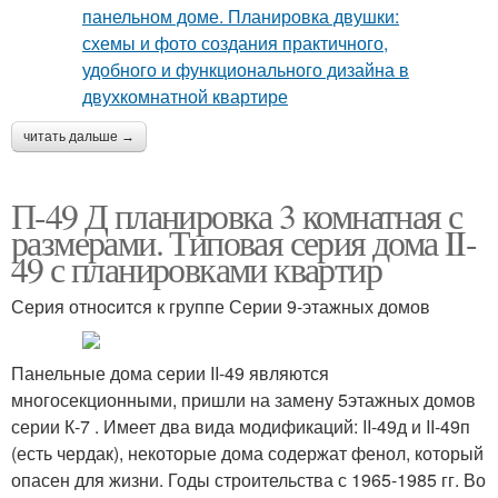
читать дальше →
П-49 Д планировка 3 комнатная с
размерами. Типовая серия дома II-
49 с планировками квартир
Серия отноcится к группе Серии 9-этажных домов
Панельные дома серии II-49 являются
многосекционными, пришли на замену 5этажных домов
серии К-7 . Имеет два вида модификаций: II-49д и II-49п
(есть чердак), некоторые дома содержат фенол, который
опасен для жизни. Годы строительства с 1965-1985 гг. Во