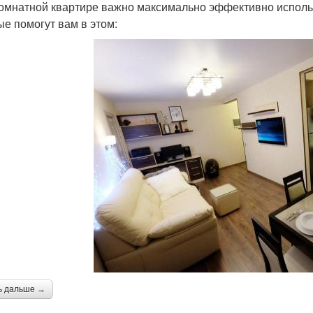
омнатной квартире важно максимально эффективно использо
ые помогут вам в этом:
ь дальше →