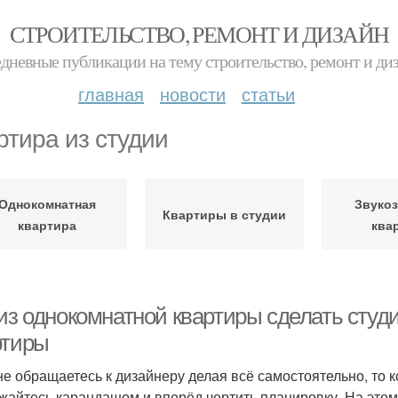
СТРОИТЕЛЬСТВО, РЕМОНТ И ДИЗАЙН
дневные публикации на тему строительство, ремонт и ди
главная
новости
статьи
ртира из студии
Однокомнатная
Звукоз
Квартиры в студии
квартира
ква
 из однокомнатной квартиры сделать студ
ртиры
не обращаетесь к дизайнеру делая всё самостоятельно, то 
жайтесь карандашом и вперёд чертить планировку. На этом