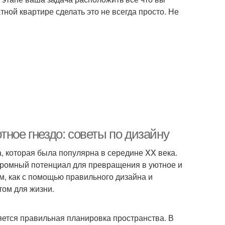
тной квартире сделать это не всегда просто. Не
тное гнездо: советы по дизайну
, которая была популярна в середине XX века.
громный потенциал для превращения в уютное и
м, как с помощью правильного дизайна и
ом для жизни.
яется правильная планировка пространства. В