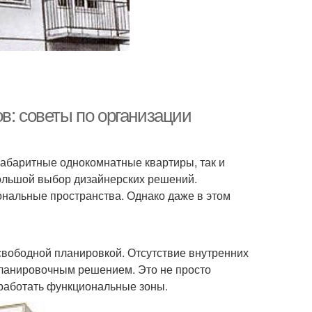
в: советы по организации
огабаритные однокомнатные квартиры, так и
большой выбор дизайнерских решений.
нальные пространства. Однако даже в этом
свободной планировкой. Отсутствие внутренних
планировочным решением. Это не просто
оработать функциональные зоны.