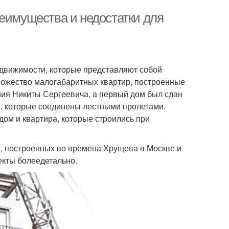
реимущества и недостатки для
движимости, которые представляют собой
ножество малогабаритных квартир, построенные
ния Никиты Сергеевича, а первый дом был сдан
ей, которые соединены лестными пролетами.
дом и квартира, которые строились при
в, построенных во времена Хрущева в Москве и
екты болеедетально.