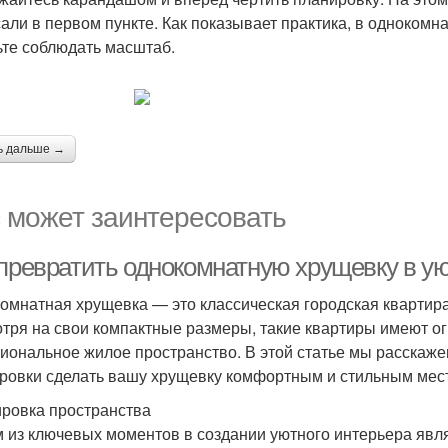
али в первом пункте. Как показывает практика, в однокомна
ьте соблюдать масштаб.
ь дальше →
 может заинтересовать
 превратить однокомнатную хрущевку в ую
омнатная хрущевка — это классическая городская квартира
тря на свои компактные размеры, такие квартиры имеют о
иональное жилое пространство. В этой статье мы расскаже
ровки сделать вашу хрущевку комфортным и стильным мест
ровка пространства
 из ключевых моментов в создании уютного интерьера явл