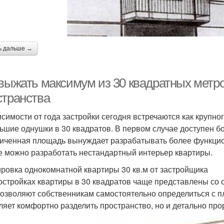
ь дальше →
 выжать максимум из 30 квадратных метро
странства
исимости от года застройки сегодня встречаются как крупн
ьшие однушки в 30 квадратов. В первом случае доступен 
иченная площадь вынуждает разрабатывать более функцио
е можно разработать нестандартный интерьер квартиры.
ровка однокомнатной квартиры 30 кв.м от застройщика
остройках квартиры в 30 квадратов чаще представлены со 
позволяют собственникам самостоятельно определиться с 
ляет комфортно разделить пространство, но и детально пр