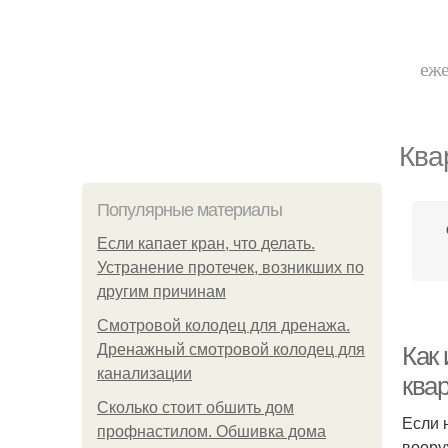
еже
Ква
Популярные материалы
Если капает кран, что делать.
Устранение протечек, возникших по
другим причинам
Смотровой колодец для дренажа.
Дренажный смотровой колодец для
Как
канализации
ква
Сколько стоит обшить дом
Если 
профнастилом. Обшивка дома
воору