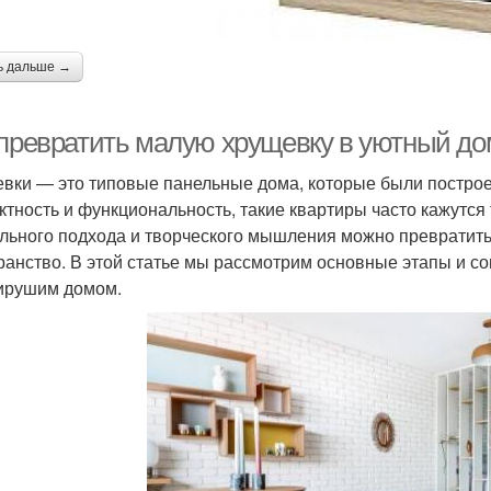
ь дальше →
 превратить малую хрущевку в уютный до
вки — это типовые панельные дома, которые были построе
ктность и функциональность, такие квартиры часто кажутс
льного подхода и творческого мышления можно превратить
ранство. В этой статье мы рассмотрим основные этапы и со
ирушим домом.