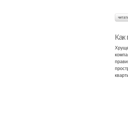
читат
Как
Хруще
компа
прави
прост
кварт