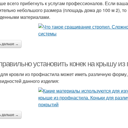
ше всего прибегнуть к услугам профессионалов. Если ваш
ительно небольшого размера (площадь дома до 100 м 2), т
денными материалами.
ь дальше →
 правильно установить конек на крышу из
 для кровли из профнастила может иметь различную форму,
видностей данного изделия:
ь дальше →