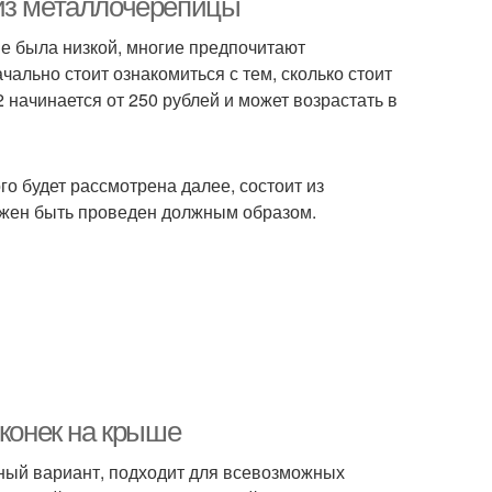
 из металлочерепицы
не была низкой, многие предпочитают
ально стоит ознакомиться с тем, сколько стоит
ачинается от 250 рублей и может возрастать в
о будет рассмотрена далее, состоит из
олжен быть проведен должным образом.
 конек на крыше
ный вариант, подходит для всевозможных