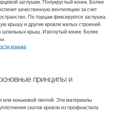
орцевой заглушки. Полукруглый конек. Более
спечит качественную вентиляцию за счет
остранство. По торцам фиксируется заглушка.
ную крышу и другие кровли жилых строений.
в шпильных крыш. Изогнутый конек. Более
мы.
 основные принципы и
 или коньковой лентой. Эти материалы
плотнения скатов кровли из профнастила