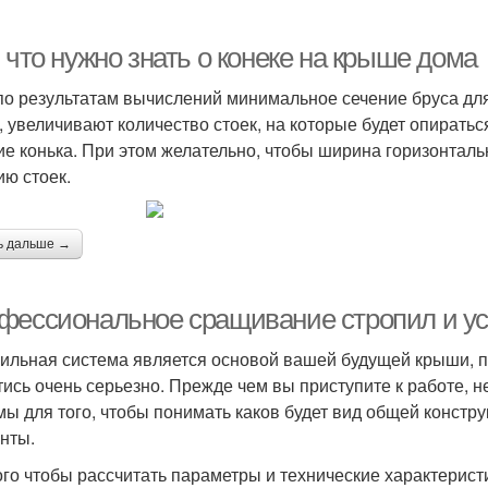
 что нужно знать о конеке на крыше дома
по результатам вычислений минимальное сечение бруса дл
, увеличивают количество стоек, на которые будет опиратьс
ие конька. При этом желательно, чтобы ширина горизонталь
ию стоек.
ь дальше →
фессиональное сращивание стропил и ус
ильная система является основой вашей будущей крыши, п
тись очень серьезно. Прежде чем вы приступите к работе,
мы для того, чтобы понимать каков будет вид общей констр
нты.
ого чтобы рассчитать параметры и технические характерис