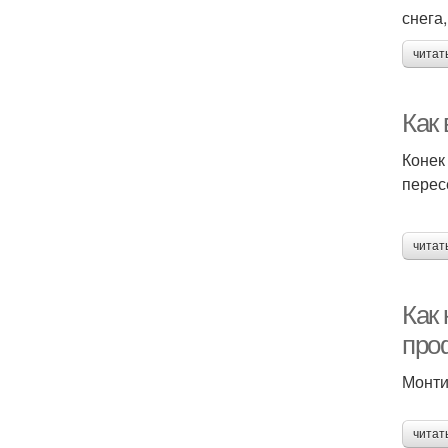
снега
читат
Как
Конек
перес
читат
Как
про
Монти
читат