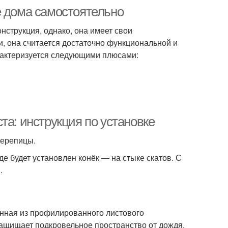
е дома самостоятельно
нструкция, однако, она имеет свои
, она считается достаточно функциональной и
арактеризуется следующими плюсами:
та: инструкция по установке
черепицы.
е будет установлен конёк ― на стыке скатов. С
.
енная из профилированного листового
защищает подкровельное пространство от дождя,