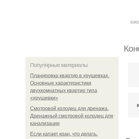
еже
Кон
Популярные материалы
Планировка квартир в хрущевках.
Основные характеристики
двухкомнатных квартир типа
«хрущевки»
Смотровой колодец для дренажа.
Дренажный смотровой колодец для
канализации
Если капает кран, что делать.