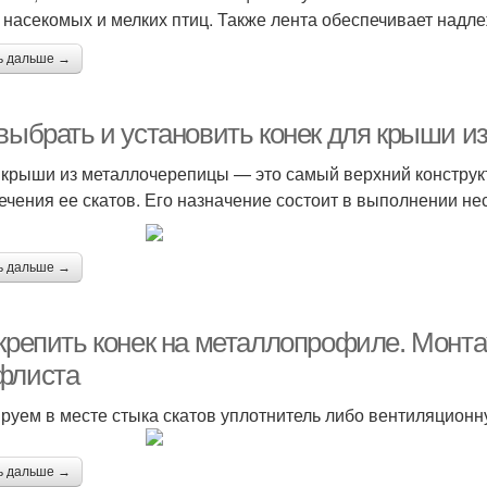
, насекомых и мелких птиц. Также лента обеспечивает над
ь дальше →
 выбрать и установить конек для крыши 
 крыши из металлочерепицы — это самый верхний конструк
ечения ее скатов. Его назначение состоит в выполнении не
ь дальше →
 крепить конек на металлопрофиле. Монта
флиста
руем в месте стыка скатов уплотнитель либо вентиляционн
ь дальше →