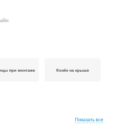
зайн
ицы при монтаже
Конёк на крыше
Показать все