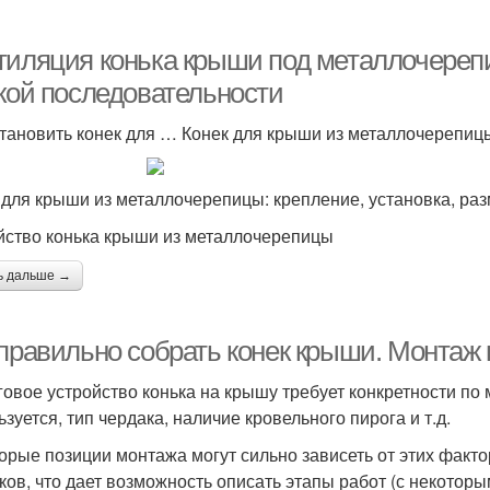
тиляция конька крыши под металлочереп
акой последовательности
становить конек для … Конек для крыши из металлочерепицы
 для крыши из металлочерепицы: крепление, установка, ра
йство конька крыши из металлочерепицы
ь дальше →
 правильно собрать конек крыши. Монтаж 
овое устройство конька на крышу требует конкретности по
зуется, тип чердака, наличие кровельного пирога и т.д.
орые позиции монтажа могут сильно зависеть от этих факто
ков, что дает возможность описать этапы работ (с некоторы