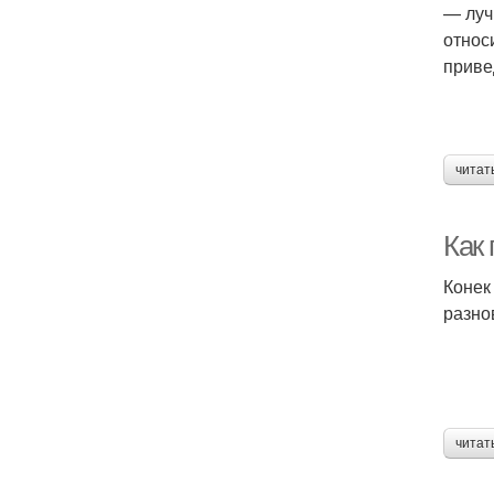
— луч
относ
приве
читат
Как
Конек
разно
читат