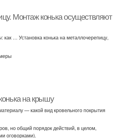
ицу. Монтаж конька осуществляют
: как … Установка конька на металлочерепицу,
змеры
конька на крышу
 материалу — какой вид кровельного покрытия
ров, но общий порядок действий, в целом,
ми оговорками).