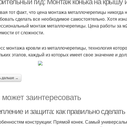
оительный гид: Монтаж конька на крышу
вая тот факт, что цена монтажа металлочерепицы никогда 
бовать сделать все необходимое самостоятельно. Хотя изнач
ссиональный монтаж металлочерепицы. Цена работы за м2 н
имости от сложности.
сс монтажа кровли из металлочерепицы, технология которог
льких этапов, каждый из которых имеет свое значение и д
ь дальше →
 может заинтересовать
епление и защита: как правильно сделать
обенностям конструкции: Прямой конек. Самый универсаль