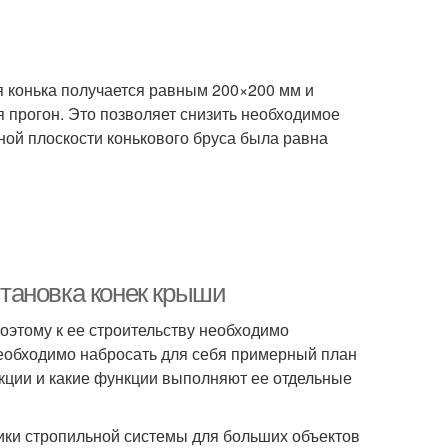
я конька получается равным 200×200 мм и
я прогон. Это позволяет снизить необходимое
ной плоскости конькового бруса была равна
тановка конек крыши
оэтому к ее строительству необходимо
 необходимо набросать для себя примерный план
укции и какие функции выполняют ее отдельные
тики стропильной системы для больших объектов