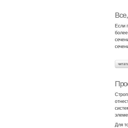
Все,
Если 
более
сечен
сечен
читат
Про
Строп
отнес
систе
элеме
Для т