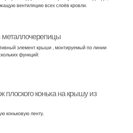
лежащую вентиляцию всех слоёв кровли.
из металлочерепицы
тивный элемент крыши , монтируемый по линии
скольких функций:
ж плоского конька на крышу из
ую коньковую ленту.