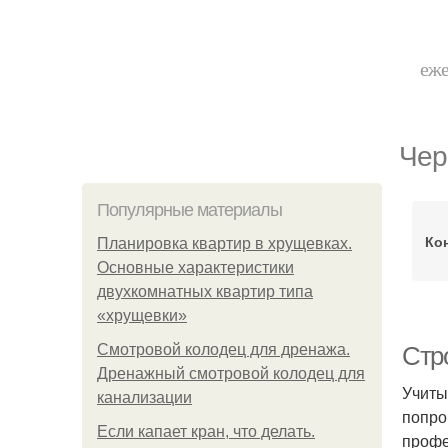
еже
Чер
Популярные материалы
Ко
Планировка квартир в хрущевках.
Основные характеристики
двухкомнатных квартир типа
«хрущевки»
Смотровой колодец для дренажа.
Стр
Дренажный смотровой колодец для
Учиты
канализации
попро
Если капает кран, что делать.
профе