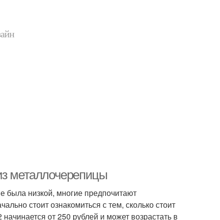
зайн
 из металлочерепицы
не была низкой, многие предпочитают
ально стоит ознакомиться с тем, сколько стоит
ачинается от 250 рублей и может возрастать в