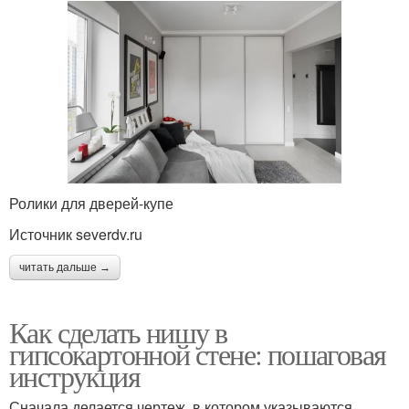
Ролики для дверей-купе
Источник severdv.ru
читать дальше →
Как сделать нишу в
гипсокартонной стене: пошаговая
инструкция
Сначала делается чертеж, в котором указываются