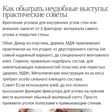
Как обыграть неудобные выступы:
практические советы
Крепление уголков для внутренних углов стен или
внешних зависит от 2 факторов: материала самого
уголка и покрытия стены.
Обои. Декор из пластика, дерева, МДФ приклеивают
практически на что угодно: от двустороннего скотча (не
самый надежный вариант), до специального монтажного
клея. Главное, правильно подобрать состав: для
невпитывающих поверхностей (пластик) или пористых
(дерево, МДФ). Металлические конструкции из-за веса
требуют особо сильного клеящего состава.
Совет! Если используете клей, до его полного
высыхания функцию фиксатора для уголка на нужном
месте выполнит обычный малярный скотч. Просто
прижмите уголок полосками к примыкающим стенам.