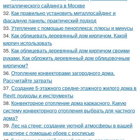
металлического сайдинга в Москве
32.
Как правильно установить металлосайдинг и
фасадную панель: практический подход
33.
Утепление с помощью пеноплекса: плюсы и минусы
34.
Как облицевать деревянный дом кирпичом. Какой
кирпич использовать
35.
Как облицевать деревянный дом кирпичом своими
руками. Как обложить деревянный дом облицовочным
кирпичом?
36.
Отопление конвекторами загородного дома.
Рассчитайте затраты
37.
Создание 5-этажного средне-этажного жилого дома в
Revit: подходы и инструменты
38.
Конвекторное отопление дома каркасного. Какую
систему конвекторного отопления выбрать для частного
дома?
39.
Лес на стене: создание уютной атмосферы в вашей
квартире с помощью обоев с росписью