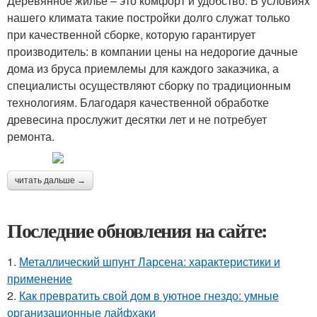
Деревянное жилье – это комфорт и удобство. В условиях
нашего климата такие постройки долго служат только
при качественной сборке, которую гарантирует
производитель: в компании цены на недорогие дачные
дома из бруса приемлемы для каждого заказчика, а
специалисты осуществляют сборку по традиционным
технологиям. Благодаря качественной обработке
древесина прослужит десятки лет и не потребует
ремонта.
читать дальше →
Последние обновления на сайте:
1.
Металлический шпунт Ларсена: характеристики и
применение
2.
Как превратить свой дом в уютное гнездо: умные
организационные лайфхаки