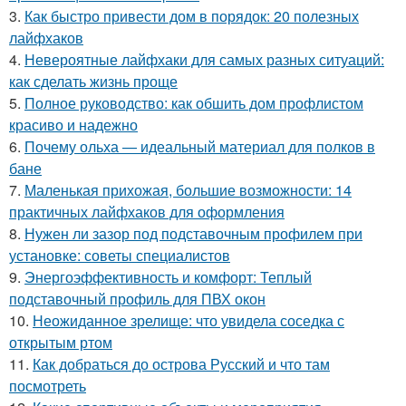
3.
Как быстро привести дом в порядок: 20 полезных
лайфхаков
4.
Невероятные лайфхаки для самых разных ситуаций:
как сделать жизнь проще
5.
Полное руководство: как обшить дом профлистом
красиво и надежно
6.
Почему ольха — идеальный материал для полков в
бане
7.
Маленькая прихожая, большие возможности: 14
практичных лайфхаков для оформления
8.
Нужен ли зазор под подставочным профилем при
установке: советы специалистов
9.
Энергоэффективность и комфорт: Теплый
подставочный профиль для ПВХ окон
10.
Неожиданное зрелище: что увидела соседка с
открытым ртом
11.
Как добраться до острова Русский и что там
посмотреть