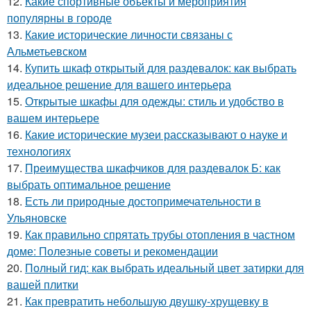
12.
Какие спортивные объекты и мероприятия
популярны в городе
13.
Какие исторические личности связаны с
Альметьевском
14.
Купить шкаф открытый для раздевалок: как выбрать
идеальное решение для вашего интерьера
15.
Открытые шкафы для одежды: стиль и удобство в
вашем интерьере
16.
Какие исторические музеи рассказывают о науке и
технологиях
17.
Преимущества шкафчиков для раздевалок Б: как
выбрать оптимальное решение
18.
Есть ли природные достопримечательности в
Ульяновске
19.
Как правильно спрятать трубы отопления в частном
доме: Полезные советы и рекомендации
20.
Полный гид: как выбрать идеальный цвет затирки для
вашей плитки
21.
Как превратить небольшую двушку-хрущевку в