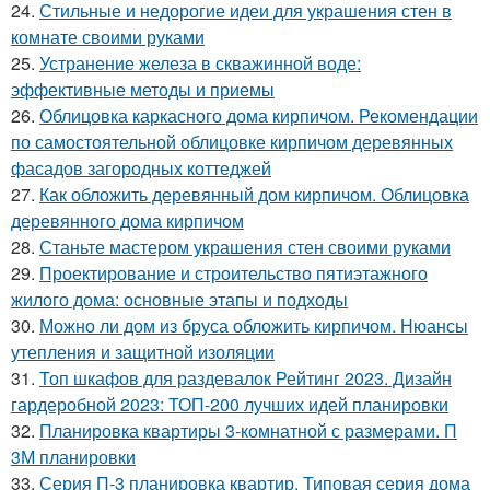
24.
Стильные и недорогие идеи для украшения стен в
комнате своими руками
25.
Устранение железа в скважинной воде:
эффективные методы и приемы
26.
Облицовка каркасного дома кирпичом. Рекомендации
по самостоятельной облицовке кирпичом деревянных
фасадов загородных коттеджей
27.
Как обложить деревянный дом кирпичом. Облицовка
деревянного дома кирпичом
28.
Станьте мастером украшения стен своими руками
29.
Проектирование и строительство пятиэтажного
жилого дома: основные этапы и подходы
30.
Можно ли дом из бруса обложить кирпичом. Нюансы
утепления и защитной изоляции
31.
Топ шкафов для раздевалок Рейтинг 2023. Дизайн
гардеробной 2023: ТОП-200 лучших идей планировки
32.
Планировка квартиры 3-комнатной с размерами. П
3М планировки
33.
Серия П-3 планировка квартир. Типовая серия дома