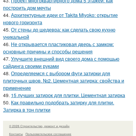
43.
Проект многоквартирного дома 5 этажей: как
построить дом мечты
44.
Архитектурные идеи от Takita Miyoko: открытие
нового горизонта
45.
От стены до шедевра: как сделать свою кухню
уникальной
46.
Не открывается пластиковая дверь с замком:
основные причины и способы решения
47.
Улучшите внешний вид своего дома с помощью
сайдинга своими руками
48.
Определяемся с выбором фуги затирки для
плиточных швов. №2. Цементная затирка: свойства и
применение
49.
15 лучших затирок для плитки. Цементная затирка
50.
Как правильно подобрать затирку для плитки.
Затирка в тон плитки
© 2026 Строительство, ремонт и дизайн
Контакты
Пользовательское соглашение