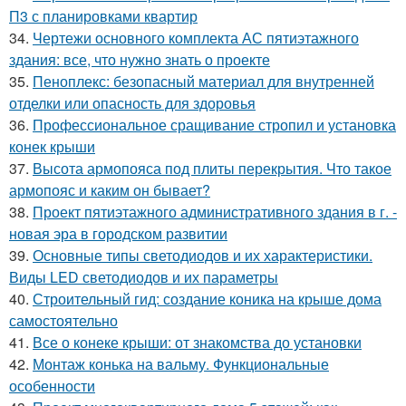
П3 с планировками квартир
34.
Чертежи основного комплекта АС пятиэтажного
здания: все, что нужно знать о проекте
35.
Пеноплекс: безопасный материал для внутренней
отделки или опасность для здоровья
36.
Профессиональное сращивание стропил и установка
конек крыши
37.
Высота армопояса под плиты перекрытия. Что такое
армопояс и каким он бывает?
38.
Проект пятиэтажного административного здания в г. -
новая эра в городском развитии
39.
Основные типы светодиодов и их характеристики.
Виды LED светодиодов и их параметры
40.
Строительный гид: создание коника на крыше дома
самостоятельно
41.
Все о конеке крыши: от знакомства до установки
42.
Монтаж конька на вальму. Функциональные
особенности