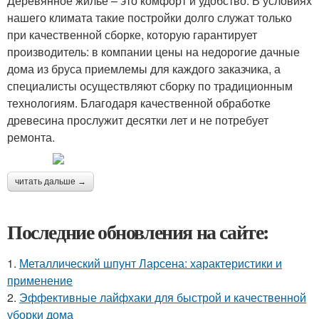
Деревянное жилье – это комфорт и удобство. В условиях
нашего климата такие постройки долго служат только
при качественной сборке, которую гарантирует
производитель: в компании цены на недорогие дачные
дома из бруса приемлемы для каждого заказчика, а
специалисты осуществляют сборку по традиционным
технологиям. Благодаря качественной обработке
древесина прослужит десятки лет и не потребует
ремонта.
читать дальше →
Последние обновления на сайте:
1.
Металлический шпунт Ларсена: характеристики и
применение
2.
Эффективные лайфхаки для быстрой и качественной
уборки дома