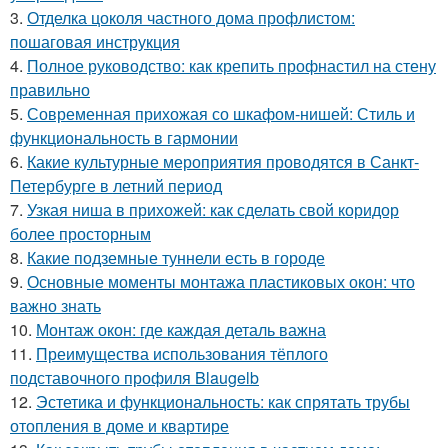
3.
Отделка цоколя частного дома профлистом:
пошаговая инструкция
4.
Полное руководство: как крепить профнастил на стену
правильно
5.
Современная прихожая со шкафом-нишей: Стиль и
функциональность в гармонии
6.
Какие культурные мероприятия проводятся в Санкт-
Петербурге в летний период
7.
Узкая ниша в прихожей: как сделать свой коридор
более просторным
8.
Какие подземные туннели есть в городе
9.
Основные моменты монтажа пластиковых окон: что
важно знать
10.
Монтаж окон: где каждая деталь важна
11.
Преимущества использования тёплого
подставочного профиля Blaugelb
12.
Эстетика и функциональность: как спрятать трубы
отопления в доме и квартире