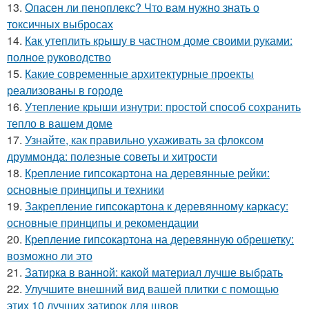
13.
Опасен ли пеноплекс? Что вам нужно знать о
токсичных выбросах
14.
Как утеплить крышу в частном доме своими руками:
полное руководство
15.
Какие современные архитектурные проекты
реализованы в городе
16.
Утепление крыши изнутри: простой способ сохранить
тепло в вашем доме
17.
Узнайте, как правильно ухаживать за флоксом
друммонда: полезные советы и хитрости
18.
Крепление гипсокартона на деревянные рейки:
основные принципы и техники
19.
Закрепление гипсокартона к деревянному каркасу:
основные принципы и рекомендации
20.
Крепление гипсокартона на деревянную обрешетку:
возможно ли это
21.
Затирка в ванной: какой материал лучше выбрать
22.
Улучшите внешний вид вашей плитки с помощью
этих 10 лучших затирок для швов