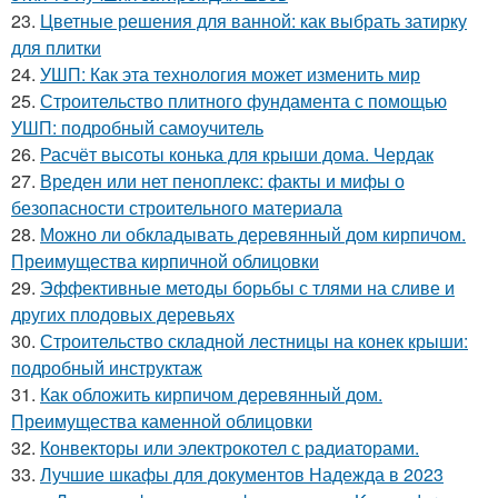
23.
Цветные решения для ванной: как выбрать затирку
для плитки
24.
УШП: Как эта технология может изменить мир
25.
Строительство плитного фундамента с помощью
УШП: подробный самоучитель
26.
Расчёт высоты конька для крыши дома. Чердак
27.
Вреден или нет пеноплекс: факты и мифы о
безопасности строительного материала
28.
Можно ли обкладывать деревянный дом кирпичом.
Преимущества кирпичной облицовки
29.
Эффективные методы борьбы с тлями на сливе и
других плодовых деревьях
30.
Строительство складной лестницы на конек крыши:
подробный инструктаж
31.
Как обложить кирпичом деревянный дом.
Преимущества каменной облицовки
32.
Конвекторы или электрокотел с радиаторами.
33.
Лучшие шкафы для документов Надежда в 2023