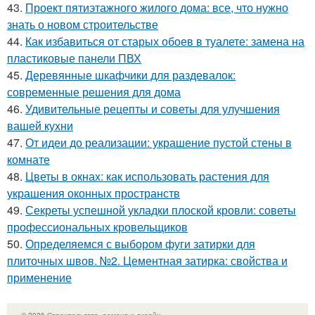
43.
Проект пятиэтажного жилого дома: все, что нужно
знать о новом строительстве
44.
Как избавиться от старых обоев в туалете: замена на
пластиковые панели ПВХ
45.
Деревянные шкафчики для раздевалок:
современные решения для дома
46.
Удивительные рецепты и советы для улучшения
вашей кухни
47.
От идеи до реализации: украшение пустой стены в
комнате
48.
Цветы в окнах: как использовать растения для
украшения оконных пространств
49.
Секреты успешной укладки плоской кровли: советы
профессиональных кровельщиков
50.
Определяемся с выбором фуги затирки для
плиточных швов. №2. Цементная затирка: свойства и
применение