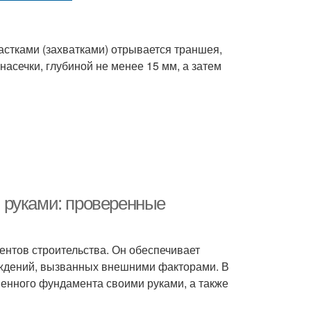
стками (захватками) отрывается траншея,
асечки, глубиной не менее 15 мм, а затем
 руками: проверенные
нтов строительства. Он обеспечивает
реждений, вызванных внешними факторами. В
енного фундамента своими руками, а также