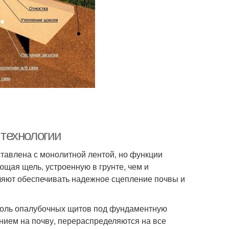
технологии
тавлена с монолитной лентой, но функции
щая щель, устроенную в грунте, чем и
ляют обеспечивать надежное сцепление почвы и
роль опалубочных щитов под фундаментную
анием на почву, перераспределяются на все