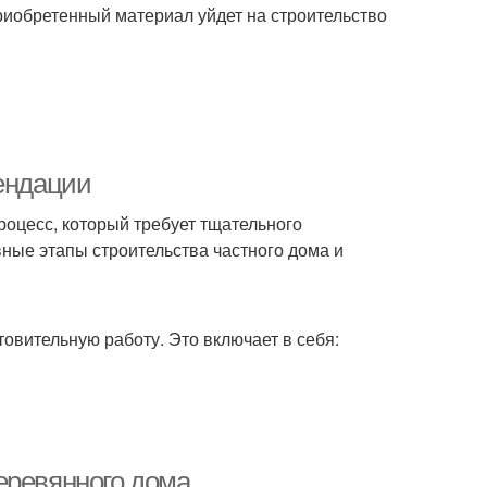
риобретенный материал уйдет на строительство
мендации
роцесс, который требует тщательного
вные этапы строительства частного дома и
овительную работу. Это включает в себя:
еревянного дома