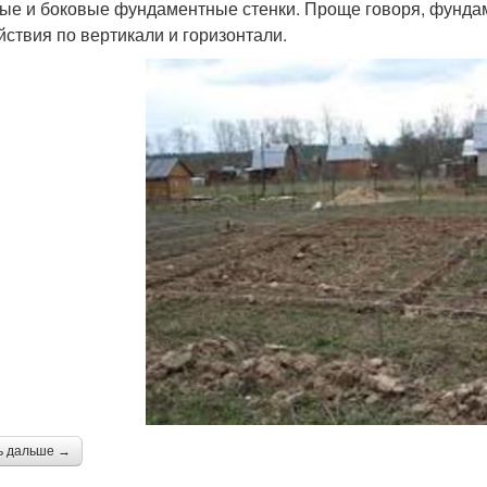
ые и боковые фундаментные стенки. Проще говоря, фунда
йствия по вертикали и горизонтали.
ь дальше →